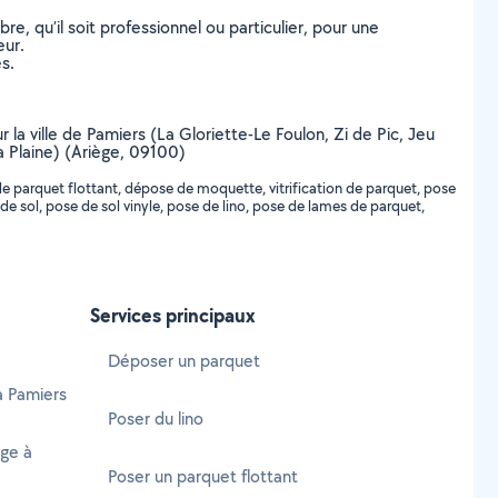
, qu’il soit professionnel ou particulier, pour une
eur.
s.
 la ville de Pamiers (La Gloriette-Le Foulon, Zi de Pic, Jeu
a Plaine) (Ariège, 09100)
 parquet flottant, dépose de moquette, vitrification de parquet, pose
ent de sol, pose de sol vinyle, pose de lino, pose de lames de parquet,
Services principaux
Déposer un parquet
à Pamiers
Poser du lino
age à
Poser un parquet flottant