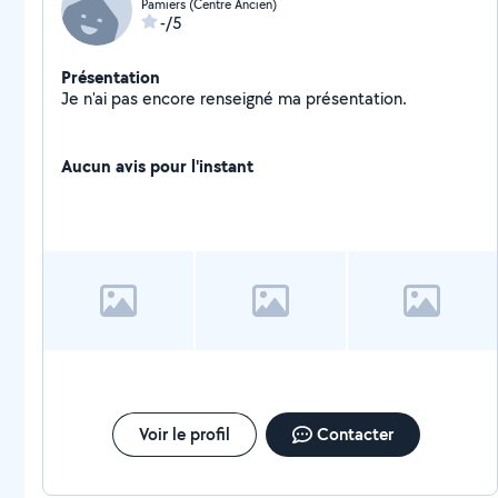
Pamiers (Centre Ancien)
-/5
Présentation
Je n'ai pas encore renseigné ma présentation.
Aucun avis pour l'instant
Voir le profil
Contacter