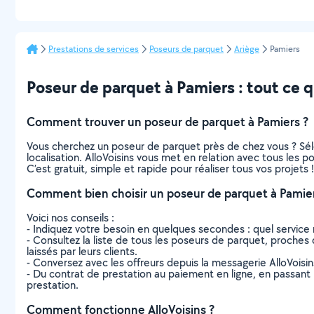
Prestations de services
Poseurs de parquet
Ariège
Pamiers
Poseur de parquet à Pamiers : tout ce qu
Comment trouver un poseur de parquet à Pamiers ?
Vous cherchez un poseur de parquet près de chez vous ? Sél
localisation. AlloVoisins vous met en relation avec tous les
C’est gratuit, simple et rapide pour réaliser tous vos projets !
Comment bien choisir un poseur de parquet à Pamier
Voici nos conseils :
- Indiquez votre besoin en quelques secondes : quel service 
- Consultez la liste de tous les poseurs de parquet, proches d
laissés par leurs clients.
- Conversez avec les offreurs depuis la messagerie AlloVoisi
- Du contrat de prestation au paiement en ligne, en passant pa
prestation.
Comment fonctionne AlloVoisins ?