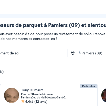
seurs de parquet à Pamiers (09) et alento
Vous avez besoin d'aide pour poser un revêtement de sol ou rénove
fils de nos membres et contactez-les !
à
is)
Particulier
Tony Dumaux
Plus de 20ans de bâtiment
Pamiers (Jeu du Mail-Lestang-Saint-Jean)
4,4/5
(12 avis)