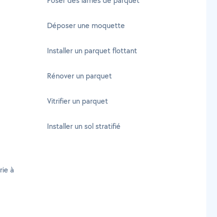
Poser des lames de parquet
Déposer une moquette
Installer un parquet flottant
Rénover un parquet
Vitrifier un parquet
Installer un sol stratifié
rie à