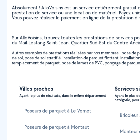
Absolument ! AlloVoisins est un service entièrement gratuit 
prestation de service ou une location de matériel. Payez uniq
Vous pouvez réaliser le paiement en ligne de la prestation di
Sur AlloVoisins, trouvez toutes les prestations de services po
du Mail-Lestang-Saint-Jean, Quartier Sud-Est du Centre Ancie
Autres exemples de prestations réalisées par nos membres : pose de p
de sol, pose de sol stratifié, installation de parquet flottant, installati
remplacement de parquet, pose de lames de PVC, ponçage de parquet
Villes proches
Services s
Ayant le plus de résultats, dans le même département
Ayant le plus d
catégorie, pour 
Poseurs de parquet à Le Vernet
Bricoleur
Poseurs de parquet à Montaut
Monteur 