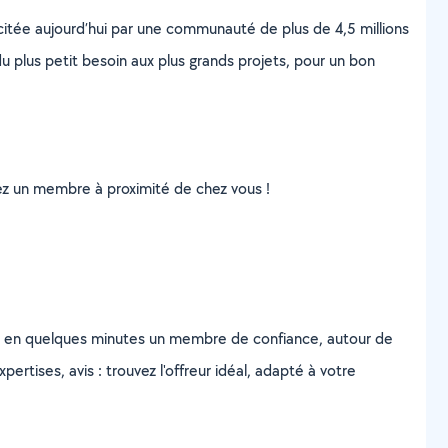
scitée aujourd’hui par une communauté de plus de 4,5 millions
u plus petit besoin aux plus grands projets, pour un bon
uvez un membre à proximité de chez vous !
z en quelques minutes un membre de confiance, autour de
ertises, avis : trouvez l'offreur idéal, adapté à votre