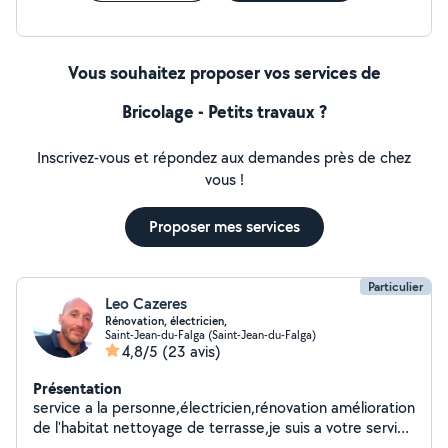
Vous souhaitez proposer vos services de
Bricolage - Petits travaux ?
Inscrivez-vous et répondez aux demandes près de chez
vous !
Proposer mes services
Particulier
Leo Cazeres
Rénovation, électricien,
Saint-Jean-du-Falga (Saint-Jean-du-Falga)
4,8/5
(23 avis)
Présentation
service a la personne,électricien,rénovation amélioration
de l'habitat nettoyage de terrasse,je suis a votre service
,peinture placo,divers .... tout problème a des solutions,