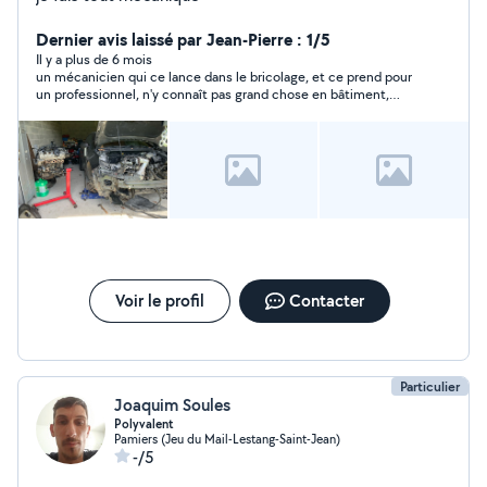
Dernier avis laissé par Jean-Pierre : 1/5
Il y a plus de 6 mois
un mécanicien qui ce lance dans le bricolage, et ce prend pour
un professionnel, n'y connaît pas grand chose en bâtiment,
vous devriez rester dans la mécanique
Voir le profil
Contacter
Particulier
Joaquim Soules
Polyvalent
Pamiers (Jeu du Mail-Lestang-Saint-Jean)
-/5