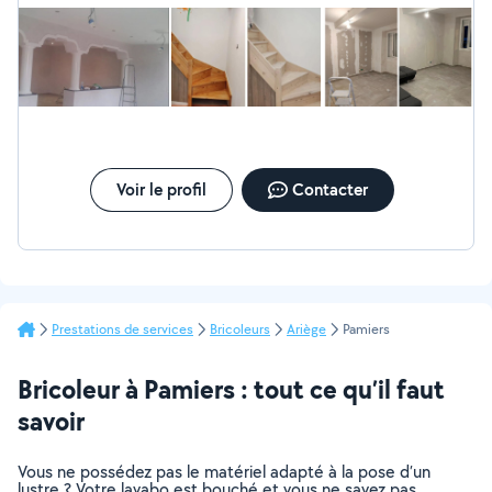
Voir le profil
Contacter
Prestations de services
Bricoleurs
Ariège
Pamiers
Bricoleur à Pamiers : tout ce qu’il faut
savoir
Vous ne possédez pas le matériel adapté à la pose d’un
lustre ? Votre lavabo est bouché et vous ne savez pas