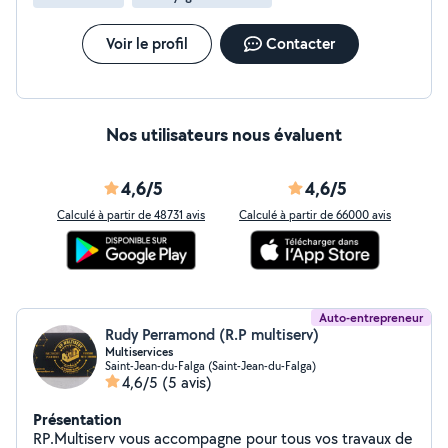
Voir le profil
Contacter
Nos utilisateurs nous évaluent
4,6/5
4,6/5
Calculé à partir de 48731 avis
Calculé à partir de 66000 avis
Auto-entrepreneur
Rudy Perramond (R.P multiserv)
Multiservices
Saint-Jean-du-Falga (Saint-Jean-du-Falga)
4,6/5
(5 avis)
Présentation
RP.Multiserv vous accompagne pour tous vos travaux de