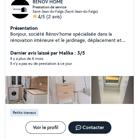
RENOV HOME
Prestation de service
Saint-Jean-du-Falga (Saint-Jean-du-Falga)
4/5
(2 avis)
Présentation
Bonjour, société Rénov'home spécialisée dans la
rénovation intérieure et le jardinage, déplacement et
devis gratuit
Dernier avis laissé par Malika : 3/5
Il y a plus de 6 mois
Il n'y a pas eu de prestation à ce jour
Petits travaux
Voir le profil
Contacter