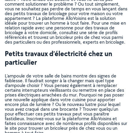
comment solutionner le problème ? Ou tout simplement,
vous ne souhaitez pas perdre de temps en vous lançant dans
des petits travaux de bricolage pour votre maison ou votre
appartement ? La plateforme AlloVoisins est la solution
idéale pour trouver un homme à tout faire. Pour une mise en
relation rapide avec une personne pour des travaux de
bricolage à votre domicile, consultez une série de profils
référencés et trouvez un bricoleur près de chez vous parmi
des particuliers ou des professionnels, experts en bricolage.
Petits travaux d’électricité chez un
particulier
L’ampoule de votre salle de bains montre des signes de
faiblesse. Il faudrait songer à la changer mais quel type
d’ampoule choisir ? Vous pensez également à remplacer
certains interrupteurs vieillissants ou remettre en place des
prises électriques arrachées du mur. Pourquoi ne pas poser
une nouvelle applique dans votre cuisine pour apporter
encore plus de lumière ? Ou le nouveau lustre pour lequel
vous avez craqué dans une brocante ? Trouver quelqu’un
pour effectuer ces petits travaux peut vous paraître
fastidieux. Inscrivez-vous sur la plateforme AlloVoisins et
faites connaissance avec de nombreux profils disponibles sur
le site pour trouver un bricoleur près de chez vous ou un
homme à tout faire.