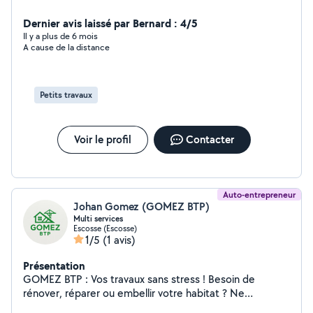
Dernier avis laissé par Bernard : 4/5
Il y a plus de 6 mois
A cause de la distance
Petits travaux
Voir le profil
Contacter
Auto-entrepreneur
Johan Gomez (GOMEZ BTP)
Multi services
Escosse (Escosse)
1/5
(1 avis)
Présentation
GOMEZ BTP : Vos travaux sans stress ! Besoin de
rénover, réparer ou embellir votre habitat ? Ne
multipliez plus les devis et les artisans. Que ce soit pour