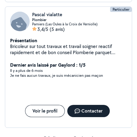
Particulier
Pascal vialatte
Plombier
Pamiers (Las Oules à la Croix de Verniolle)
3,4/5
(5 avis)
Présentation
Bricoleur sur tout travaux et travail soigner reactif
rapidement et de bon conseil Plomberie parquet
douche toiture etccc
Dernier avis laissé par Gaylord : 1/5
Il y a plus de 6 mois
Je ne fais aucun travaux, je suis mécanicien pas maçon
Voir le profil
Contacter