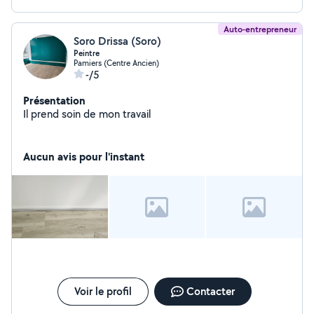
Auto-entrepreneur
Soro Drissa (Soro)
Peintre
Pamiers (Centre Ancien)
-/5
Présentation
Il prend soin de mon travail
Aucun avis pour l'instant
Voir le profil
Contacter