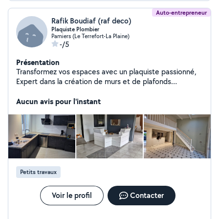
Auto-entrepreneur
Rafik Boudiaf (raf deco)
Plaquiste Plombier
Pamiers (Le Terrefort-La Plaine)
-/5
Présentation
Transformez vos espaces avec un plaquiste passionné,
Expert dans la création de murs et de plafonds
parfaitement finis,alliant fonctionnalité et esthétique.
Aucun avis pour l'instant
Petits travaux
Voir le profil
Contacter