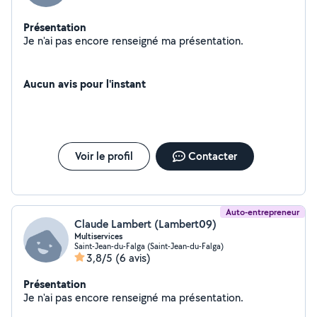
Présentation
Je n'ai pas encore renseigné ma présentation.
Aucun avis pour l'instant
Voir le profil
Contacter
Auto-entrepreneur
Claude Lambert (Lambert09)
Multiservices
Saint-Jean-du-Falga (Saint-Jean-du-Falga)
3,8/5
(6 avis)
Présentation
Je n'ai pas encore renseigné ma présentation.