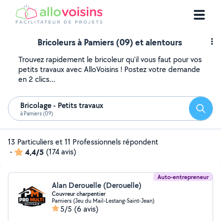
Bricoleurs à Pamiers (09) et alentours
Trouvez rapidement le bricoleur qu'il vous faut pour vos
petits travaux avec AlloVoisins ! Postez votre demande
en 2 clics...
Bricolage - Petits travaux
Reche
à Pamiers (09)
13 Particuliers et 11 Professionnels répondent
-
4,4/5
(174 avis)
Auto-entrepreneur
Alan Derouelle (Derouelle)
Couvreur charpentier
Pamiers (Jeu du Mail-Lestang-Saint-Jean)
5/5
(6 avis)