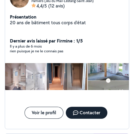
Pamiers (Jeu du Mail-Lestang-Saint-Jean)
4,4/5
(12 avis)
Présentation
20 ans de bâtiment tous corps d'état
Dernier avis laissé par Firmine : 1/5
Il y a plus de 6 mois
rien puisque je ne le connais pas
Voir le profil
Contacter