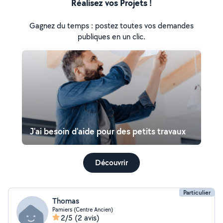
Réalisez vos Projets !
Gagnez du temps : postez toutes vos demandes
publiques en un clic.
J'ai besoin d'aide pour des petits travaux
Découvrir
Particulier
Thomas
Pamiers (Centre Ancien)
2/5
(2 avis)