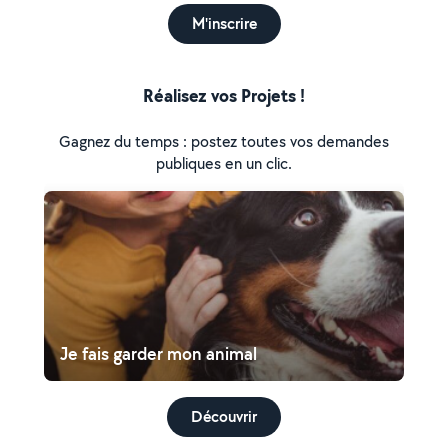
M'inscrire
Réalisez vos Projets !
Gagnez du temps : postez toutes vos demandes
publiques en un clic.
Je fais garder mon animal
Découvrir