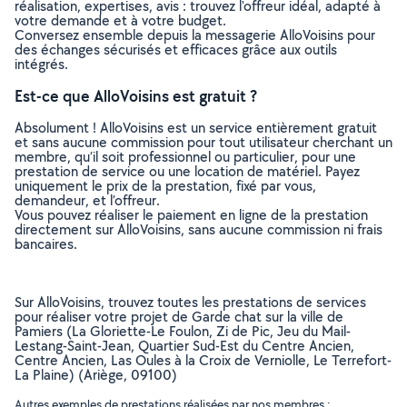
réalisation, expertises, avis : trouvez l'offreur idéal, adapté à
votre demande et à votre budget.
Conversez ensemble depuis la messagerie AlloVoisins pour
des échanges sécurisés et efficaces grâce aux outils
intégrés.
Est-ce que AlloVoisins est gratuit ?
Absolument ! AlloVoisins est un service entièrement gratuit
et sans aucune commission pour tout utilisateur cherchant un
membre, qu’il soit professionnel ou particulier, pour une
prestation de service ou une location de matériel. Payez
uniquement le prix de la prestation, fixé par vous,
demandeur, et l’offreur.
Vous pouvez réaliser le paiement en ligne de la prestation
directement sur AlloVoisins, sans aucune commission ni frais
bancaires.
Sur AlloVoisins, trouvez toutes les prestations de services
pour réaliser votre projet de Garde chat sur la ville de
Pamiers (La Gloriette-Le Foulon, Zi de Pic, Jeu du Mail-
Lestang-Saint-Jean, Quartier Sud-Est du Centre Ancien,
Centre Ancien, Las Oules à la Croix de Verniolle, Le Terrefort-
La Plaine) (Ariège, 09100)
Autres exemples de prestations réalisées par nos membres :