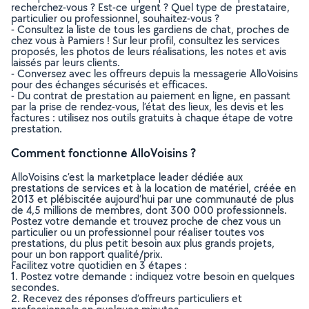
recherchez-vous ? Est-ce urgent ? Quel type de prestataire,
particulier ou professionnel, souhaitez-vous ?
- Consultez la liste de tous les gardiens de chat, proches de
chez vous à Pamiers ! Sur leur profil, consultez les services
proposés, les photos de leurs réalisations, les notes et avis
laissés par leurs clients.
- Conversez avec les offreurs depuis la messagerie AlloVoisins
pour des échanges sécurisés et efficaces.
- Du contrat de prestation au paiement en ligne, en passant
par la prise de rendez-vous, l’état des lieux, les devis et les
factures : utilisez nos outils gratuits à chaque étape de votre
prestation.
Comment fonctionne AlloVoisins ?
AlloVoisins c’est la marketplace leader dédiée aux
prestations de services et à la location de matériel, créée en
2013 et plébiscitée aujourd’hui par une communauté de plus
de 4,5 millions de membres, dont 300 000 professionnels.
Postez votre demande et trouvez proche de chez vous un
particulier ou un professionnel pour réaliser toutes vos
prestations, du plus petit besoin aux plus grands projets,
pour un bon rapport qualité/prix.
Facilitez votre quotidien en 3 étapes :
1. Postez votre demande : indiquez votre besoin en quelques
secondes.
2. Recevez des réponses d’offreurs particuliers et