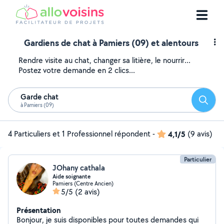
Gardiens de chat à Pamiers (09) et alentours
Rendre visite au chat, changer sa litière, le nourrir...
Postez votre demande en 2 clics...
Garde chat
Reche
à Pamiers (09)
4 Particuliers et 1 Professionnel répondent
-
4,1/5
(9 avis)
Particulier
JOhany cathala
Aide soignante
Pamiers (Centre Ancien)
5/5
(2 avis)
Présentation
Bonjour, je suis disponibles pour toutes demandes qui