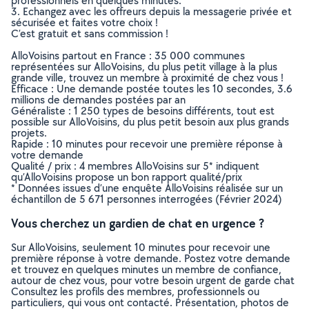
professionnels en quelques minutes.
3. Echangez avec les offreurs depuis la messagerie privée et
sécurisée et faites votre choix !
C’est gratuit et sans commission !
AlloVoisins partout en France : 35 000 communes
représentées sur AlloVoisins, du plus petit village à la plus
grande ville, trouvez un membre à proximité de chez vous !
Efficace : Une demande postée toutes les 10 secondes, 3.6
millions de demandes postées par an
Généraliste : 1 250 types de besoins différents, tout est
possible sur AlloVoisins, du plus petit besoin aux plus grands
projets.
Rapide : 10 minutes pour recevoir une première réponse à
votre demande
Qualité / prix : 4 membres AlloVoisins sur 5* indiquent
qu’AlloVoisins propose un bon rapport qualité/prix
* Données issues d’une enquête AlloVoisins réalisée sur un
échantillon de 5 671 personnes interrogées (Février 2024)
Vous cherchez un gardien de chat en urgence ?
Sur AlloVoisins, seulement 10 minutes pour recevoir une
première réponse à votre demande. Postez votre demande
et trouvez en quelques minutes un membre de confiance,
autour de chez vous, pour votre besoin urgent de garde chat
Consultez les profils des membres, professionnels ou
particuliers, qui vous ont contacté. Présentation, photos de