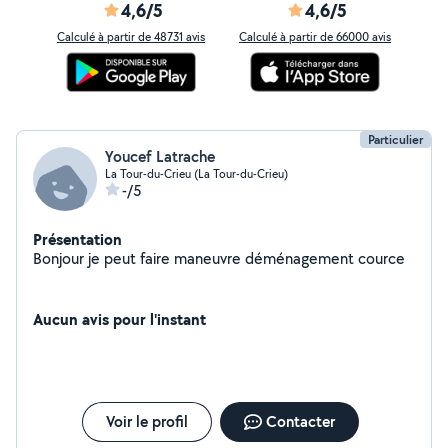
4,6/5
4,6/5
Calculé à partir de 48731 avis
Calculé à partir de 66000 avis
Particulier
Youcef Latrache
La Tour-du-Crieu (La Tour-du-Crieu)
-/5
Présentation
Bonjour je peut faire maneuvre déménagement cource
Aucun avis pour l'instant
Voir le profil
Contacter