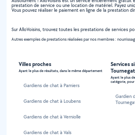
Absolument ! AlloVoisins est un service entièrement gratuit 
prestation de service ou une location de matériel. Payez uniq
Vous pouvez réaliser le paiement en ligne de la prestation di
Sur AlloVoisins, trouvez toutes les prestations de services po
Autres exemples de prestations réalisées par nos membres : nourrissage 
Villes proches
Services si
Tournegat
Ayant le plus de résultats, dans le même département
Ayant le plus d
catégorie, pour 
Gardiens de chat à Pamiers
Gardien d
Gardiens de chat à Loubens
Tournega
Gardiens de chat à Verniolle
Gardiens de chat à Vals