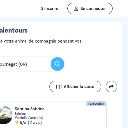
S'inscrire
Se connecter
 alentours
aire à votre animal de compagnie pendant vos
Rechercher
Afficher la carte
Particulier
Sabrina Sabrina
Sabrina
Verniolle (Verniolle)
5/5
(2 avis)