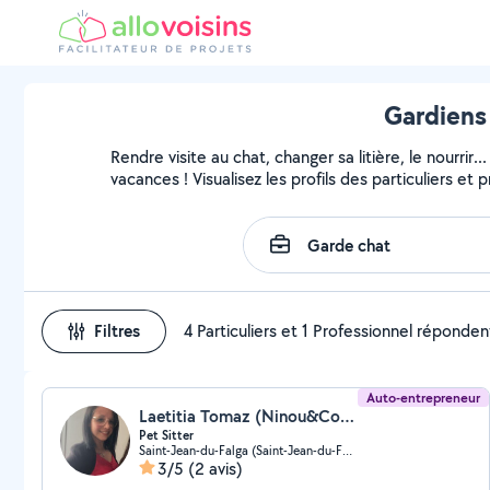
Gardiens 
Rendre visite au chat, changer sa litière, le nourri
vacances ! Visualisez les profils des particuliers et 
Filtres
4 Particuliers et 1 Professionnel réponden
Auto-entrepreneur
Laetitia Tomaz (Ninou&Compagnie)
Pet Sitter
Saint-Jean-du-Falga (Saint-Jean-du-Falga)
3/5
(2 avis)