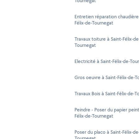
Tournegat
Entretien réparation chaudière 
Félix-de-Tournegat
Travaux toiture à Saint-Félix-de
Tournegat
Electricité à Saint-Félix-de-Tou
Gros oeuvre à Saint-Félix-de-T
Travaux Bois à Saint-Félix-de-
Peindre - Poser du papier peint
Félix-de-Tournegat
Poser du placo à Saint-Félix-de
Tournegat