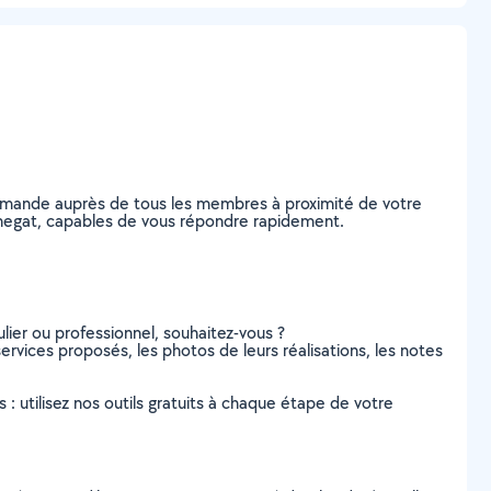
demande auprès de tous les membres à proximité de votre
Tournegat, capables de vous répondre rapidement.
lier ou professionnel, souhaitez-vous ?
 services proposés, les photos de leurs réalisations, les notes
s : utilisez nos outils gratuits à chaque étape de votre