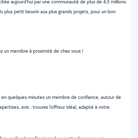
scitée aujourd’hui par une communauté de plus de 4,5 millions
u plus petit besoin aux plus grands projets, pour un bon
uvez un membre à proximité de chez vous !
z en quelques minutes un membre de confiance, autour de
ertises, avis : trouvez l'offreur idéal, adapté à votre