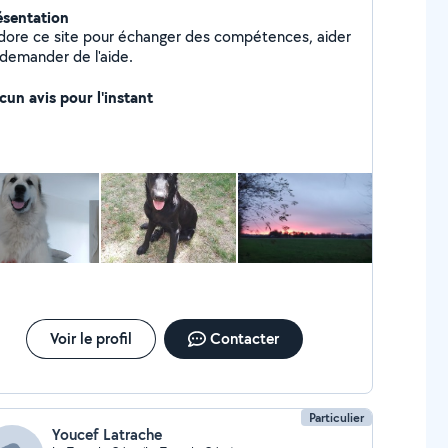
ésentation
adore ce site pour échanger des compétences, aider
 demander de l'aide.
cun avis pour l'instant
Voir le profil
Contacter
Particulier
Youcef Latrache