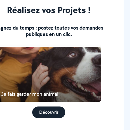
Réalisez vos Projets !
gnez du temps : postez toutes vos demandes
publiques en un clic.
Je fais garder mon animal
Découvrir