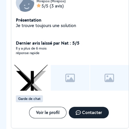
Mirepoix (Mirepoix)
5/5
(3 avis)
Présentation
Je trouve toujours une solution
Dernier avis laissé par Nat : 5/5
Il y a plus de 6 mois
réponse rapide
Garde de chat
Voir le profil
Contacter