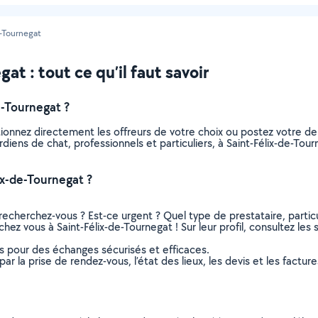
e-Tournegat
at : tout ce qu’il faut savoir
e-Tournegat ?
tionnez directement les offreurs de votre choix ou postez votre 
gardiens de chat, professionnels et particuliers, à Saint-Félix-de-
ix-de-Tournegat ?
recherchez-vous ? Est-ce urgent ? Quel type de prestataire, particu
hez vous à Saint-Félix-de-Tournegat ! Sur leur profil, consultez les
ns pour des échanges sécurisés et efficaces.
r la prise de rendez-vous, l’état des lieux, les devis et les facture