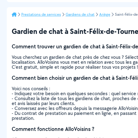
Prestations de services
Gardiens de chat
Ariège
Saint-Félix-d
Gardien de chat à Saint-Félix-de-Tourneg
Comment trouver un gardien de chat à Saint-Félix-d
Vous cherchez un gardien de chat près de chez vous ? Sélec
localisation. AlloVoisins vous met en relation avec tous les 
C’est gratuit, simple et rapide pour réaliser tous vos projets !
Comment bien choisir un gardien de chat à Saint-Fél
Voici nos conseils :
- Indiquez votre besoin en quelques secondes : quel service 
- Consultez la liste de tous les gardiens de chat, proches de c
et avis laissés par leurs clients.
- Conversez avec les offreurs depuis la messagerie AlloVoisi
- Du contrat de prestation au paiement en ligne, en passant pa
prestation.
Comment fonctionne AlloVoisins ?