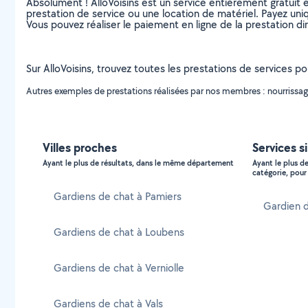
Absolument ! AlloVoisins est un service entièrement gratuit 
prestation de service ou une location de matériel. Payez uniq
Vous pouvez réaliser le paiement en ligne de la prestation di
Sur AlloVoisins, trouvez toutes les prestations de services po
Autres exemples de prestations réalisées par nos membres : nourrissage 
Villes proches
Services s
Ayant le plus de résultats, dans le même département
Ayant le plus d
catégorie, pour 
Gardiens de chat à Pamiers
Gardien d
Gardiens de chat à Loubens
Gardiens de chat à Verniolle
Gardiens de chat à Vals