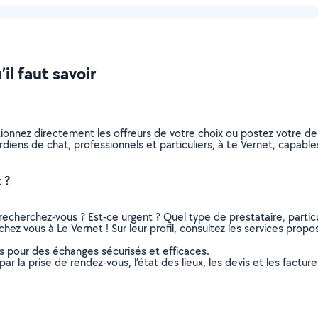
il faut savoir
tionnez directement les offreurs de votre choix ou postez votre 
gardiens de chat, professionnels et particuliers, à Le Vernet, capa
 ?
recherchez-vous ? Est-ce urgent ? Quel type de prestataire, particu
hez vous à Le Vernet ! Sur leur profil, consultez les services propos
ns pour des échanges sécurisés et efficaces.
r la prise de rendez-vous, l’état des lieux, les devis et les facture