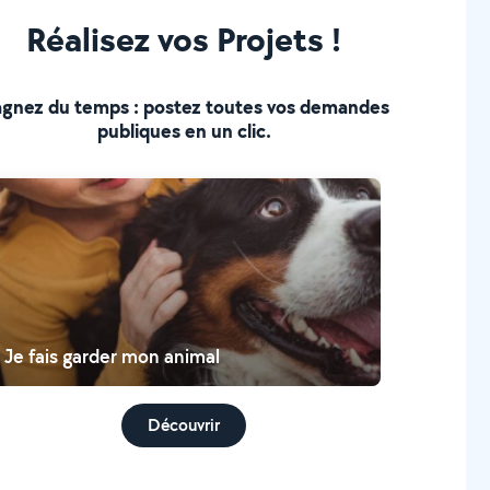
Réalisez vos Projets !
gnez du temps : postez toutes vos demandes
publiques en un clic.
Je fais garder mon animal
Découvrir