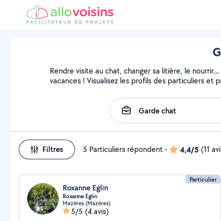
G
Rendre visite au chat, changer sa litière, le nourri
vacances ! Visualisez les profils des particuliers et 
Filtres
5 Particuliers répondent
-
4,4/5
(11 av
Particulier
Roxanne Eglin
Roxanne Eglin
Mazères (Mazères)
5/5
(4 avis)