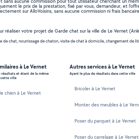
et sans aucune commission pour tout utilisateur cherchant un membre
uement le prix de la prestation, fixé par vous, demandeur, et l’offr
rectement sur AlloVoisins, sans aucune commission ni frais bancaire
ur réaliser votre projet de Garde chat sur la ville de Le Vernet (Ar
de chat, nourrissage de chaton, visite de chat à domicile, changement de litiè
imilaires à Le Vernet
Autres services à Le Vernet
e résultats et étant de la même
Ayant le plus de résultats dans cette ville
cette ville
Bricoler à Le Vernet
e chien à Le Vernet
Monter des meubles à Le Vern
Poser du parquet à Le Vernet
Poser du carrelage à Le Vernet