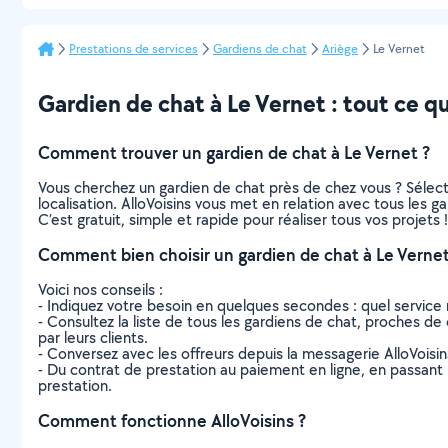
Prestations de services
Gardiens de chat
Ariège
Le Vernet
Gardien de chat à Le Vernet : tout ce qu’
Comment trouver un gardien de chat à Le Vernet ?
Vous cherchez un gardien de chat près de chez vous ? Sélec
localisation. AlloVoisins vous met en relation avec tous les 
C’est gratuit, simple et rapide pour réaliser tous vos projets !
Comment bien choisir un gardien de chat à Le Vernet
Voici nos conseils :
- Indiquez votre besoin en quelques secondes : quel service 
- Consultez la liste de tous les gardiens de chat, proches de c
par leurs clients.
- Conversez avec les offreurs depuis la messagerie AlloVoisi
- Du contrat de prestation au paiement en ligne, en passant pa
prestation.
Comment fonctionne AlloVoisins ?