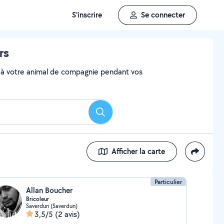
S'inscrire
Se connecter
rs
aire à votre animal de compagnie pendant vos
Rechercher
Afficher la carte
Particulier
Allan Boucher
Bricoleur
Saverdun (Saverdun)
3,5/5
(2 avis)