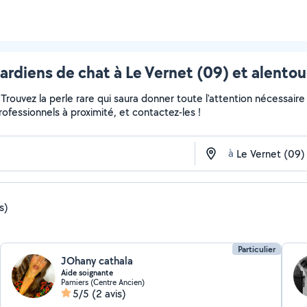
ardiens de chat à Le Vernet (09) et alentou
r... Trouvez la perle rare qui saura donner toute l'attention nécess
professionnels à proximité, et contactez-les !
à
is)
Particulier
JOhany cathala
Aide soignante
Pamiers (Centre Ancien)
5/5
(2 avis)