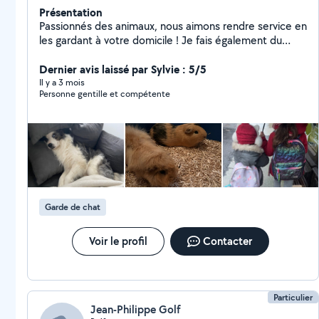
Présentation
Passionnés des animaux, nous aimons rendre service en
les gardant à votre domicile ! Je fais également du
babysitting ou nounou !
Dernier avis laissé par Sylvie : 5/5
Il y a 3 mois
Personne gentille et compétente
Garde de chat
Voir le profil
Contacter
Particulier
Jean-Philippe Golf