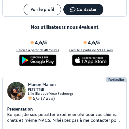
Voir le profil
Contacter
Nos utilisateurs nous évaluent
4,6/5
4,6/5
Calculé à partir de 48731 avis
Calculé à partir de 66000 avis
Particulier
Manon Manon
PETSITTER
Lille (Baltique-Vieux Faubourg)
5/5
(7 avis)
Présentation
Bonjour, Je suis petsitter expérimentée pour vos chiens,
chats et même NACS. N'hésitez pas à me contacter pour
des ballades ou des gardes à domicile également :-) J'ai le