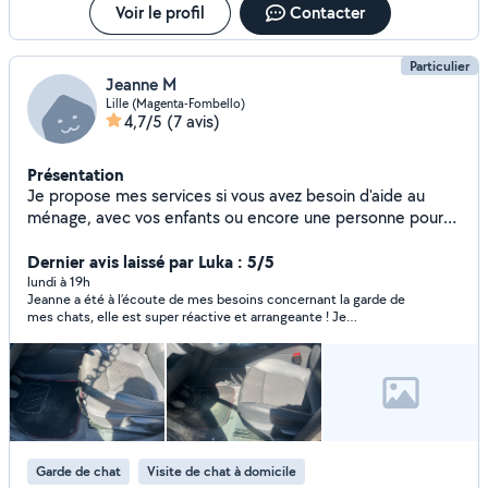
Voir le profil
Contacter
Particulier
Jeanne M
Lille (Magenta-Fombello)
4,7/5
(7 avis)
Présentation
Je propose mes services si vous avez besoin d'aide au
ménage, avec vos enfants ou encore une personne pour
garder vos animaux. N'hésitez pas à me contacter pour en
Dernier avis laissé par Luka : 5/5
savoir plus! Disponible principalement le week end.
lundi à 19h
Jeanne a été à l’écoute de mes besoins concernant la garde de
mes chats, elle est super réactive et arrangeante ! Je
recommande vivement
Garde de chat
Visite de chat à domicile