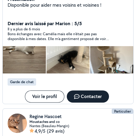
Disponible pour aider mes voisins et voisines !
Dernier avis laissé par Marion : 5/5
Il y a plus de 6 mois
Bons échanges avec Camélia mais elle n'était pas pas
disponible à mes dates. Elle m'a gentiment proposé de voir
avec une connaissance à elle
Garde de chat
Voir le profil
Contacter
Particulier
Regine Hascoet
Moustaches and co
Nantes (Beaulieu-Mangin)
4,9/5
(29 avis)