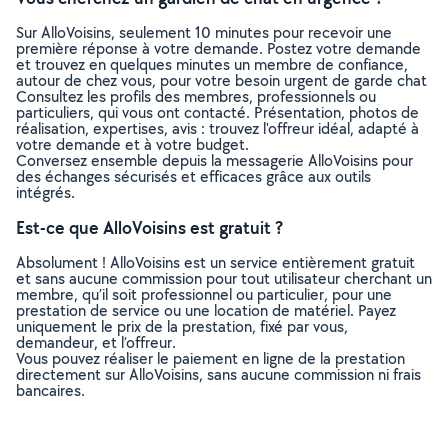
Sur AlloVoisins, seulement 10 minutes pour recevoir une
première réponse à votre demande. Postez votre demande
et trouvez en quelques minutes un membre de confiance,
autour de chez vous, pour votre besoin urgent de garde chat
Consultez les profils des membres, professionnels ou
particuliers, qui vous ont contacté. Présentation, photos de
réalisation, expertises, avis : trouvez l'offreur idéal, adapté à
votre demande et à votre budget.
Conversez ensemble depuis la messagerie AlloVoisins pour
des échanges sécurisés et efficaces grâce aux outils
intégrés.
Est-ce que AlloVoisins est gratuit ?
Absolument ! AlloVoisins est un service entièrement gratuit
et sans aucune commission pour tout utilisateur cherchant un
membre, qu’il soit professionnel ou particulier, pour une
prestation de service ou une location de matériel. Payez
uniquement le prix de la prestation, fixé par vous,
demandeur, et l’offreur.
Vous pouvez réaliser le paiement en ligne de la prestation
directement sur AlloVoisins, sans aucune commission ni frais
bancaires.