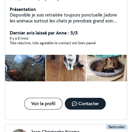
Présentation
Disponible je suis retraitée toujours ponctuelle j'adore
les animaux surtout les chats je prendrais grand soin
d'eux en votre absence
Dernier avis laissé par Anne : 5/5
Il y a 2 mois
Très réactive, très agréable le contact est bien passé
Voir le profil
Contacter
Particulier
Jean-Christophe Neema