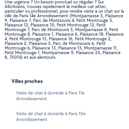
Une urgence ? Un besoin ponctuel ou régulier ? Sur
AlloVoisins, trouvez rapidement le meilleur cat-sitter,
particulier ou professionnel, pour rendre visite à un chat sur la
ville de Paris 14e Arrondissement (Montparnasse 3, Plaisance
9, Plaisance 7, Parc de Montsouris 4, Petit Montrouge 5,
Plaisance 12, Plaisance 10, Petit Montrouge 12, Petit
Montrouge 7, Parc de Montsouris 3, Montparnasse 8, Petit
Montrouge 8, Plaisance 1, Plaisance 6, Plaisance 18, Plaisance
4, Petit Montrouge 15, Plaisance 16, Petit Montrouge 2,
Plaisance 2, Plaisance 5, Parc de Montsouris 6, Petit
Montrouge 6, Plaisance 13, Plaisance 15, Montparnasse 11,
Petit Montrouge 1, Montparnasse 9, Plaisance 25, Plaisance
8, 75014) et aux alentours.
Villes proches
Visite de chat à domicile à Paris 11e
Arrondissement
Visite de chat à domicile à Paris 10e
Arrondissement