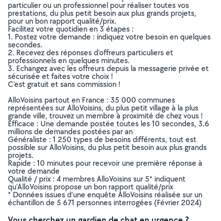
particulier ou un professionnel pour réaliser toutes vos
prestations, du plus petit besoin aux plus grands projets,
pour un bon rapport qualité/prix.
Facilitez votre quotidien en 3 étapes :
1. Postez votre demande : indiquez votre besoin en quelques
secondes.
2. Recevez des réponses d’offreurs particuliers et
professionnels en quelques minutes.
3. Echangez avec les offreurs depuis la messagerie privée et
sécurisée et faites votre choix !
C’est gratuit et sans commission !
AlloVoisins partout en France : 35 000 communes
représentées sur AlloVoisins, du plus petit village à la plus
grande ville, trouvez un membre à proximité de chez vous !
Efficace : Une demande postée toutes les 10 secondes, 3.6
millions de demandes postées par an
Généraliste : 1 250 types de besoins différents, tout est
possible sur AlloVoisins, du plus petit besoin aux plus grands
projets.
Rapide : 10 minutes pour recevoir une première réponse à
votre demande
Qualité / prix : 4 membres AlloVoisins sur 5* indiquent
qu’AlloVoisins propose un bon rapport qualité/prix
* Données issues d’une enquête AlloVoisins réalisée sur un
échantillon de 5 671 personnes interrogées (Février 2024)
Vous cherchez un gardien de chat en urgence ?