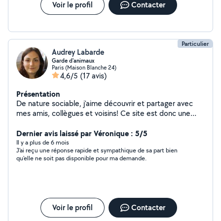
Voir le profil
Contacter
Particulier
Audrey Labarde
Garde d'animaux
Paris (Maison Blanche 24)
4,6/5
(17 avis)
Présentation
De nature sociable, j'aime découvrir et partager avec
mes amis, collègues et voisins! Ce site est donc une
aubaine pour moi. A bientôt!
Dernier avis laissé par Véronique : 5/5
Il y a plus de 6 mois
J'ai reçu une réponse rapide et sympathique de sa part bien
qu'elle ne soit pas disponible pour ma demande.
Voir le profil
Contacter