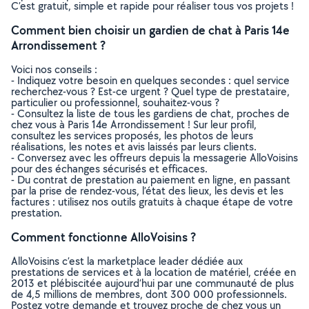
C’est gratuit, simple et rapide pour réaliser tous vos projets !
Comment bien choisir un gardien de chat à Paris 14e
Arrondissement ?
Voici nos conseils :
- Indiquez votre besoin en quelques secondes : quel service
recherchez-vous ? Est-ce urgent ? Quel type de prestataire,
particulier ou professionnel, souhaitez-vous ?
- Consultez la liste de tous les gardiens de chat, proches de
chez vous à Paris 14e Arrondissement ! Sur leur profil,
consultez les services proposés, les photos de leurs
réalisations, les notes et avis laissés par leurs clients.
- Conversez avec les offreurs depuis la messagerie AlloVoisins
pour des échanges sécurisés et efficaces.
- Du contrat de prestation au paiement en ligne, en passant
par la prise de rendez-vous, l’état des lieux, les devis et les
factures : utilisez nos outils gratuits à chaque étape de votre
prestation.
Comment fonctionne AlloVoisins ?
AlloVoisins c’est la marketplace leader dédiée aux
prestations de services et à la location de matériel, créée en
2013 et plébiscitée aujourd’hui par une communauté de plus
de 4,5 millions de membres, dont 300 000 professionnels.
Postez votre demande et trouvez proche de chez vous un