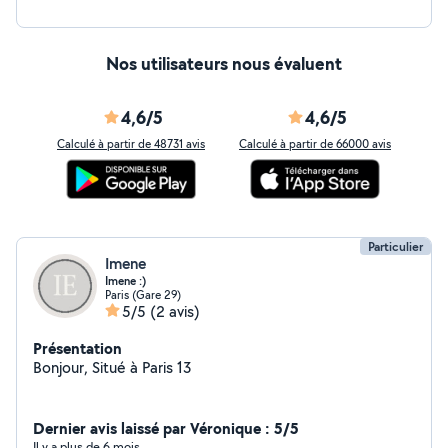
Nos utilisateurs nous évaluent
4,6/5
4,6/5
Calculé à partir de 48731 avis
Calculé à partir de 66000 avis
Particulier
Imene
Imene :)
Paris (Gare 29)
5/5
(2 avis)
Présentation
Bonjour, Situé à Paris 13
Dernier avis laissé par Véronique : 5/5
Il y a plus de 6 mois