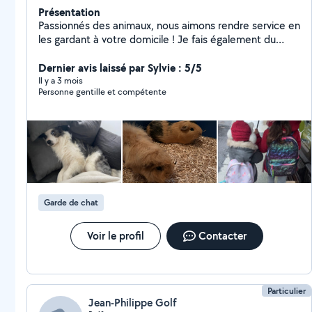
Présentation
Passionnés des animaux, nous aimons rendre service en
les gardant à votre domicile ! Je fais également du
babysitting ou nounou !
Dernier avis laissé par Sylvie : 5/5
Il y a 3 mois
Personne gentille et compétente
Garde de chat
Voir le profil
Contacter
Particulier
Jean-Philippe Golf