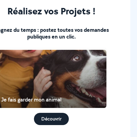
Réalisez vos Projets !
gnez du temps : postez toutes vos demandes
publiques en un clic.
Je fais garder mon animal
Découvrir