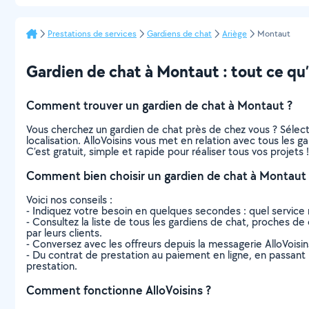
Prestations de services
Gardiens de chat
Ariège
Montaut
Gardien de chat à Montaut : tout ce qu’i
Comment trouver un gardien de chat à Montaut ?
Vous cherchez un gardien de chat près de chez vous ? Sélec
localisation. AlloVoisins vous met en relation avec tous les 
C’est gratuit, simple et rapide pour réaliser tous vos projets !
Comment bien choisir un gardien de chat à Montaut 
Voici nos conseils :
- Indiquez votre besoin en quelques secondes : quel service 
- Consultez la liste de tous les gardiens de chat, proches de c
par leurs clients.
- Conversez avec les offreurs depuis la messagerie AlloVoisi
- Du contrat de prestation au paiement en ligne, en passant pa
prestation.
Comment fonctionne AlloVoisins ?