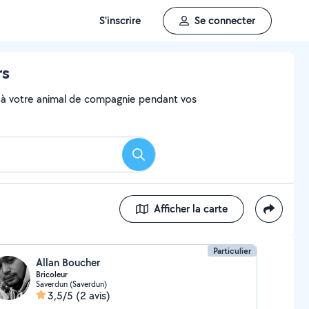
S'inscrire
Se connecter
rs
aire à votre animal de compagnie pendant vos
Rechercher
Afficher la carte
Particulier
Allan Boucher
Bricoleur
Saverdun (Saverdun)
3,5/5
(2 avis)