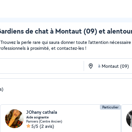
ardiens de chat à Montaut (09) et alentou
r... Trouvez la perle rare qui saura donner toute l'attention nécess
professionnels à proximité, et contactez-les !
à
is)
Particulier
JOhany cathala
Aide soignante
Pamiers (Centre Ancien)
5/5
(2 avis)