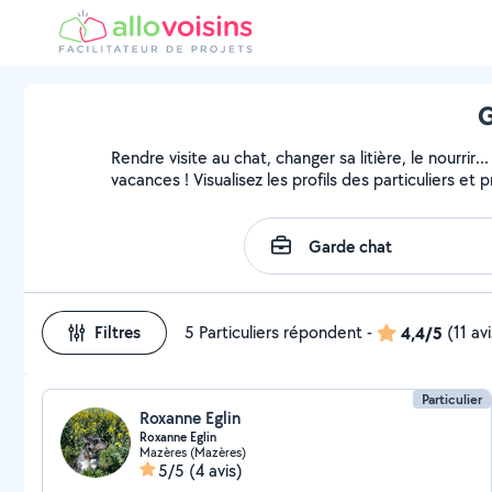
G
Rendre visite au chat, changer sa litière, le nourri
vacances ! Visualisez les profils des particuliers et 
Filtres
5 Particuliers répondent
-
4,4/5
(11 av
Particulier
Roxanne Eglin
Roxanne Eglin
Mazères (Mazères)
5/5
(4 avis)