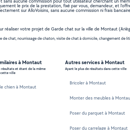
et sans aucune commission pour tout utilisateur cherchant un membre
uement le prix de la prestation, fixé par vous, demandeur, et l’offr
rectement sur AlloVoisins, sans aucune commission ni frais bancaire
our réaliser votre projet de Garde chat sur la ville de Montaut (Ari
de chat, nourrissage de chaton, visite de chat à domicile, changement de litiè
imilaires à Montaut
Autres services à Montaut
e résultats et étant de la même
Ayant le plus de résultats dans cette ville
cette ville
Bricoler à Montaut
de chien à Montaut
Monter des meubles à Montau
Poser du parquet à Montaut
Poser du carrelage à Montaut