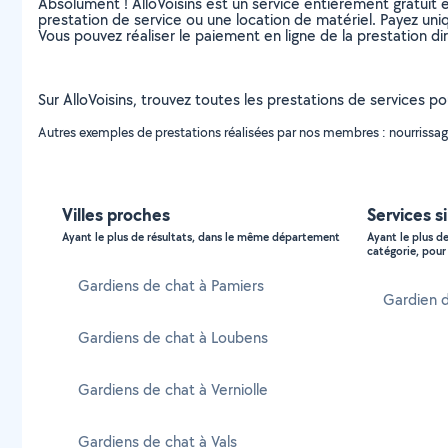
Absolument ! AlloVoisins est un service entièrement gratuit 
prestation de service ou une location de matériel. Payez uniq
Vous pouvez réaliser le paiement en ligne de la prestation di
Sur AlloVoisins, trouvez toutes les prestations de services p
Autres exemples de prestations réalisées par nos membres : nourrissage 
Villes proches
Services s
Ayant le plus de résultats, dans le même département
Ayant le plus d
catégorie, pour 
Gardiens de chat à Pamiers
Gardien 
Gardiens de chat à Loubens
Gardiens de chat à Verniolle
Gardiens de chat à Vals