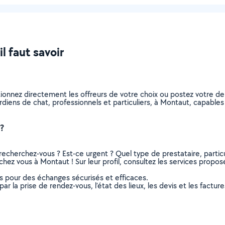
l faut savoir
tionnez directement les offreurs de votre choix ou postez votre 
gardiens de chat, professionnels et particuliers, à Montaut, capab
?
recherchez-vous ? Est-ce urgent ? Quel type de prestataire, particu
hez vous à Montaut ! Sur leur profil, consultez les services proposés
ns pour des échanges sécurisés et efficaces.
r la prise de rendez-vous, l’état des lieux, les devis et les facture