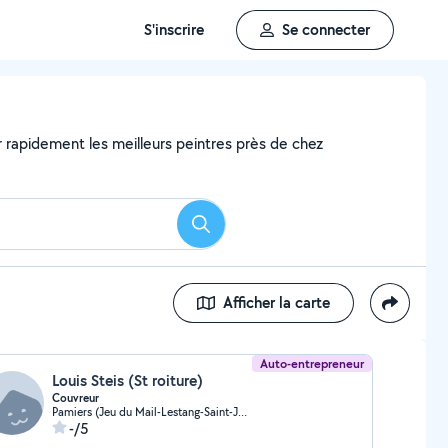
S'inscrire
Se connecter
er rapidement les meilleurs peintres près de chez
Rechercher
Afficher la carte
Auto-entrepreneur
Louis Steis (St roiture)
Couvreur
Pamiers (Jeu du Mail-Lestang-Saint-Jean)
-/5