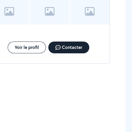
Voir le profil
Contacter