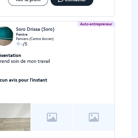
Auto-entrepreneur
Soro Drissa (Soro)
Peintre
Pamiers (Centre Ancien)
-/5
ésentation
prend soin de mon travail
cun avis pour l'instant