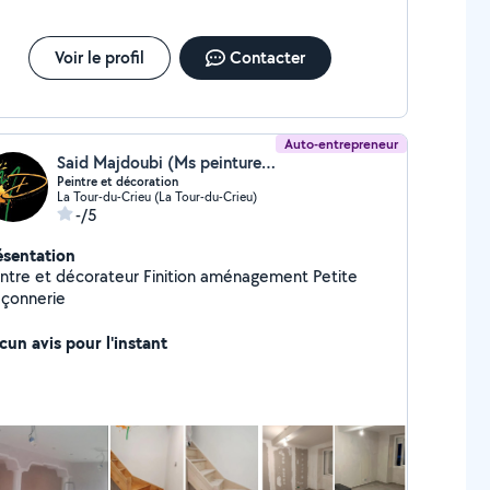
Voir le profil
Contacter
Auto-entrepreneur
Said Majdoubi (Ms peinture et décoration)
Peintre et décoration
La Tour-du-Crieu (La Tour-du-Crieu)
-/5
ésentation
e et décorateur Finition aménagement Petite
çonnerie
cun avis pour l'instant