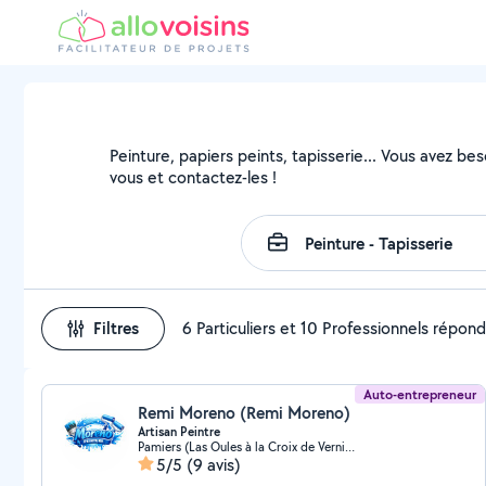
Peinture, papiers peints, tapisserie... Vous avez be
vous et contactez-les !
Filtres
6 Particuliers et 10 Professionnels répon
Auto-entrepreneur
Remi Moreno (Remi Moreno)
Artisan Peintre
Pamiers (Las Oules à la Croix de Verniolle)
5/5
(9 avis)