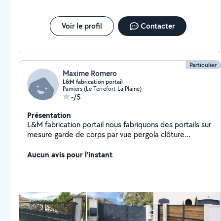
Voir le profil
Contacter
Particulier
Maxime Romero
L&M fabrication portail
Pamiers (Le Terrefort-La Plaine)
-/5
Présentation
L&M fabrication portail nous fabriquons des portails sur
mesure garde de corps par vue pergola clôture
peinture en tout genre intérieur extérieur
Aucun avis pour l'instant