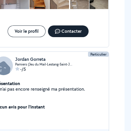
Voir le profil
Contacter
Particulier
Jordan Gorreta
Pamiers (Jeu du Mail-Lestang-Saint-Jean)
-/5
ésentation
Je n'ai pas encore renseigné ma présentation.
cun avis pour l'instant