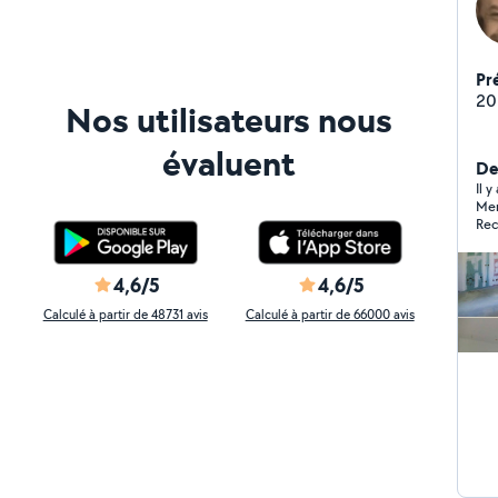
Pr
20
Nos utilisateurs nous
évaluent
De
Il 
Merc
Re
4,6/5
4,6/5
Calculé à partir de 48731 avis
Calculé à partir de 66000 avis