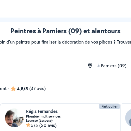
Peintres à Pamiers (09) et alentours
soin d'un peintre pour finaliser la décoration de vos pièces ? Trouv
à
dent
-
4,8/5
(47 avis)
Particulier
Régis Fernandes
Plombier multiservices
Escosse (Escosse)
5/5
(20 avis)