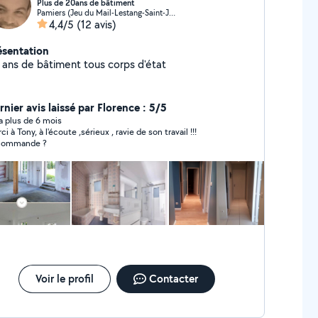
Plus de 20ans de bâtiment
Pamiers (Jeu du Mail-Lestang-Saint-Jean)
4,4/5
(12 avis)
ésentation
 ans de bâtiment tous corps d'état
rnier avis laissé par Florence : 5/5
y a plus de 6 mois
i à Tony, à l'écoute ,sérieux , ravie de son travail !!!
commande ?
Voir le profil
Contacter