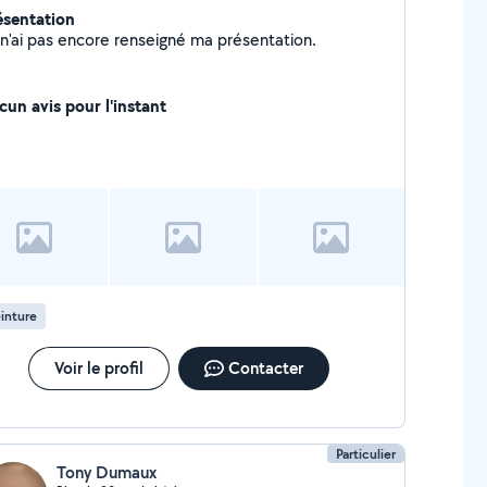
ésentation
Je n'ai pas encore renseigné ma présentation.
cun avis pour l'instant
inture
Voir le profil
Contacter
Particulier
Tony Dumaux