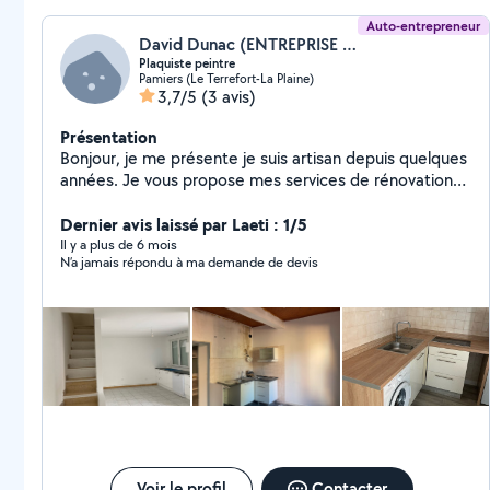
Auto-entrepreneur
David Dunac (ENTREPRISE DPJ PLAQUISTE/JOINTEUR)
Plaquiste peintre
Pamiers (Le Terrefort-La Plaine)
3,7/5
(3 avis)
Présentation
Bonjour, je me présente je suis artisan depuis quelques
années. Je vous propose mes services de rénovation
peinture, Placo,joints , pose de parquet, carrelage
Petite maçonnerie, je suis assez réactif et à l'écoute de
Dernier avis laissé par Laeti : 1/5
mes clients.
Il y a plus de 6 mois
N’a jamais répondu à ma demande de devis
Voir le profil
Contacter