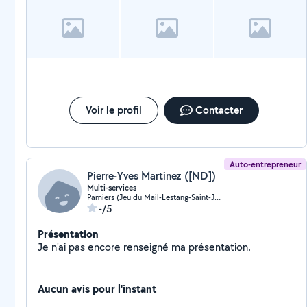
Voir le profil
Contacter
Auto-entrepreneur
Pierre-Yves Martinez ([ND])
Multi-services
Pamiers (Jeu du Mail-Lestang-Saint-Jean)
-/5
Présentation
Je n'ai pas encore renseigné ma présentation.
Aucun avis pour l'instant