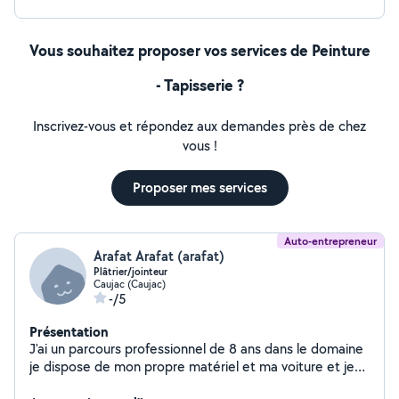
Vous souhaitez proposer vos services de Peinture
- Tapisserie ?
Inscrivez-vous et répondez aux demandes près de chez
vous !
Proposer mes services
Auto-entrepreneur
Arafat Arafat (arafat)
Plâtrier/jointeur
Caujac (Caujac)
-/5
Présentation
J'ai un parcours professionnel de 8 ans dans le domaine
je dispose de mon propre matériel et ma voiture et je
suis disponible à tout moment