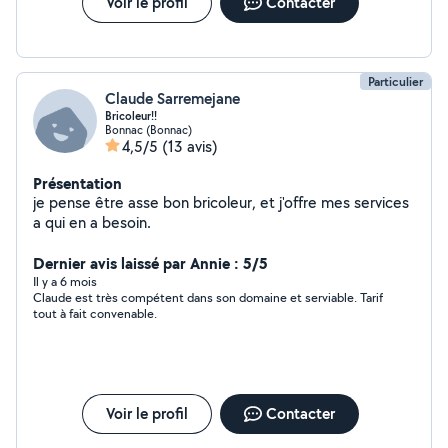
Voir le profil
Contacter
Particulier
Claude Sarremejane
Bricoleur!!
Bonnac (Bonnac)
4,5/5
(13 avis)
Présentation
je pense être asse bon bricoleur, et j'offre mes services
a qui en a besoin.
Dernier avis laissé par Annie : 5/5
Il y a 6 mois
Claude est très compétent dans son domaine et serviable. Tarif
tout à fait convenable.
Voir le profil
Contacter