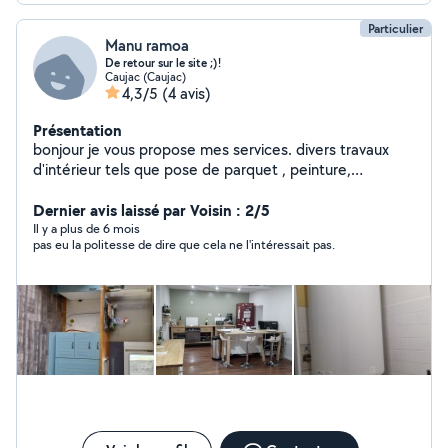
Particulier
Manu ramoa
De retour sur le site ;)!
Caujac (Caujac)
4,3/5
(4 avis)
Présentation
bonjour je vous propose mes services. divers travaux
d'intérieur tels que pose de parquet , peinture,
plomberie,placo,petite électricité... je reste à votre
Dernier avis laissé par Voisin : 2/5
disposition pour plus d'informations. cordialement
Il y a plus de 6 mois
pas eu la politesse de dire que cela ne l'intéressait pas.