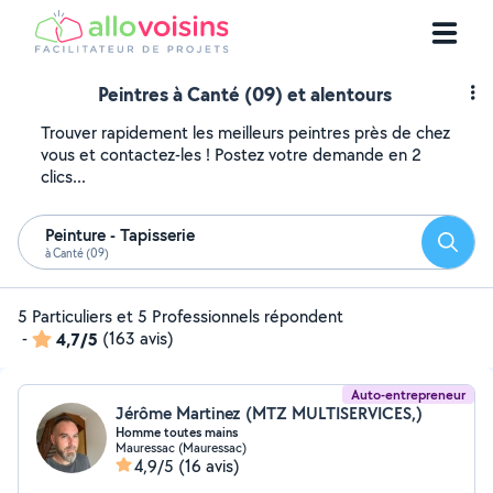
Peintres à Canté (09) et alentours
Trouver rapidement les meilleurs peintres près de chez
vous et contactez-les ! Postez votre demande en 2
clics...
Peinture - Tapisserie
Reche
à Canté (09)
5 Particuliers et 5 Professionnels répondent
-
4,7/5
(163 avis)
Auto-entrepreneur
Jérôme Martinez (MTZ MULTISERVICES,)
Homme toutes mains
Mauressac (Mauressac)
4,9/5
(16 avis)