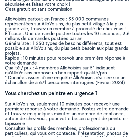
sécurisée et faites votre choix !
C’est gratuit et sans commission !
AlloVoisins partout en France : 35 000 communes
représentées sur AlloVoisins, du plus petit village à la plus
grande ville, trouvez un membre à proximité de chez vous !
Efficace : Une demande postée toutes les 10 secondes, 3.6
millions de demandes postées par an
Généraliste : 1 250 types de besoins différents, tout est
possible sur AlloVoisins, du plus petit besoin aux plus grands
projets.
Rapide : 10 minutes pour recevoir une première réponse à
votre demande
Qualité / prix : 4 membres AlloVoisins sur 5* indiquent
qu’AlloVoisins propose un bon rapport qualité/prix
* Données issues d’une enquête AlloVoisins réalisée sur un
échantillon de 5 671 personnes interrogées (Février 2024)
Vous cherchez un peintre en urgence ?
Sur AlloVoisins, seulement 10 minutes pour recevoir une
première réponse à votre demande. Postez votre demande
et trouvez en quelques minutes un membre de confiance,
autour de chez vous, pour votre besoin urgent de peinture -
tapisserie
Consultez les profils des membres, professionnels ou
particuliers, qui vous ont contacté. Présentation, photos de