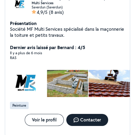
Multi Services
Saverdun (Saverdun)
4,9/5
(8 avis)
Présentation
Société MF Multi Services spécialisé dans la maçonnerie
la toiture et petits travaux.
Dernier avis laissé par Bernard : 4/5
Il y a plus de 6 mois
RAS
Peinture
Voir le profil
Contacter