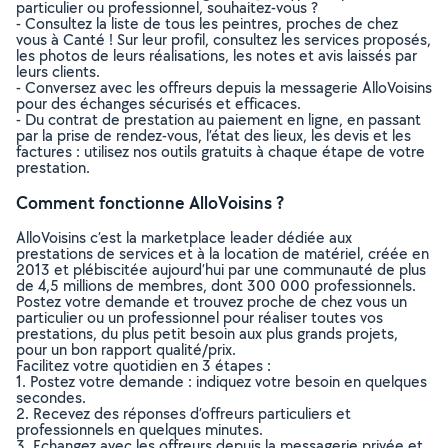
particulier ou professionnel, souhaitez-vous ?
- Consultez la liste de tous les peintres, proches de chez
vous à Canté ! Sur leur profil, consultez les services proposés,
les photos de leurs réalisations, les notes et avis laissés par
leurs clients.
- Conversez avec les offreurs depuis la messagerie AlloVoisins
pour des échanges sécurisés et efficaces.
- Du contrat de prestation au paiement en ligne, en passant
par la prise de rendez-vous, l’état des lieux, les devis et les
factures : utilisez nos outils gratuits à chaque étape de votre
prestation.
Comment fonctionne AlloVoisins ?
AlloVoisins c’est la marketplace leader dédiée aux
prestations de services et à la location de matériel, créée en
2013 et plébiscitée aujourd’hui par une communauté de plus
de 4,5 millions de membres, dont 300 000 professionnels.
Postez votre demande et trouvez proche de chez vous un
particulier ou un professionnel pour réaliser toutes vos
prestations, du plus petit besoin aux plus grands projets,
pour un bon rapport qualité/prix.
Facilitez votre quotidien en 3 étapes :
1. Postez votre demande : indiquez votre besoin en quelques
secondes.
2. Recevez des réponses d’offreurs particuliers et
professionnels en quelques minutes.
3. Echangez avec les offreurs depuis la messagerie privée et