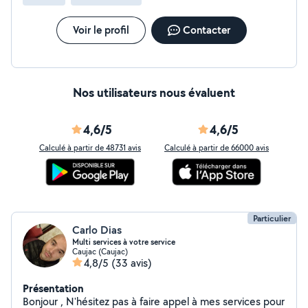
Voir le profil
Contacter
Nos utilisateurs nous évaluent
4,6/5
4,6/5
Calculé à partir de 48731 avis
Calculé à partir de 66000 avis
Particulier
Carlo Dias
Multi services à votre service
Caujac (Caujac)
4,8/5
(33 avis)
Présentation
Bonjour , N'hésitez pas à faire appel à mes services pour