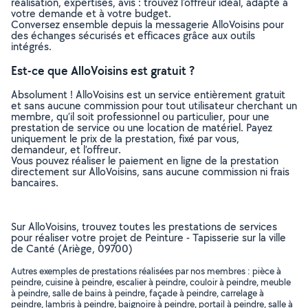
réalisation, expertises, avis : trouvez l'offreur idéal, adapté à
votre demande et à votre budget.
Conversez ensemble depuis la messagerie AlloVoisins pour
des échanges sécurisés et efficaces grâce aux outils
intégrés.
Est-ce que AlloVoisins est gratuit ?
Absolument ! AlloVoisins est un service entièrement gratuit
et sans aucune commission pour tout utilisateur cherchant un
membre, qu’il soit professionnel ou particulier, pour une
prestation de service ou une location de matériel. Payez
uniquement le prix de la prestation, fixé par vous,
demandeur, et l’offreur.
Vous pouvez réaliser le paiement en ligne de la prestation
directement sur AlloVoisins, sans aucune commission ni frais
bancaires.
Sur AlloVoisins, trouvez toutes les prestations de services
pour réaliser votre projet de Peinture - Tapisserie sur la ville
de Canté (Ariège, 09700)
Autres exemples de prestations réalisées par nos membres : pièce à
peindre, cuisine à peindre, escalier à peindre, couloir à peindre, meuble
à peindre, salle de bains à peindre, façade à peindre, carrelage à
peindre, lambris à peindre, baignoire à peindre, portail à peindre, salle à