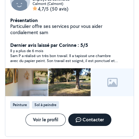
Calmont (Calmont)
4,7/5
(50 avis)
Présentation
Particulier offre ses services pour vous aider
cordialement sam
Dernier avis laissé par Corinne : 5/5
Il y a plus de 6 mois
Sam P a réalisé un très bon travail. Il a tapissé une chambre
avec du papier peint. Son travail est soigné, il est ponctuel et
sympathique. Je n’hésiterais pas à réutiliser ses services pour
d’autres travaux. Je vous le recommande vivement.
Peinture
Sol à peindre
Voir le profil
Contacter