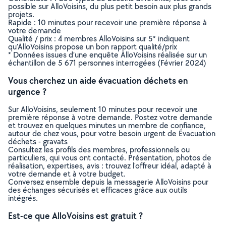
possible sur AlloVoisins, du plus petit besoin aux plus grands
projets.
Rapide : 10 minutes pour recevoir une première réponse à
votre demande
Qualité / prix : 4 membres AlloVoisins sur 5* indiquent
qu’AlloVoisins propose un bon rapport qualité/prix
* Données issues d’une enquête AlloVoisins réalisée sur un
échantillon de 5 671 personnes interrogées (Février 2024)
Vous cherchez un aide évacuation déchets en
urgence ?
Sur AlloVoisins, seulement 10 minutes pour recevoir une
première réponse à votre demande. Postez votre demande
et trouvez en quelques minutes un membre de confiance,
autour de chez vous, pour votre besoin urgent de Évacuation
déchets - gravats
Consultez les profils des membres, professionnels ou
particuliers, qui vous ont contacté. Présentation, photos de
réalisation, expertises, avis : trouvez l'offreur idéal, adapté à
votre demande et à votre budget.
Conversez ensemble depuis la messagerie AlloVoisins pour
des échanges sécurisés et efficaces grâce aux outils
intégrés.
Est-ce que AlloVoisins est gratuit ?