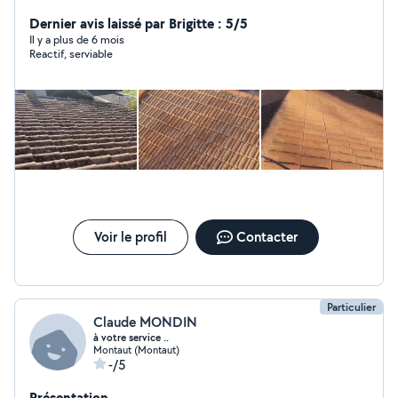
Dernier avis laissé par Brigitte : 5/5
Il y a plus de 6 mois
Reactif, serviable
Voir le profil
Contacter
Particulier
Claude MONDIN
à votre service ..
Montaut (Montaut)
-/5
Présentation