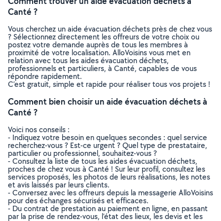
Comment trouver un aide évacuation déchets à
Canté ?
Vous cherchez un aide évacuation déchets près de chez vous
? Sélectionnez directement les offreurs de votre choix ou
postez votre demande auprès de tous les membres à
proximité de votre localisation. AlloVoisins vous met en
relation avec tous les aides évacuation déchets,
professionnels et particuliers, à Canté, capables de vous
répondre rapidement.
C’est gratuit, simple et rapide pour réaliser tous vos projets !
Comment bien choisir un aide évacuation déchets à
Canté ?
Voici nos conseils :
- Indiquez votre besoin en quelques secondes : quel service
recherchez-vous ? Est-ce urgent ? Quel type de prestataire,
particulier ou professionnel, souhaitez-vous ?
- Consultez la liste de tous les aides évacuation déchets,
proches de chez vous à Canté ! Sur leur profil, consultez les
services proposés, les photos de leurs réalisations, les notes
et avis laissés par leurs clients.
- Conversez avec les offreurs depuis la messagerie AlloVoisins
pour des échanges sécurisés et efficaces.
- Du contrat de prestation au paiement en ligne, en passant
par la prise de rendez-vous, l’état des lieux, les devis et les