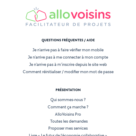
QUESTIONS FRÉQUENTES / AIDE
Je n'arrive pas à faire vérifier mon mobile
Je n'arrive pas à me connecter à mon compte
Je n'arrive pas à m'inscrire depuis le site web
Comment réinitialiser / modifier mon mot de passe
PRÉSENTATION
Qui sommes-nous ?
Comment ça marche ?
AlloVoisins Pro
Toutes les demandes
Proposer mes services
Livre « Le futur de l'économie collaborative »