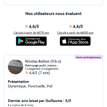
Nos utilisateurs nous évaluent
4,6/5
4,6/5
Calculé à partir de 48731 avis
Calculé à partir de 66000 avis
Auto-entrepreneur
Nicolas Button (V.b.n)
Nettoyage jardin ,maison ,
Cintegabelle (Cintegabelle)
4,4/5
(7 avis)
Présentation
Dynamique, Ponctuelle, Poli
Dernier avis laissé par Guillaume : 5/5
Il y a plus de 6 mois