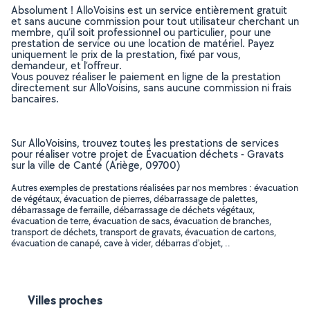
Absolument ! AlloVoisins est un service entièrement gratuit
et sans aucune commission pour tout utilisateur cherchant un
membre, qu’il soit professionnel ou particulier, pour une
prestation de service ou une location de matériel. Payez
uniquement le prix de la prestation, fixé par vous,
demandeur, et l’offreur.
Vous pouvez réaliser le paiement en ligne de la prestation
directement sur AlloVoisins, sans aucune commission ni frais
bancaires.
Sur AlloVoisins, trouvez toutes les prestations de services
pour réaliser votre projet de Évacuation déchets - Gravats
sur la ville de Canté (Ariège, 09700)
Autres exemples de prestations réalisées par nos membres : évacuation
de végétaux, évacuation de pierres, débarrassage de palettes,
débarrassage de ferraille, débarrassage de déchets végétaux,
évacuation de terre, évacuation de sacs, évacuation de branches,
transport de déchets, transport de gravats, évacuation de cartons,
évacuation de canapé, cave à vider, débarras d'objet, ..
Villes proches