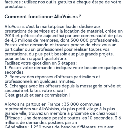
factures : utilisez nos outils gratuits à chaque étape de votre
prestation.
Comment fonctionne AlloVoisins ?
AlloVoisins c’est la marketplace leader dédiée aux
prestations de services et à la location de matériel, créée en
2013 et plébiscitée aujourd’hui par une communauté de plus
de 4,5 millions de membres, dont 300 000 professionnels.
Postez votre demande et trouvez proche de chez vous un
particulier ou un professionnel pour réaliser toutes vos
prestations, du plus petit besoin aux plus grands projets,
pour un bon rapport qualité/prix.
Facilitez votre quotidien en 3 étapes :
1. Postez votre demande : indiquez votre besoin en quelques
secondes.
2. Recevez des réponses d’offreurs particuliers et
professionnels en quelques minutes.
3. Echangez avec les offreurs depuis la messagerie privée et
sécurisée et faites votre choix !
C’est gratuit et sans commission !
AlloVoisins partout en France : 35 000 communes
représentées sur AlloVoisins, du plus petit village à la plus
grande ville, trouvez un membre à proximité de chez vous !
Efficace : Une demande postée toutes les 10 secondes, 3.6
millions de demandes postées par an
Généraliste : 1 250 types de besoins différents, tout est