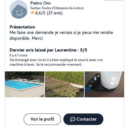
Pietro Oro
Gaillac-Toulza (Villeneuve-du-Latou)
4,6/5
(21 avis)
Présentation
Me faire une demande je verrais si je peux me rendre
disponible. Merci
Dernier avis laissé par Laurentine : 5/5
Il y a 1 mois
J'ai échangé avec lui et il a bien expliqué le soucis avec ma
machine à laver. Je le recommande vivement.
Voir le profil
Contacter