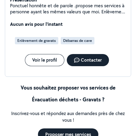
Ponctuel honnête et de parole .propose mes services à
personne ayant les mêmes valeurs que moi. Enlèvement
de déchets pour amener à la déchetterie
Aucun avis pour l'instant
Enlèvement de gravats
Débarras de cave
Voir le profil
Contacter
Vous souhaitez proposer vos services de
Évacuation déchets - Gravats ?
Inscrivez-vous et répondez aux demandes près de chez
vous !
Proposer mes services