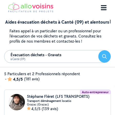
Aides évacuation déchets à Canté (09) et alentours
Faites appel à un particulier ou un professionnel pour
l'évacuation de vos déchets et gravats. Consultez les
profils de nos membres et contactez-les !
Évacuation déchets - Gravats
Reche
à Canté (09)
5 Particuliers et 2 Professionnels répondent
-
4,5/5
(181 avis)
Auto-entrepreneur
Stéphane Fléret (LFS TRANSPORTS)
Transport déménagement locatio
Grazac (Grazac)
4,5/5
(139 avis)