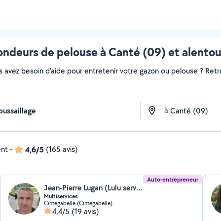
ondeurs de pelouse à Canté (09) et alentou
s avez besoin d'aide pour entretenir votre gazon ou pelouse ? Retr
à
ent
-
4,6/5
(165 avis)
Auto-entrepreneur
Jean-Pierre Lugan (Lulu services)
Multiservices
Cintegabelle (Cintegabelle)
4,4/5
(19 avis)