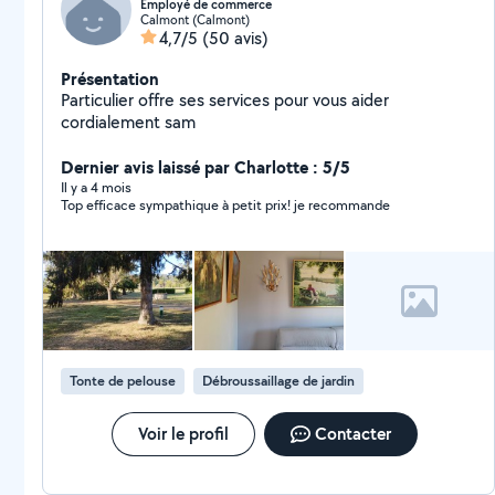
Employé de commerce
Calmont (Calmont)
4,7/5
(50 avis)
Présentation
Particulier offre ses services pour vous aider
cordialement sam
Dernier avis laissé par Charlotte : 5/5
Il y a 4 mois
Top efficace sympathique à petit prix! je recommande
Tonte de pelouse
Débroussaillage de jardin
Voir le profil
Contacter