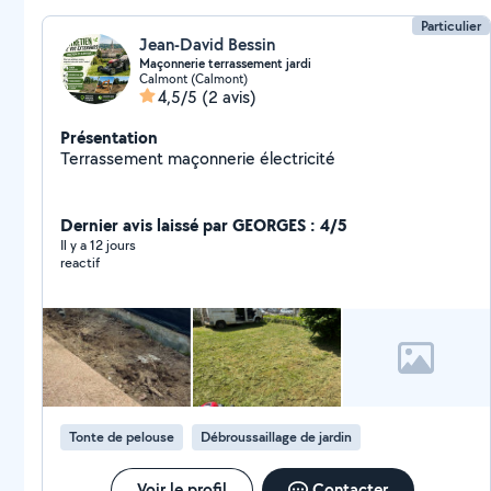
Particulier
Jean-David Bessin
Maçonnerie terrassement jardi
Calmont (Calmont)
4,5/5
(2 avis)
Présentation
Terrassement maçonnerie électricité
Dernier avis laissé par GEORGES : 4/5
Il y a 12 jours
reactif
Tonte de pelouse
Débroussaillage de jardin
Voir le profil
Contacter