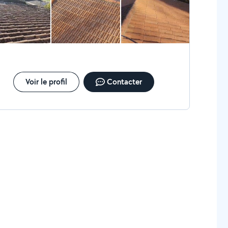
Voir le profil
Contacter