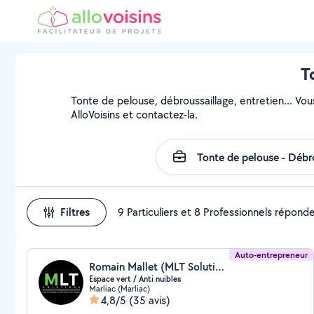
T
Tonte de pelouse, débroussaillage, entretien... Vou
AlloVoisins et contactez-la.
Filtres
9 Particuliers et 8 Professionnels répond
Auto-entrepreneur
Romain Mallet (MLT Solutions)
Espace vert / Anti nuibles
Marliac (Marliac)
4,8/5
(35 avis)