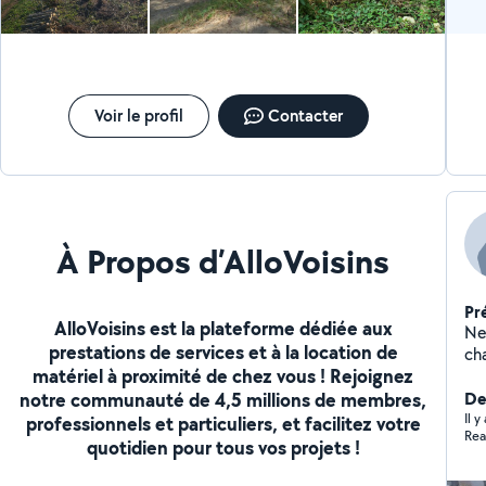
Voir le profil
Contacter
À Propos d’AlloVoisins
Pr
AlloVoisins est la plateforme dédiée aux
Nett
prestations de services et à la location de
matériel à proximité de chez vous ! Rejoignez
notre communauté de 4,5 millions de membres,
Der
Il 
professionnels et particuliers, et facilitez votre
Rea
quotidien pour tous vos projets !