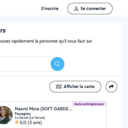
S'inscrire
Se connecter
rs
ouvez rapidement la personne qu'il vous faut sur
Rechercher
Afficher la carte
Auto-entrepreneur
Naomi Mora (SOFT GARDEN)
Paysagiste
Le Vernet (Le Vernet)
5/5
(3 avis)