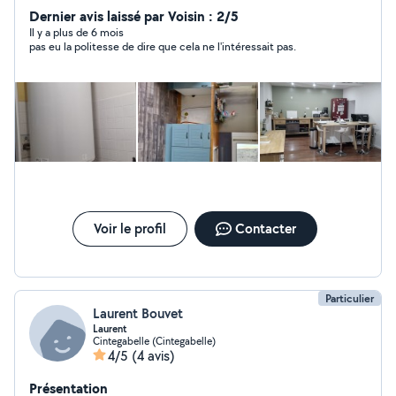
Dernier avis laissé par Voisin : 2/5
disposition pour plus d'informations. cordialement
Il y a plus de 6 mois
pas eu la politesse de dire que cela ne l'intéressait pas.
Voir le profil
Contacter
Particulier
Laurent Bouvet
Laurent
Cintegabelle (Cintegabelle)
4/5
(4 avis)
Présentation