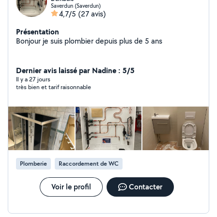
Saverdun (Saverdun)
4,7/5
(27 avis)
Présentation
Bonjour je suis plombier depuis plus de 5 ans
Dernier avis laissé par Nadine : 5/5
Il y a 27 jours
très bien et tarif raisonnable
Plomberie
Raccordement de WC
Voir le profil
Contacter