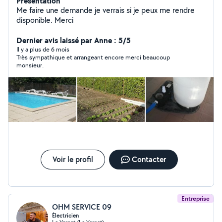
Présentation
Me faire une demande je verrais si je peux me rendre
disponible. Merci
Dernier avis laissé par Anne : 5/5
Il y a plus de 6 mois
Très sympathique et arrangeant encore merci beaucoup
monsieur.
Voir le profil
Contacter
Entreprise
OHM SERVICE 09
Électricien