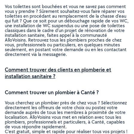
Vos toilettes sont bouchées et vous ne savez pas comment
vous y prendre ? Sûrement souhaitez-vous faire réparer vos
toilettes en procédant au remplacement de la chasse d’eau
qui fuit ? Que ce soit pour un débouchage rapide de vos WC,
une installation de WC suspendus ou une pose de toilettes
classiques dans le cadre d’un projet de rénovation de votre
installation sanitaire, faites appel à la communauté
AlloVoisins. Retrouvez tous les plombiers proches de chez
vous, professionnels ou particuliers, en quelques minutes
seulement, en postant votre demande ou en les contactant
directement via la messagerie.
Comment trouver des clients en plomberie et
installation sanitaire ?
Comment trouver un plombier à Canté ?
Vous cherchez un plombier près de chez vous ? Sélectionnez
directement les offreurs de votre choix ou postez votre
demande auprès de tous les membres à proximité de votre
localisation. AlloVoisins vous met en relation avec tous les
plombiers, professionnels et particuliers, à Canté, capables
de vous répondre rapidement.
C’est gratuit, simple et rapide pour réaliser tous vos projets !