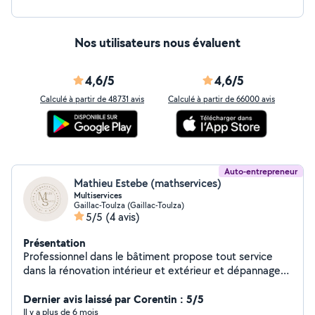
Nos utilisateurs nous évaluent
4,6/5
4,6/5
Calculé à partir de 48731 avis
Calculé à partir de 66000 avis
Auto-entrepreneur
Mathieu Estebe (mathservices)
Multiservices
Gaillac-Toulza (Gaillac-Toulza)
5/5
(4 avis)
Présentation
Professionnel dans le bâtiment propose tout service
dans la rénovation intérieur et extérieur et dépannage
d'urgence. Devis gratuit.
Dernier avis laissé par Corentin : 5/5
Il y a plus de 6 mois