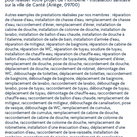
sur la ville de Canté (Ariège, 09700)
Autres exemples de prestations réalisées par nos membres : réparation
de chasse d'eau, installation de chasse d'eau, remplacement de chasse
d'eau, raccordement d'évier, remplacement d'évier, installation de
cabine de douche, installation de colonne de douche, installation de
lavabo, installation de ballon d'eau chaude, installation de douche à
l'italienne, installation de salle de bain, installation d'arrivée d'eau,
réparation de mitigeur, réparation de baignoire, réparation de cabine de
douche, réparation de WC, réparation de tuyau, soudure de tuyau,
installation de chauffe-eau, réparation de chauffe-eau, réparation de
ballon d'eau chaude, installation de tuyauterie, déplacement d'évier,
remplacement de douche, pose de douche, raccordement de douche,
déplacement de douche, raccordement de robinet, démontage des
WC, débouchage de toilettes, déplacement de toilettes, raccordement
de baignoire, débouchage de baignoire, déplacement de baignoire,
remplacement de lavabo, raccordement de lavabo, débouchage de
lavabo, pose de tuyau, raccordement de tuyau, débouchage de tuyau,
déplacement de tuyau, démontage de chauffe-eau, raccordement de
chauffe-eau, raccordement de ballon d'eau chaude, remplacement de
mitigeur, raccordement de mitigeur, débouchage de canalisation, pose
de vasque, débouchage de WC, remplacement de cumulus,
raccordement de cumulus, remplacement de cabine de douche,
raccordement de cabine de douche, remplacement de colonne de
douche, raccordement de colonne de douche, remplacement de
robinetterie, installation d'une évacuation d'eau, déplacement d'une
évacuation d'eau, raccordement de lave-vaisselle, installation de