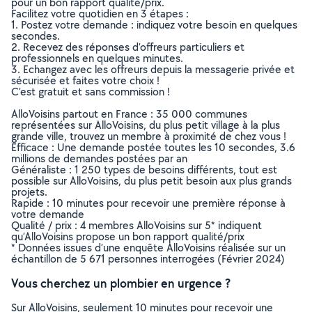
pour un bon rapport qualité/prix.
Facilitez votre quotidien en 3 étapes :
1. Postez votre demande : indiquez votre besoin en quelques
secondes.
2. Recevez des réponses d’offreurs particuliers et
professionnels en quelques minutes.
3. Echangez avec les offreurs depuis la messagerie privée et
sécurisée et faites votre choix !
C’est gratuit et sans commission !
AlloVoisins partout en France : 35 000 communes
représentées sur AlloVoisins, du plus petit village à la plus
grande ville, trouvez un membre à proximité de chez vous !
Efficace : Une demande postée toutes les 10 secondes, 3.6
millions de demandes postées par an
Généraliste : 1 250 types de besoins différents, tout est
possible sur AlloVoisins, du plus petit besoin aux plus grands
projets.
Rapide : 10 minutes pour recevoir une première réponse à
votre demande
Qualité / prix : 4 membres AlloVoisins sur 5* indiquent
qu’AlloVoisins propose un bon rapport qualité/prix
* Données issues d’une enquête AlloVoisins réalisée sur un
échantillon de 5 671 personnes interrogées (Février 2024)
Vous cherchez un plombier en urgence ?
Sur AlloVoisins, seulement 10 minutes pour recevoir une