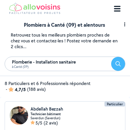
Plombiers à Canté (09) et alentours
Retrouvez tous les meilleurs plombiers proches de
chez vous et contactez-les ! Postez votre demande en
2 clics...
Plomberie - Installation sanitaire
Reche
à Canté (09)
8 Particuliers et 6 Professionnels répondent
-
4,7/5
(188 avis)
Particulier
Abdellah Bezzah
Technicien bâtiment
Saverdun (Saverdun)
5/5
(2 avis)