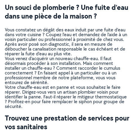
Un souci de plomberie ? Une fuite d’eau
dans une pièce de la maison ?
Vous constatez un dégât des eaux induit par une fuite d’eau
dans votre cuisine ? Coupez l’eau et demandez de l’aide à un
voisin particulier ou professionnel à proximité de chez vous.
Après avoir posé son diagnostic, il sera en mesure de
déboucher la canalisation responsable le cas échéant et de
réparer la fuite d’eau au plus vite.
Vous venez d’acquérir un nouveau chauffe-eau. Il faut
désormais procéder à son installation. Mais comment
installer un chauffe-eau ? Comment raccorder le cumulus
correctement ? En faisant appel à un particulier ou à un
professionnel membre de notre plateforme, vous vous
entourez de sérénité.
Votre chauffe-eau est en panne et vous souhaitez le faire
réparer. Dirigez-vous vers un artisan plombier voisin pour
identifier la panne. Faut-il réparer le mitigeur thermostatique
? Profitez-en pour faire remplacer le siphon pour groupe de
sécurité.
Trouvez une prestation de services pour
vos sanitaires