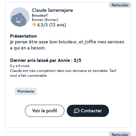
Particulier
Claude Sarremejane
Bricoleur!!
Bonnac (Bonnac)
4,5/5
(13 avis)
Présentation
je pense être asse bon bricoleur, et j'offre mes services
a qui en a besoin.
Dernier avis laissé par Annie : 5/5
Il y a 6 mois
Claude est très compétent dans son domaine et serviable. Tarif
tout à fait convenable.
Plomberie
Voir le profil
Contacter
Particulier