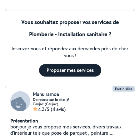
Vous souhaitez proposer vos services de
Plomberie - Installation sanitaire ?
Inscrivez-vous et répondez aux demandes près de chez
vous !
Proposer mes services
Particulier
Manu ramoa
De retour sur le site ;)!
Caujac (Caujac)
4,3/5
(4 avis)
Présentation
bonjour je vous propose mes services. divers travaux
d'intérieur tels que pose de parquet , peinture,
plomberie,placo,petite électricité... je reste à votre