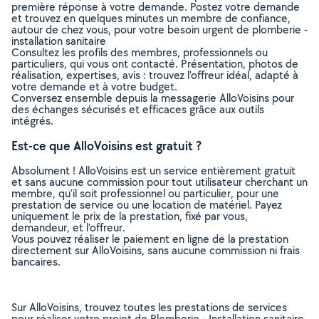
première réponse à votre demande. Postez votre demande
et trouvez en quelques minutes un membre de confiance,
autour de chez vous, pour votre besoin urgent de plomberie -
installation sanitaire
Consultez les profils des membres, professionnels ou
particuliers, qui vous ont contacté. Présentation, photos de
réalisation, expertises, avis : trouvez l'offreur idéal, adapté à
votre demande et à votre budget.
Conversez ensemble depuis la messagerie AlloVoisins pour
des échanges sécurisés et efficaces grâce aux outils
intégrés.
Est-ce que AlloVoisins est gratuit ?
Absolument ! AlloVoisins est un service entièrement gratuit
et sans aucune commission pour tout utilisateur cherchant un
membre, qu’il soit professionnel ou particulier, pour une
prestation de service ou une location de matériel. Payez
uniquement le prix de la prestation, fixé par vous,
demandeur, et l’offreur.
Vous pouvez réaliser le paiement en ligne de la prestation
directement sur AlloVoisins, sans aucune commission ni frais
bancaires.
Sur AlloVoisins, trouvez toutes les prestations de services
pour réaliser votre projet de Plomberie - Installation sanitaire