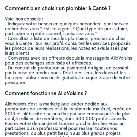
Comment bien choisir un plombier à Canté ?
Voici nos conseils :
- Indiquez votre besoin en quelques secondes : quel service
recherchez-vous ? Est-ce urgent ? Quel type de prestataire,
particulier ou professionnel, souhaitez-vous ?
- Consultez la liste de tous les plombiers, proches de chez
vous à Canté ! Sur leur profil, consultez les services proposés,
les photos de leurs réalisations, les notes et avis laissés par
leurs clients.
- Conversez avec les offreurs depuis la messagerie AlloVoisins
pour des échanges sécurisés et efficaces.
- Du contrat de prestation au paiement en ligne, en passant
par la prise de rendez-vous, l’état des lieux, les devis et les
factures : utilisez nos outils gratuits à chaque étape de votre
prestation.
Comment fonctionne AlloVoisins ?
AlloVoisins c’est la marketplace leader dédiée aux
prestations de services et à la location de matériel, créée en
2013 et plébiscitée aujourd’hui par une communauté de plus
de 4,5 millions de membres, dont 300 000 professionnels.
Postez votre demande et trouvez proche de chez vous un
particulier ou un professionnel pour réaliser toutes vos
prestations, du plus petit besoin aux plus grands projets,