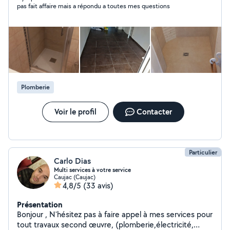
pas fait affaire mais a répondu a toutes mes questions
Plomberie
Voir le profil
Contacter
Particulier
Carlo Dias
Multi services à votre service
Caujac (Caujac)
4,8/5
(33 avis)
Présentation
Bonjour , N'hésitez pas à faire appel à mes services pour
tout travaux second œuvre, (plomberie,électricité,