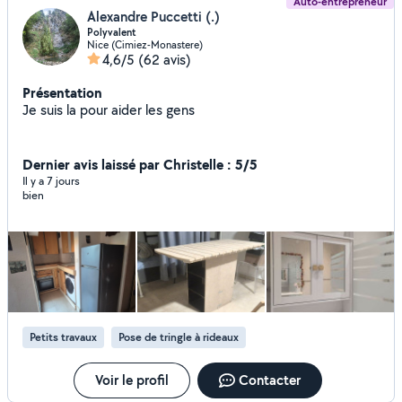
Auto-entrepreneur
Alexandre Puccetti (.)
Polyvalent
Nice (Cimiez-Monastere)
4,6/5
(62 avis)
Présentation
Je suis la pour aider les gens
Dernier avis laissé par Christelle : 5/5
Il y a 7 jours
bien
Petits travaux
Pose de tringle à rideaux
Voir le profil
Contacter