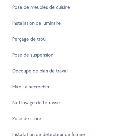
Pose de meubles de cuisine
Installation de luminaire
Perçage de trou
Pose de suspension
Découpe de plan de travail
Miroir à accrocher
Nettoyage de terrasse
Pose de store
Installation de détecteur de fumée