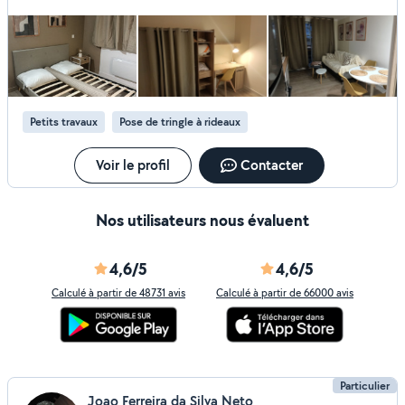
professionnels et agréables. Très réactif. Je recommande
Petits travaux
Pose de tringle à rideaux
Voir le profil
Contacter
Nos utilisateurs nous évaluent
4,6/5
4,6/5
Calculé à partir de 48731 avis
Calculé à partir de 66000 avis
Particulier
Joao Ferreira da Silva Neto