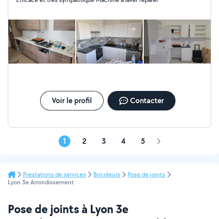
Voir le profil
Contacter
1
2
3
4
5
Page
suivante
Prestations de services
Bricoleurs
Pose de joints
Lyon 3e Arrondissement
Pose de joints à Lyon 3e