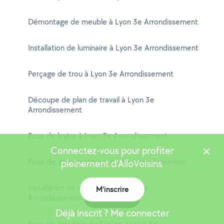
Démontage de meuble à Lyon 3e Arrondissement
Installation de luminaire à Lyon 3e Arrondissement
Perçage de trou à Lyon 3e Arrondissement
Découpe de plan de travail à Lyon 3e
Arrondissement
Pose de lustre à Lyon 3e Arrondissement
Connectez-vous pour profiter
Pose de suspension à Lyon 3e Arrondissement
pleinement d'AlloVoisins
Installation de ventilateur à Lyon 3e
M'inscrire
Arrondissement
Carte
Déjà inscrit ? Me connecter
Pose de meubles de cuisine à Lyon 3e