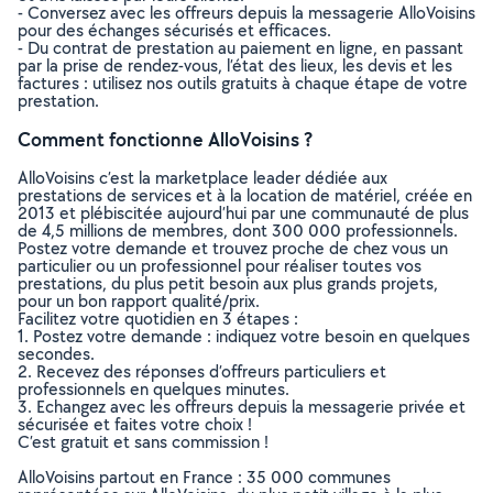
- Conversez avec les offreurs depuis la messagerie AlloVoisins
pour des échanges sécurisés et efficaces.
- Du contrat de prestation au paiement en ligne, en passant
par la prise de rendez-vous, l’état des lieux, les devis et les
factures : utilisez nos outils gratuits à chaque étape de votre
prestation.
Comment fonctionne AlloVoisins ?
AlloVoisins c’est la marketplace leader dédiée aux
prestations de services et à la location de matériel, créée en
2013 et plébiscitée aujourd’hui par une communauté de plus
de 4,5 millions de membres, dont 300 000 professionnels.
Postez votre demande et trouvez proche de chez vous un
particulier ou un professionnel pour réaliser toutes vos
prestations, du plus petit besoin aux plus grands projets,
pour un bon rapport qualité/prix.
Facilitez votre quotidien en 3 étapes :
1. Postez votre demande : indiquez votre besoin en quelques
secondes.
2. Recevez des réponses d’offreurs particuliers et
professionnels en quelques minutes.
3. Echangez avec les offreurs depuis la messagerie privée et
sécurisée et faites votre choix !
C’est gratuit et sans commission !
AlloVoisins partout en France : 35 000 communes