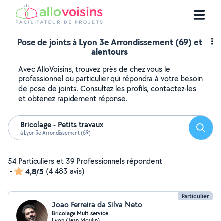
Pose de joints à Lyon 3e Arrondissement (69) et
alentours
Avec AlloVoisins, trouvez près de chez vous le
professionnel ou particulier qui répondra à votre besoin
de pose de joints. Consultez les profils, contactez-les
et obtenez rapidement réponse.
Bricolage - Petits travaux
Reche
à Lyon 3e Arrondissement (69)
54 Particuliers et 39 Professionnels répondent
-
4,8/5
(4 483 avis)
Particulier
Joao Ferreira da Silva Neto
Bricolage Mult service
Lyon (Jean Moulin)