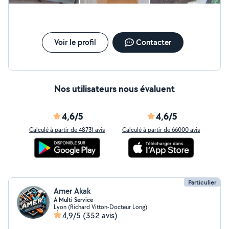
Voir le profil
Contacter
Nos utilisateurs nous évaluent
4,6/5
4,6/5
Calculé à partir de 48731 avis
Calculé à partir de 66000 avis
Particulier
Amer Akak
A Multi Service
Lyon (Richard Vitton-Docteur Long)
4,9/5
(352 avis)