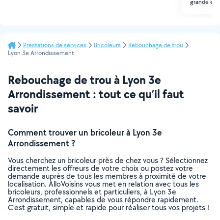
grande éch
Prestations de services
Bricoleurs
Rebouchage de trou
Lyon 3e Arrondissement
Rebouchage de trou à Lyon 3e
Arrondissement : tout ce qu’il faut
savoir
Comment trouver un bricoleur à Lyon 3e
Arrondissement ?
Vous cherchez un bricoleur près de chez vous ? Sélectionnez
directement les offreurs de votre choix ou postez votre
demande auprès de tous les membres à proximité de votre
localisation. AlloVoisins vous met en relation avec tous les
bricoleurs, professionnels et particuliers, à Lyon 3e
Arrondissement, capables de vous répondre rapidement.
C’est gratuit, simple et rapide pour réaliser tous vos projets !