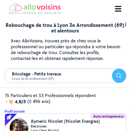
Rebouchage de trou à Lyon 3e Arrondissement (69)
et alentours
Avec AlloVoisins, trouvez près de chez vous le
professionnel ou particulier qui répondra à votre besoin
de rebouchage de trou. Consultez les profils,
contactez-les et obtenez rapidement réponse.
Bricolage - Petits travaux
Reche
à Lyon 3e Arrondissement (69)
75 Particuliers et 53 Professionnels répondent
-
4,8/5
(5 496 avis)
Profil boosté
Auto-entrepreneur
Aymeric Nicolet (Nicolet Energies)
Electricien
Lyon (Jean Moulin)