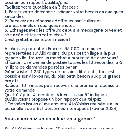
pour un bon rapport qualité/prix.
Facilitez votre quotidien en 3 étapes :
1. Postez votre demande : indiquez votre besoin en quelques
secondes.
2. Recevez des réponses d’offreurs particuliers et
professionnels en quelques minutes.
3. Echangez avec les offreurs depuis la messagerie privée et
sécurisée et faites votre choix !
C’est gratuit et sans commission !
AlloVoisins partout en France : 35 000 communes
représentées sur AlloVoisins, du plus petit village à la plus
grande ville, trouvez un membre à proximité de chez vous !
Efficace : Une demande postée toutes les 10 secondes, 3.6
millions de demandes postées par an
Généraliste : 1 250 types de besoins différents, tout est
possible sur AlloVoisins, du plus petit besoin aux plus grands
projets.
Rapide : 10 minutes pour recevoir une première réponse à
votre demande
Qualité / prix : 4 membres AlloVoisins sur 5* indiquent
qu’AlloVoisins propose un bon rapport qualité/prix
* Données issues d’une enquête AlloVoisins réalisée sur un
échantillon de 5 671 personnes interrogées (Février 2024)
Vous cherchez un bricoleur en urgence ?
Sur AlloVoisins, seulement 10 minutes pour recevoir une