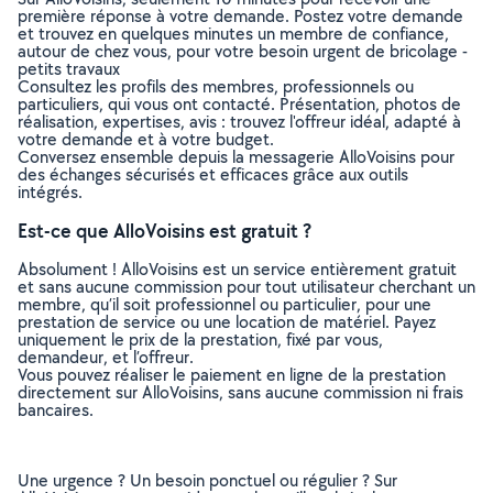
première réponse à votre demande. Postez votre demande
et trouvez en quelques minutes un membre de confiance,
autour de chez vous, pour votre besoin urgent de bricolage -
petits travaux
Consultez les profils des membres, professionnels ou
particuliers, qui vous ont contacté. Présentation, photos de
réalisation, expertises, avis : trouvez l'offreur idéal, adapté à
votre demande et à votre budget.
Conversez ensemble depuis la messagerie AlloVoisins pour
des échanges sécurisés et efficaces grâce aux outils
intégrés.
Est-ce que AlloVoisins est gratuit ?
Absolument ! AlloVoisins est un service entièrement gratuit
et sans aucune commission pour tout utilisateur cherchant un
membre, qu’il soit professionnel ou particulier, pour une
prestation de service ou une location de matériel. Payez
uniquement le prix de la prestation, fixé par vous,
demandeur, et l’offreur.
Vous pouvez réaliser le paiement en ligne de la prestation
directement sur AlloVoisins, sans aucune commission ni frais
bancaires.
Une urgence ? Un besoin ponctuel ou régulier ? Sur