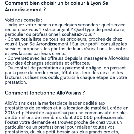
Comment bien choisir un bricoleur à Lyon 3e
Arrondissement ?
Voici nos conseils :
- Indiquez votre besoin en quelques secondes : quel service
recherchez-vous ? Est-ce urgent ? Quel type de prestataire,
particulier ou professionnel, souhaitez-vous ?
- Consultez la liste de tous les bricoleurs, proches de chez
vous à Lyon 3e Arrondissement ! Sur leur profil, consultez les
services proposés, les photos de leurs réalisations, les notes
et avis laissés par leurs clients.
- Conversez avec les offreurs depuis la messagerie AlloVoisins
pour des échanges sécurisés et efficaces.
- Du contrat de prestation au paiement en ligne, en passant
par la prise de rendez-vous, l’état des lieux, les devis et les
factures : utilisez nos outils gratuits à chaque étape de votre
prestation.
Comment fonctionne AlloVoisins ?
AlloVoisins c’est la marketplace leader dédiée aux
prestations de services et à la location de matériel, créée en
2013 et plébiscitée aujourd’hui par une communauté de plus
de 4,5 millions de membres, dont 300 000 professionnels.
Postez votre demande et trouvez proche de chez vous un
particulier ou un professionnel pour réaliser toutes vos
prestations, du plus petit besoin aux plus grands projets,