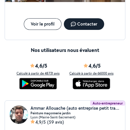
Voir le profil
Contacter
Nos utilisateurs nous évaluent
4,6/5
4,6/5
Calculé à partir de 48731 avis
Calculé à partir de 66000 avis
Auto-entrepreneur
Ammar Allouache (auto entreprise petit travaux)
Peinture maçonnerie jardin
Lyon (Mairie-Saint-Sacrement)
4,9/5
(59 avis)