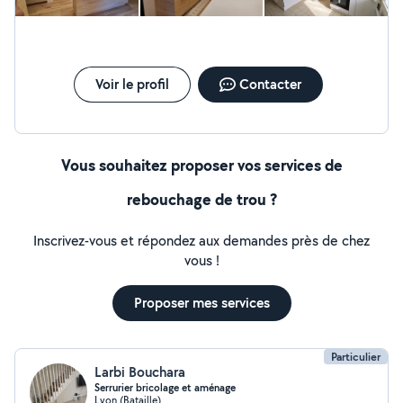
Voir le profil
Contacter
Vous souhaitez proposer vos services de
rebouchage de trou ?
Inscrivez-vous et répondez aux demandes près de chez
vous !
Proposer mes services
Particulier
Larbi Bouchara
Serrurier bricolage et aménage
Lyon (Bataille)