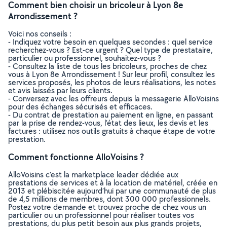
Comment bien choisir un bricoleur à Lyon 8e
Arrondissement ?
Voici nos conseils :
- Indiquez votre besoin en quelques secondes : quel service
recherchez-vous ? Est-ce urgent ? Quel type de prestataire,
particulier ou professionnel, souhaitez-vous ?
- Consultez la liste de tous les bricoleurs, proches de chez
vous à Lyon 8e Arrondissement ! Sur leur profil, consultez les
services proposés, les photos de leurs réalisations, les notes
et avis laissés par leurs clients.
- Conversez avec les offreurs depuis la messagerie AlloVoisins
pour des échanges sécurisés et efficaces.
- Du contrat de prestation au paiement en ligne, en passant
par la prise de rendez-vous, l’état des lieux, les devis et les
factures : utilisez nos outils gratuits à chaque étape de votre
prestation.
Comment fonctionne AlloVoisins ?
AlloVoisins c’est la marketplace leader dédiée aux
prestations de services et à la location de matériel, créée en
2013 et plébiscitée aujourd’hui par une communauté de plus
de 4,5 millions de membres, dont 300 000 professionnels.
Postez votre demande et trouvez proche de chez vous un
particulier ou un professionnel pour réaliser toutes vos
prestations, du plus petit besoin aux plus grands projets,