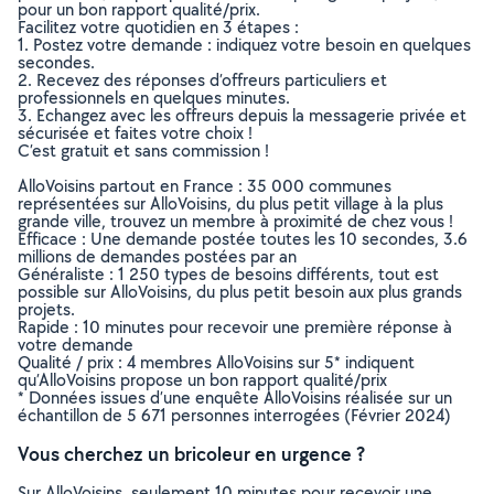
pour un bon rapport qualité/prix.
Facilitez votre quotidien en 3 étapes :
1. Postez votre demande : indiquez votre besoin en quelques
secondes.
2. Recevez des réponses d’offreurs particuliers et
professionnels en quelques minutes.
3. Echangez avec les offreurs depuis la messagerie privée et
sécurisée et faites votre choix !
C’est gratuit et sans commission !
AlloVoisins partout en France : 35 000 communes
représentées sur AlloVoisins, du plus petit village à la plus
grande ville, trouvez un membre à proximité de chez vous !
Efficace : Une demande postée toutes les 10 secondes, 3.6
millions de demandes postées par an
Généraliste : 1 250 types de besoins différents, tout est
possible sur AlloVoisins, du plus petit besoin aux plus grands
projets.
Rapide : 10 minutes pour recevoir une première réponse à
votre demande
Qualité / prix : 4 membres AlloVoisins sur 5* indiquent
qu’AlloVoisins propose un bon rapport qualité/prix
* Données issues d’une enquête AlloVoisins réalisée sur un
échantillon de 5 671 personnes interrogées (Février 2024)
Vous cherchez un bricoleur en urgence ?
Sur AlloVoisins, seulement 10 minutes pour recevoir une