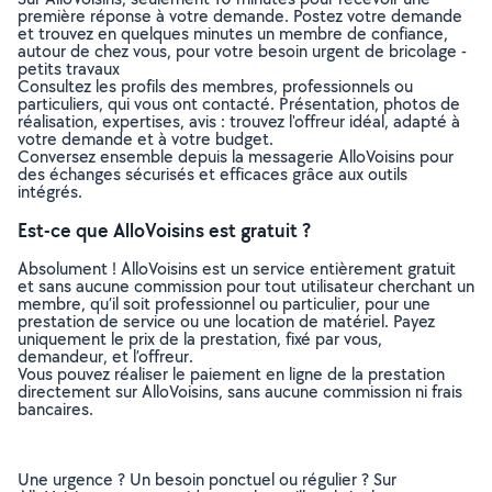
première réponse à votre demande. Postez votre demande
et trouvez en quelques minutes un membre de confiance,
autour de chez vous, pour votre besoin urgent de bricolage -
petits travaux
Consultez les profils des membres, professionnels ou
particuliers, qui vous ont contacté. Présentation, photos de
réalisation, expertises, avis : trouvez l'offreur idéal, adapté à
votre demande et à votre budget.
Conversez ensemble depuis la messagerie AlloVoisins pour
des échanges sécurisés et efficaces grâce aux outils
intégrés.
Est-ce que AlloVoisins est gratuit ?
Absolument ! AlloVoisins est un service entièrement gratuit
et sans aucune commission pour tout utilisateur cherchant un
membre, qu’il soit professionnel ou particulier, pour une
prestation de service ou une location de matériel. Payez
uniquement le prix de la prestation, fixé par vous,
demandeur, et l’offreur.
Vous pouvez réaliser le paiement en ligne de la prestation
directement sur AlloVoisins, sans aucune commission ni frais
bancaires.
Une urgence ? Un besoin ponctuel ou régulier ? Sur