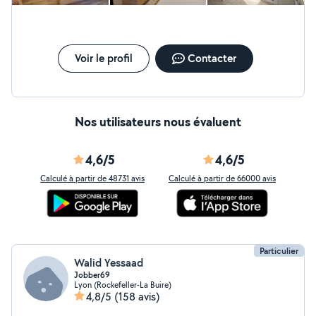
Voir le profil
Contacter
Nos utilisateurs nous évaluent
4,6/5
4,6/5
Calculé à partir de 48731 avis
Calculé à partir de 66000 avis
Particulier
Walid Yessaad
Jobber69
Lyon (Rockefeller-La Buire)
4,8/5
(158 avis)