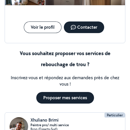
Voir le profil
Contacter
Vous souhaitez proposer vos services de
rebouchage de trou ?
Inscrivez-vous et répondez aux demandes près de chez
vous !
Proposer mes services
Particulier
Xhuliano Brimi
Peintre pro/ multi service
Bron (Essarts-Sud)