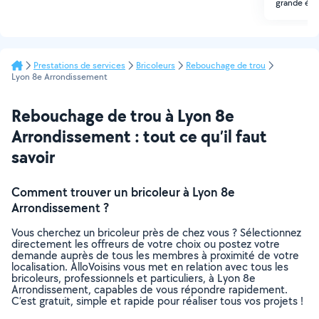
grande éch
Prestations de services
Bricoleurs
Rebouchage de trou
Lyon 8e Arrondissement
Rebouchage de trou à Lyon 8e
Arrondissement : tout ce qu’il faut
savoir
Comment trouver un bricoleur à Lyon 8e
Arrondissement ?
Vous cherchez un bricoleur près de chez vous ? Sélectionnez
directement les offreurs de votre choix ou postez votre
demande auprès de tous les membres à proximité de votre
localisation. AlloVoisins vous met en relation avec tous les
bricoleurs, professionnels et particuliers, à Lyon 8e
Arrondissement, capables de vous répondre rapidement.
C’est gratuit, simple et rapide pour réaliser tous vos projets !