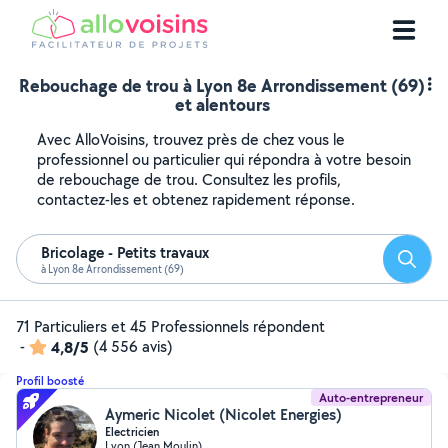
Rebouchage de trou à Lyon 8e Arrondissement (69)
et alentours
Avec AlloVoisins, trouvez près de chez vous le
professionnel ou particulier qui répondra à votre besoin
de rebouchage de trou. Consultez les profils,
contactez-les et obtenez rapidement réponse.
Bricolage - Petits travaux
Reche
à Lyon 8e Arrondissement (69)
71 Particuliers et 45 Professionnels répondent
-
4,8/5
(4 556 avis)
Profil boosté
Auto-entrepreneur
Aymeric Nicolet (Nicolet Energies)
Electricien
Lyon (Jean Moulin)