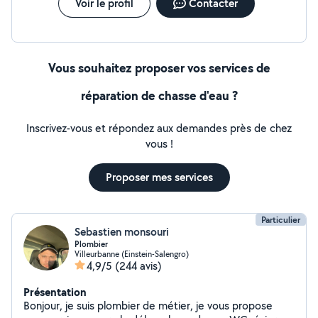
Voir le profil
Contacter
Vous souhaitez proposer vos services de
réparation de chasse d'eau ?
Inscrivez-vous et répondez aux demandes près de chez
vous !
Proposer mes services
Particulier
Sebastien monsouri
Plombier
Villeurbanne (Einstein-Salengro)
4,9/5
(244 avis)
Présentation
Bonjour, je suis plombier de métier, je vous propose