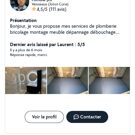
Plombier pro
Vénissieux (Joliot-Curie)
4,5/5
(111 avis)
Présentation
Bonjour, je vous propose mes services de plomberie
bricolage montage meuble dépannage débouchage
disponible 24/24
Dernier avis laissé par Laurent : 5/5
Il y a plus de 6 mois
Réponse rapide, merci.
Voir le profil
Contacter