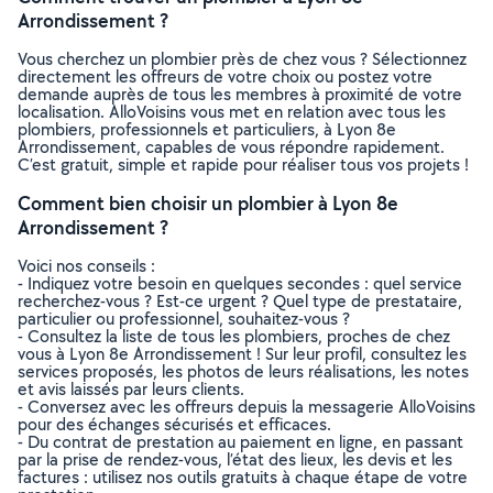
Arrondissement ?
Vous cherchez un plombier près de chez vous ? Sélectionnez
directement les offreurs de votre choix ou postez votre
demande auprès de tous les membres à proximité de votre
localisation. AlloVoisins vous met en relation avec tous les
plombiers, professionnels et particuliers, à Lyon 8e
Arrondissement, capables de vous répondre rapidement.
C’est gratuit, simple et rapide pour réaliser tous vos projets !
Comment bien choisir un plombier à Lyon 8e
Arrondissement ?
Voici nos conseils :
- Indiquez votre besoin en quelques secondes : quel service
recherchez-vous ? Est-ce urgent ? Quel type de prestataire,
particulier ou professionnel, souhaitez-vous ?
- Consultez la liste de tous les plombiers, proches de chez
vous à Lyon 8e Arrondissement ! Sur leur profil, consultez les
services proposés, les photos de leurs réalisations, les notes
et avis laissés par leurs clients.
- Conversez avec les offreurs depuis la messagerie AlloVoisins
pour des échanges sécurisés et efficaces.
- Du contrat de prestation au paiement en ligne, en passant
par la prise de rendez-vous, l’état des lieux, les devis et les
factures : utilisez nos outils gratuits à chaque étape de votre