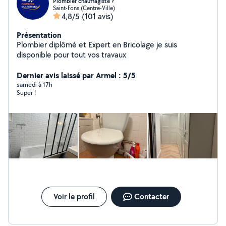
Plombier chauffagiste ?️
Saint-Fons (Centre-Ville)
4,8/5
(101 avis)
Présentation
Plombier diplômé et Expert en Bricolage je suis
disponible pour tout vos travaux
Dernier avis laissé par Armel : 5/5
samedi à 17h
Super !
Voir le profil
Contacter