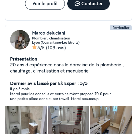
Voir le profil
Contacter
Particulier
Marco deluciani
Plombier , climatisation
Lyon (Quarantaine-Les Etroits)
5/5
(109 avis)
Présentation
20 ans d expérience dans le domaine de la plomberie ,
chauffage, climatisation et menuiserie
Dernier avis laissé par Ek Exper : 5/5
Il y a 5 mois
Merci pour les conseils et certains m’ont proposé 70 € pour
une petite pièce donc super travail. Merci beaucoup