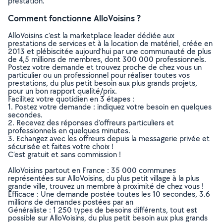
prestation.
Comment fonctionne AlloVoisins ?
AlloVoisins c’est la marketplace leader dédiée aux
prestations de services et à la location de matériel, créée en
2013 et plébiscitée aujourd’hui par une communauté de plus
de 4,5 millions de membres, dont 300 000 professionnels.
Postez votre demande et trouvez proche de chez vous un
particulier ou un professionnel pour réaliser toutes vos
prestations, du plus petit besoin aux plus grands projets,
pour un bon rapport qualité/prix.
Facilitez votre quotidien en 3 étapes :
1. Postez votre demande : indiquez votre besoin en quelques
secondes.
2. Recevez des réponses d’offreurs particuliers et
professionnels en quelques minutes.
3. Echangez avec les offreurs depuis la messagerie privée et
sécurisée et faites votre choix !
C’est gratuit et sans commission !
AlloVoisins partout en France : 35 000 communes
représentées sur AlloVoisins, du plus petit village à la plus
grande ville, trouvez un membre à proximité de chez vous !
Efficace : Une demande postée toutes les 10 secondes, 3.6
millions de demandes postées par an
Généraliste : 1 250 types de besoins différents, tout est
possible sur AlloVoisins, du plus petit besoin aux plus grands