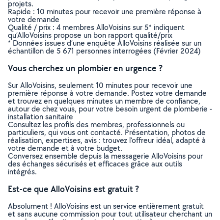
projets.
Rapide : 10 minutes pour recevoir une première réponse à
votre demande
Qualité / prix : 4 membres AlloVoisins sur 5* indiquent
qu’AlloVoisins propose un bon rapport qualité/prix
* Données issues d’une enquête AlloVoisins réalisée sur un
échantillon de 5 671 personnes interrogées (Février 2024)
Vous cherchez un plombier en urgence ?
Sur AlloVoisins, seulement 10 minutes pour recevoir une
première réponse à votre demande. Postez votre demande
et trouvez en quelques minutes un membre de confiance,
autour de chez vous, pour votre besoin urgent de plomberie -
installation sanitaire
Consultez les profils des membres, professionnels ou
particuliers, qui vous ont contacté. Présentation, photos de
réalisation, expertises, avis : trouvez l'offreur idéal, adapté à
votre demande et à votre budget.
Conversez ensemble depuis la messagerie AlloVoisins pour
des échanges sécurisés et efficaces grâce aux outils
intégrés.
Est-ce que AlloVoisins est gratuit ?
Absolument ! AlloVoisins est un service entièrement gratuit
et sans aucune commission pour tout utilisateur cherchant un