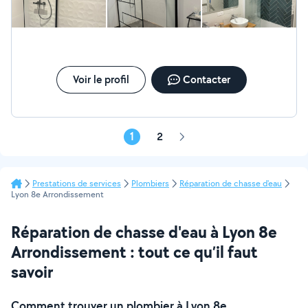
Voir le profil
Contacter
1
2
Page
suivante
Prestations de services
Plombiers
Réparation de chasse d'eau
Lyon 8e Arrondissement
Réparation de chasse d'eau à Lyon 8e
Arrondissement : tout ce qu’il faut
savoir
Comment trouver un plombier à Lyon 8e