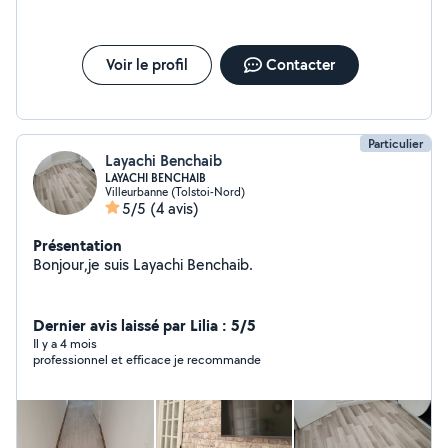
Voir le profil
Contacter
Particulier
Layachi Benchaib
LAYACHI BENCHAIB
Villeurbanne (Tolstoi-Nord)
5/5
(4 avis)
Présentation
Bonjour,je suis Layachi Benchaib.
Dernier avis laissé par Lilia : 5/5
Il y a 4 mois
professionnel et efficace je recommande