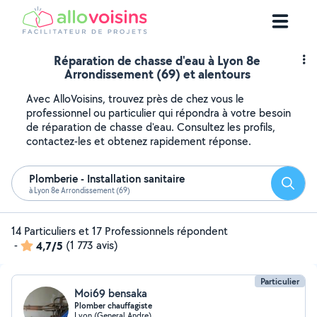
Réparation de chasse d'eau à Lyon 8e
Arrondissement (69) et alentours
Avec AlloVoisins, trouvez près de chez vous le
professionnel ou particulier qui répondra à votre besoin
de réparation de chasse d'eau. Consultez les profils,
contactez-les et obtenez rapidement réponse.
Plomberie - Installation sanitaire
Reche
à Lyon 8e Arrondissement (69)
14 Particuliers et 17 Professionnels répondent
-
4,7/5
(1 773 avis)
Particulier
Moi69 bensaka
Plomber chauffagiste
Lyon (General Andre)