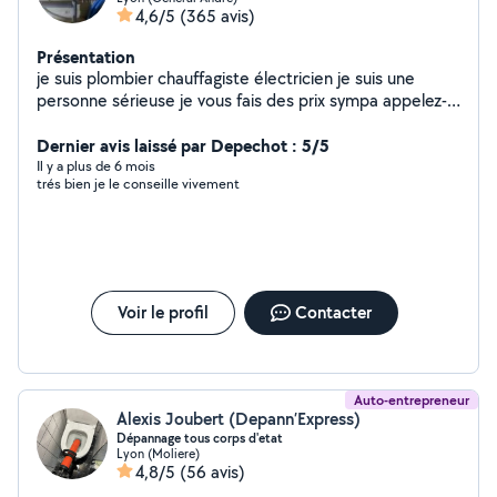
4,6/5
(365 avis)
Présentation
je suis plombier chauffagiste électricien je suis une
personne sérieuse je vous fais des prix sympa appelez-
moi à bientôt cordialement
Dernier avis laissé par Depechot : 5/5
Il y a plus de 6 mois
trés bien je le conseille vivement
Voir le profil
Contacter
Auto-entrepreneur
Alexis Joubert (Depann’Express)
Dépannage tous corps d'etat
Lyon (Moliere)
4,8/5
(56 avis)