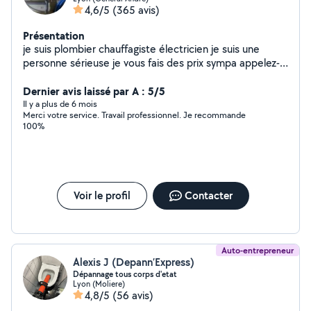
4,6/5
(365 avis)
Présentation
je suis plombier chauffagiste électricien je suis une
personne sérieuse je vous fais des prix sympa appelez-
moi à bientôt cordialement
Dernier avis laissé par A : 5/5
Il y a plus de 6 mois
Merci votre service. Travail professionnel. Je recommande
100%
Voir le profil
Contacter
Auto-entrepreneur
Alexis J (Depann’Express)
Dépannage tous corps d'etat
Lyon (Moliere)
4,8/5
(56 avis)