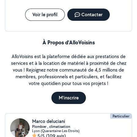
Voir le profil
Contacter
À Propos d’AlloVoisins
AlloVoisins est la plateforme dédiée aux prestations de
services et à la location de matériel à proximité de chez
vous ! Rejoignez notre communauté de 4,5 millions de
membres, professionnels et particuliers, et facilitez
votre quotidien pour tous vos projets !
M'inscrire
Particulier
Marco deluciani
Plombier , climatisation
Lyon (Quarantaine-Les Etroits)
5/5
(109 avis)