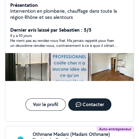
Présentation
Intervention en plomberie, chauffage dans toute la
région Rhône et ses alentours
Dernier avis laissé par Sebastien : 5/5
Il y a 10 jours
Ne vient pas au rendez-vous fixé. N’a jamais rappelé pour fixer
un deuxième rendez-vous, contrairement à ce à quoi il s’était
engagé
Voir le profil
Contacter
Auto-entrepreneur
Othmane Madani (Madani Othmane)