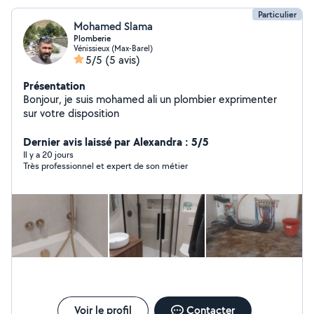
Particulier
Mohamed Slama
Plomberie
Vénissieux (Max-Barel)
5/5
(5 avis)
Présentation
Bonjour, je suis mohamed ali un plombier exprimenter
sur votre disposition
Dernier avis laissé par Alexandra : 5/5
Il y a 20 jours
Très professionnel et expert de son métier
Voir le profil
Contacter