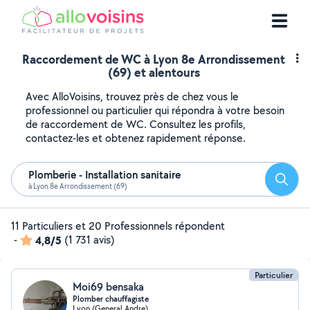
Raccordement de WC à Lyon 8e Arrondissement
(69) et alentours
Avec AlloVoisins, trouvez près de chez vous le
professionnel ou particulier qui répondra à votre besoin
de raccordement de WC. Consultez les profils,
contactez-les et obtenez rapidement réponse.
Plomberie - Installation sanitaire
Reche
à Lyon 8e Arrondissement (69)
11 Particuliers et 20 Professionnels répondent
-
4,8/5
(1 731 avis)
Particulier
Moi69 bensaka
Plomber chauffagiste
Lyon (General Andre)