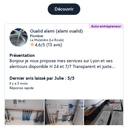
Découvrir
Auto-entrepreneur
Oualid alami (alami oualid)
Plombier
La Mulatière (Le Roule)
4,6/5
(13 avis)
Présentation
Bonjour je vous propose mes services sur Lyon et ses
alentours disponible H 24 et 7/7 Transparent et juste
prix
Dernier avis laissé par Julie : 5/5
Il y a 3 mois
Réponse rapide