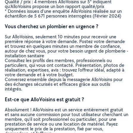
Qualité / prix : 4 membres AlloVoisins sur 5* indiquent
qu’AlloVoisins propose un bon rapport qualité/prix
* Données issues d’une enquête AlloVoisins réalisée sur un
échantillon de 5 671 personnes interrogées (Février 2024)
Vous cherchez un plombier en urgence ?
Sur AlloVoisins, seulement 10 minutes pour recevoir une
première réponse à votre demande. Postez votre demande
et trouvez en quelques minutes un membre de confiance,
autour de chez vous, pour votre besoin urgent de plomberie -
installation sanitaire
Consultez les profils des membres, professionnels ou
particuliers, qui vous ont contacté. Présentation, photos de
réalisation, expertises, avis : trouvez l'offreur idéal, adapté à
votre demande et à votre budget.
Conversez ensemble depuis la messagerie AlloVoisins pour
des échanges sécurisés et efficaces grâce aux outils
intégrés.
Est-ce que AlloVoisins est gratuit ?
Absolument ! AlloVoisins est un service entièrement gratuit
et sans aucune commission pour tout utilisateur cherchant un
membre, qu’il soit professionnel ou particulier, pour une
prestation de service ou une location de matériel. Payez
uniquement le prix de la prestation, fixé par vous,