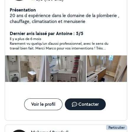
Présentation
20 ans d expérience dans le domaine de la plomberie ,
chauffage, climatisation et menuiserie
Dernier avis laissé par Antoine : 5/5
Il y a plus de 6 mois
Rarement vu quelqu'un d'aussi professionnel, avec le sens du
travail bien fait. Merci Marco pour vos interventions ! Très
polyvalent (découpe, plomberie, assemblage, montage) et très
arrangeant, je recommande sans hésiter.
Voir le profil
Contacter
Particulier