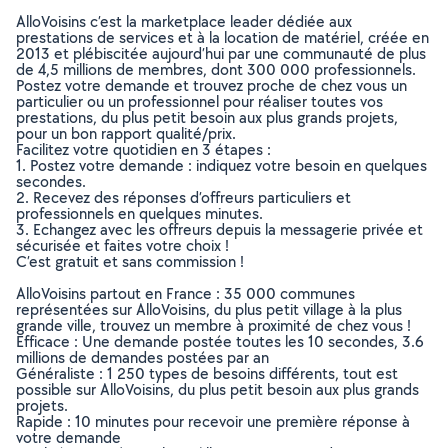
AlloVoisins c’est la marketplace leader dédiée aux
prestations de services et à la location de matériel, créée en
2013 et plébiscitée aujourd’hui par une communauté de plus
de 4,5 millions de membres, dont 300 000 professionnels.
Postez votre demande et trouvez proche de chez vous un
particulier ou un professionnel pour réaliser toutes vos
prestations, du plus petit besoin aux plus grands projets,
pour un bon rapport qualité/prix.
Facilitez votre quotidien en 3 étapes :
1. Postez votre demande : indiquez votre besoin en quelques
secondes.
2. Recevez des réponses d’offreurs particuliers et
professionnels en quelques minutes.
3. Echangez avec les offreurs depuis la messagerie privée et
sécurisée et faites votre choix !
C’est gratuit et sans commission !
AlloVoisins partout en France : 35 000 communes
représentées sur AlloVoisins, du plus petit village à la plus
grande ville, trouvez un membre à proximité de chez vous !
Efficace : Une demande postée toutes les 10 secondes, 3.6
millions de demandes postées par an
Généraliste : 1 250 types de besoins différents, tout est
possible sur AlloVoisins, du plus petit besoin aux plus grands
projets.
Rapide : 10 minutes pour recevoir une première réponse à
votre demande