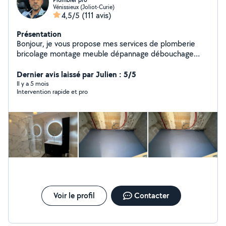
Plombier pro
Vénissieux (Joliot-Curie)
4,5/5
(111 avis)
Présentation
Bonjour, je vous propose mes services de plomberie
bricolage montage meuble dépannage débouchage
disponible 24/24
Dernier avis laissé par Julien : 5/5
Il y a 5 mois
Intervention rapide et pro
Voir le profil
Contacter