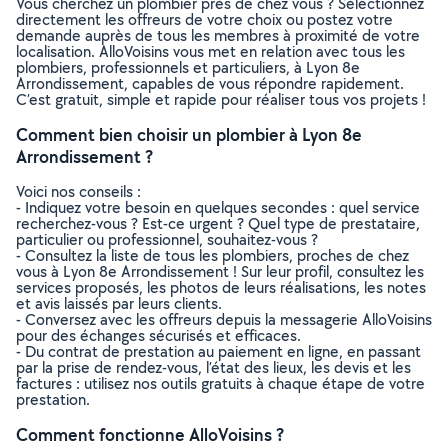
Vous cherchez un plombier près de chez vous ? Sélectionnez
directement les offreurs de votre choix ou postez votre
demande auprès de tous les membres à proximité de votre
localisation. AlloVoisins vous met en relation avec tous les
plombiers, professionnels et particuliers, à Lyon 8e
Arrondissement, capables de vous répondre rapidement.
C’est gratuit, simple et rapide pour réaliser tous vos projets !
Comment bien choisir un plombier à Lyon 8e
Arrondissement ?
Voici nos conseils :
- Indiquez votre besoin en quelques secondes : quel service
recherchez-vous ? Est-ce urgent ? Quel type de prestataire,
particulier ou professionnel, souhaitez-vous ?
- Consultez la liste de tous les plombiers, proches de chez
vous à Lyon 8e Arrondissement ! Sur leur profil, consultez les
services proposés, les photos de leurs réalisations, les notes
et avis laissés par leurs clients.
- Conversez avec les offreurs depuis la messagerie AlloVoisins
pour des échanges sécurisés et efficaces.
- Du contrat de prestation au paiement en ligne, en passant
par la prise de rendez-vous, l’état des lieux, les devis et les
factures : utilisez nos outils gratuits à chaque étape de votre
prestation.
Comment fonctionne AlloVoisins ?