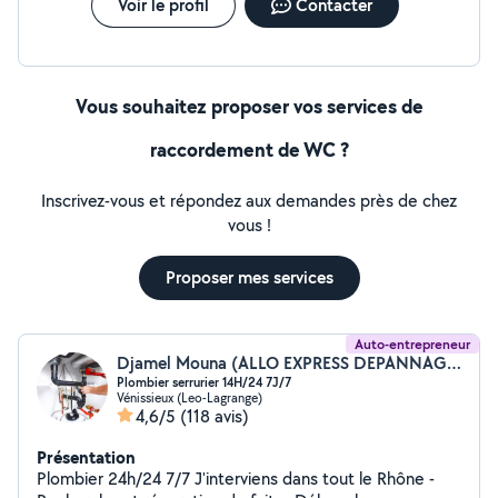
Voir le profil
Contacter
Vous souhaitez proposer vos services de
raccordement de WC ?
Inscrivez-vous et répondez aux demandes près de chez
vous !
Proposer mes services
Auto-entrepreneur
Djamel Mouna (ALLO EXPRESS DEPANNAGE)
Plombier serrurier 14H/24 7J/7
Vénissieux (Leo-Lagrange)
4,6/5
(118 avis)
Présentation
Plombier 24h/24 7/7 J'interviens dans tout le Rhône -