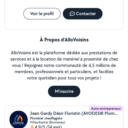
Voir le profil
Contacter
À Propos d’AlloVoisins
AlloVoisins est la plateforme dédiée aux prestations de
services et à la location de matériel à proximité de chez
vous ! Rejoignez notre communauté de 4,5 millions de
membres, professionnels et particuliers, et facilitez
votre quotidien pour tous vos projets !
M'inscrire
Auto-entrepreneur
Jean Gardy Désir Floristin (AVODESIR Plomberie Chauffage)
Plombier chauffagiste
Villeurbanne (Bonnevay)
4,9/5
(14 avis)