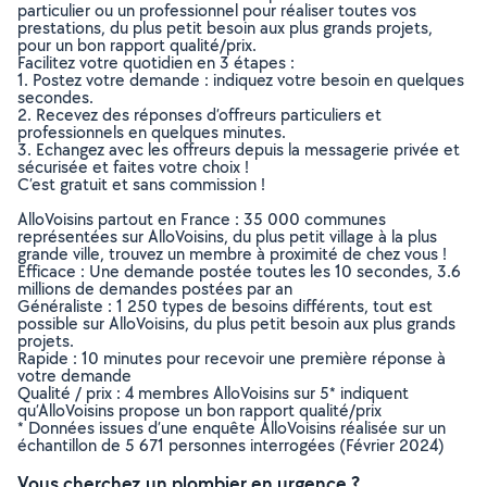
particulier ou un professionnel pour réaliser toutes vos
prestations, du plus petit besoin aux plus grands projets,
pour un bon rapport qualité/prix.
Facilitez votre quotidien en 3 étapes :
1. Postez votre demande : indiquez votre besoin en quelques
secondes.
2. Recevez des réponses d’offreurs particuliers et
professionnels en quelques minutes.
3. Echangez avec les offreurs depuis la messagerie privée et
sécurisée et faites votre choix !
C’est gratuit et sans commission !
AlloVoisins partout en France : 35 000 communes
représentées sur AlloVoisins, du plus petit village à la plus
grande ville, trouvez un membre à proximité de chez vous !
Efficace : Une demande postée toutes les 10 secondes, 3.6
millions de demandes postées par an
Généraliste : 1 250 types de besoins différents, tout est
possible sur AlloVoisins, du plus petit besoin aux plus grands
projets.
Rapide : 10 minutes pour recevoir une première réponse à
votre demande
Qualité / prix : 4 membres AlloVoisins sur 5* indiquent
qu’AlloVoisins propose un bon rapport qualité/prix
* Données issues d’une enquête AlloVoisins réalisée sur un
échantillon de 5 671 personnes interrogées (Février 2024)
Vous cherchez un plombier en urgence ?