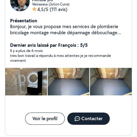
Plombier pro
Vénissieux (Joliot-Curie)
4,5/5
(111 avis)
Présentation
Bonjour, je vous propose mes services de plomberie
bricolage montage meuble dépannage débouchage
disponible 24/24
Dernier avis laissé par François : 5/5
Il y a plus de 6 mois
tres bon travail a répondu à mes attentes je je recommande
vivement
Voir le profil
Contacter