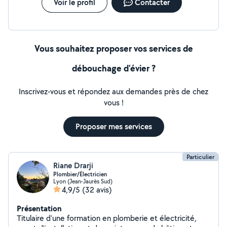
Voir le profil
Contacter
Vous souhaitez proposer vos services de
débouchage d'évier ?
Inscrivez-vous et répondez aux demandes près de chez
vous !
Proposer mes services
Particulier
Riane Drarji
Plombier/Électricien
Lyon (Jean-Jaurès Sud)
4,9/5
(32 avis)
Présentation
Titulaire d'une formation en plomberie et électricité,