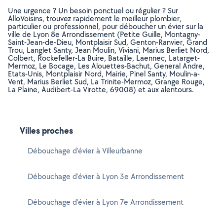
Une urgence ? Un besoin ponctuel ou régulier ? Sur
AlloVoisins, trouvez rapidement le meilleur plombier,
particulier ou professionnel, pour déboucher un évier sur la
ville de Lyon 8e Arrondissement (Petite Guille, Montagny-
Saint-Jean-de-Dieu, Montplaisir Sud, Genton-Ranvier, Grand
Trou, Langlet Santy, Jean Moulin, Viviani, Marius Berliet Nord,
Colbert, Rockefeller-La Buire, Bataille, Laennec, Latarget-
Mermoz, Le Bocage, Les Alouettes-Bachut, General Andre,
Etats-Unis, Montplaisir Nord, Mairie, Pinel Santy, Moulin-a-
Vent, Marius Berliet Sud, La Trinite-Mermoz, Grange Rouge,
La Plaine, Audibert-La Virotte, 69008) et aux alentours.
Villes proches
Débouchage d'évier à Villeurbanne
Débouchage d'évier à Lyon 3e Arrondissement
Débouchage d'évier à Lyon 7e Arrondissement