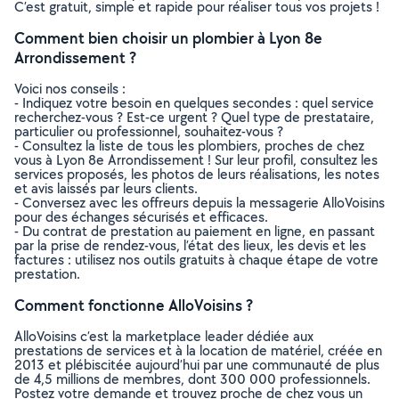
C’est gratuit, simple et rapide pour réaliser tous vos projets !
Comment bien choisir un plombier à Lyon 8e
Arrondissement ?
Voici nos conseils :
- Indiquez votre besoin en quelques secondes : quel service
recherchez-vous ? Est-ce urgent ? Quel type de prestataire,
particulier ou professionnel, souhaitez-vous ?
- Consultez la liste de tous les plombiers, proches de chez
vous à Lyon 8e Arrondissement ! Sur leur profil, consultez les
services proposés, les photos de leurs réalisations, les notes
et avis laissés par leurs clients.
- Conversez avec les offreurs depuis la messagerie AlloVoisins
pour des échanges sécurisés et efficaces.
- Du contrat de prestation au paiement en ligne, en passant
par la prise de rendez-vous, l’état des lieux, les devis et les
factures : utilisez nos outils gratuits à chaque étape de votre
prestation.
Comment fonctionne AlloVoisins ?
AlloVoisins c’est la marketplace leader dédiée aux
prestations de services et à la location de matériel, créée en
2013 et plébiscitée aujourd’hui par une communauté de plus
de 4,5 millions de membres, dont 300 000 professionnels.
Postez votre demande et trouvez proche de chez vous un