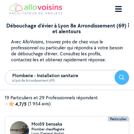
Débouchage d'évier à Lyon 8e Arrondissement (69)
et alentours
Avec AlloVoisins, trouvez près de chez vous le
professionnel ou particulier qui répondra à votre besoin
de débouchage d'évier. Consultez les profils,
contactez-les et obtenez rapidement réponse.
Plomberie - Installation sanitaire
Reche
à Lyon 8e Arrondissement (69)
19 Particuliers et 29 Professionnels répondent
-
4,7/5
(1 954 avis)
Particulier
Moi69 bensaka
Plomber chauffagiste
Lyon (General Andre)