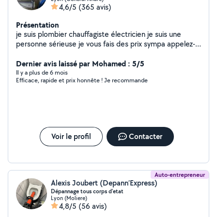
4,6/5
(365 avis)
Présentation
je suis plombier chauffagiste électricien je suis une
personne sérieuse je vous fais des prix sympa appelez-
moi à bientôt cordialement
Dernier avis laissé par Mohamed : 5/5
Il y a plus de 6 mois
Efficace, rapide et prix honnête ! Je recommande
Voir le profil
Contacter
Auto-entrepreneur
Alexis Joubert (Depann’Express)
Dépannage tous corps d'etat
Lyon (Moliere)
4,8/5
(56 avis)