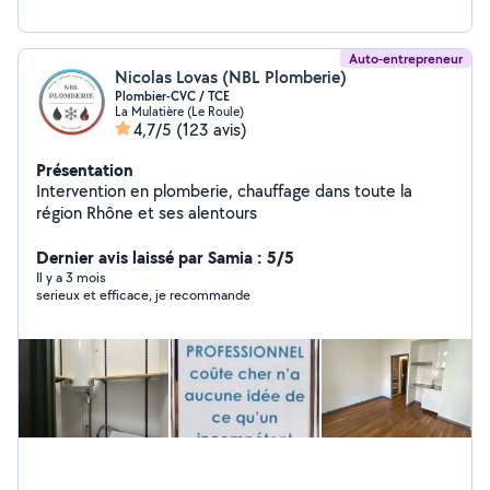
Auto-entrepreneur
Nicolas Lovas (NBL Plomberie)
Plombier-CVC / TCE
La Mulatière (Le Roule)
4,7/5
(123 avis)
Présentation
Intervention en plomberie, chauffage dans toute la
région Rhône et ses alentours
Dernier avis laissé par Samia : 5/5
Il y a 3 mois
serieux et efficace, je recommande