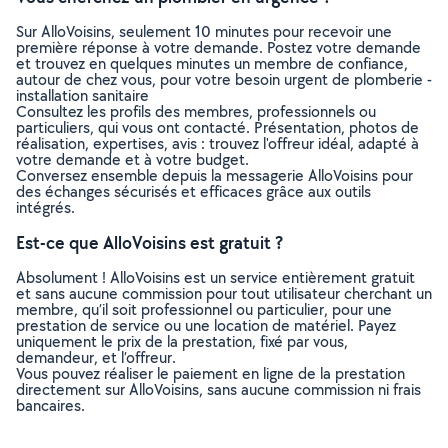
Sur AlloVoisins, seulement 10 minutes pour recevoir une
première réponse à votre demande. Postez votre demande
et trouvez en quelques minutes un membre de confiance,
autour de chez vous, pour votre besoin urgent de plomberie -
installation sanitaire
Consultez les profils des membres, professionnels ou
particuliers, qui vous ont contacté. Présentation, photos de
réalisation, expertises, avis : trouvez l'offreur idéal, adapté à
votre demande et à votre budget.
Conversez ensemble depuis la messagerie AlloVoisins pour
des échanges sécurisés et efficaces grâce aux outils
intégrés.
Est-ce que AlloVoisins est gratuit ?
Absolument ! AlloVoisins est un service entièrement gratuit
et sans aucune commission pour tout utilisateur cherchant un
membre, qu’il soit professionnel ou particulier, pour une
prestation de service ou une location de matériel. Payez
uniquement le prix de la prestation, fixé par vous,
demandeur, et l’offreur.
Vous pouvez réaliser le paiement en ligne de la prestation
directement sur AlloVoisins, sans aucune commission ni frais
bancaires.