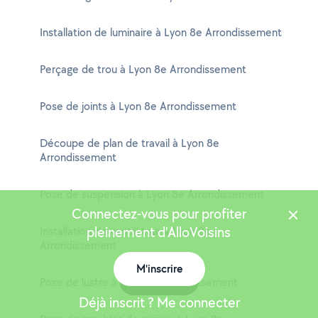
Installation de luminaire à Lyon 8e Arrondissement
Perçage de trou à Lyon 8e Arrondissement
Pose de joints à Lyon 8e Arrondissement
Découpe de plan de travail à Lyon 8e
Arrondissement
Pose de suspension à Lyon 8e Arrondissement
Connectez-vous pour profiter
pleinement d'AlloVoisins
Installation de ventilateur à Lyon 8e
Arrondissement
M'inscrire
Carte
Pose de lustre à Lyon 8e Arrondissement
Déjà inscrit ? Me connecter