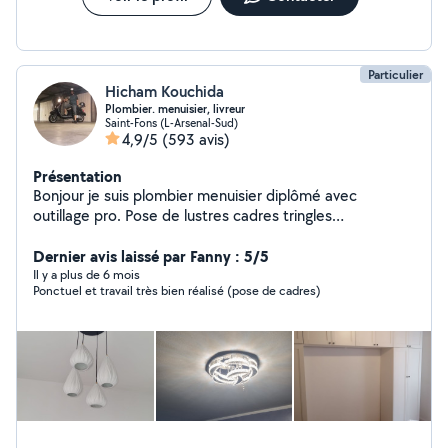
Particulier
Hicham Kouchida
Plombier. menuisier, livreur
Saint-Fons (L-Arsenal-Sud)
4,9/5
(593 avis)
Présentation
Bonjour je suis plombier menuisier diplômé avec
outillage pro. Pose de lustres cadres tringles
debarrassage livraison aéroport.....
Dernier avis laissé par Fanny : 5/5
Il y a plus de 6 mois
Ponctuel et travail très bien réalisé (pose de cadres)