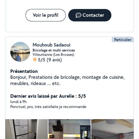
Voir le profil
Contacter
Particulier
Mouhoub Sadaoui
Bricolage et multi services
Villeurbanne (Les-Brosses)
5/5
(9 avis)
Présentation
Bonjour, Prestations de bricolage, montage de cuisine,
meubles, rideaux ... etc.
Dernier avis laissé par Aurelie : 5/5
lundi à 9h
Ponctuel, pro, très satisfaite je recommande