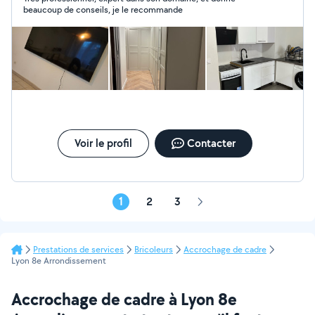
beaucoup de conseils, je le recommande
Voir le profil
Contacter
1
2
3
Page
suivante
Prestations de services
Bricoleurs
Accrochage de cadre
Lyon 8e Arrondissement
Accrochage de cadre à Lyon 8e