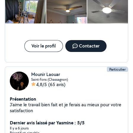
Voir le profil
Contacter
Particulier
Mounir Laouar
Saint-Fons (Chassagnon)
4,8/5
(65 avis)
Présentation
J'aime le travail bien fait et je ferais au mieux pour votre
satisfaction
Dernier avis laissé par Yasmine : 5/5
Il y a 6 jours
Réactif et aimable