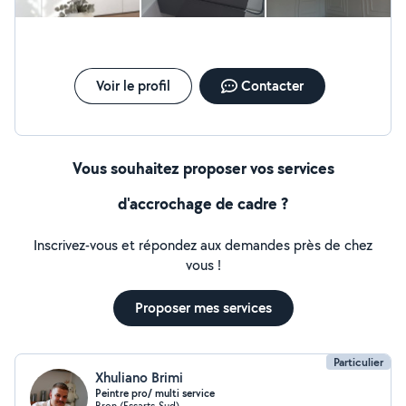
Voir le profil
Contacter
Vous souhaitez proposer vos services
d'accrochage de cadre ?
Inscrivez-vous et répondez aux demandes près de chez
vous !
Proposer mes services
Particulier
Xhuliano Brimi
Peintre pro/ multi service
Bron (Essarts-Sud)