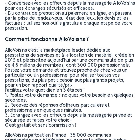
- Conversez avec les offreurs depuis la messagerie AlloVoisins
pour des échanges sécurisés et efficaces.
- Du contrat de prestation au paiement en ligne, en passant
par la prise de rendez-vous, l’état des lieux, les devis et les
factures : utilisez nos outils gratuits à chaque étape de votre
prestation.
Comment fonctionne AlloVoisins ?
AlloVoisins c’est la marketplace leader dédiée aux
prestations de services et à la location de matériel, créée en
2013 et plébiscitée aujourd’hui par une communauté de plus
de 4,5 millions de membres, dont 300 000 professionnels.
Postez votre demande et trouvez proche de chez vous un
particulier ou un professionnel pour réaliser toutes vos
prestations, du plus petit besoin aux plus grands projets,
pour un bon rapport qualité/prix.
Facilitez votre quotidien en 3 étapes :
1. Postez votre demande : indiquez votre besoin en quelques
secondes.
2. Recevez des réponses d’offreurs particuliers et
professionnels en quelques minutes.
3. Echangez avec les offreurs depuis la messagerie privée et
sécurisée et faites votre choix !
C’est gratuit et sans commission !
AlloVoisins partout en France : 35 000 communes
représentées sur AlloVoisins, du plus petit village à la plus