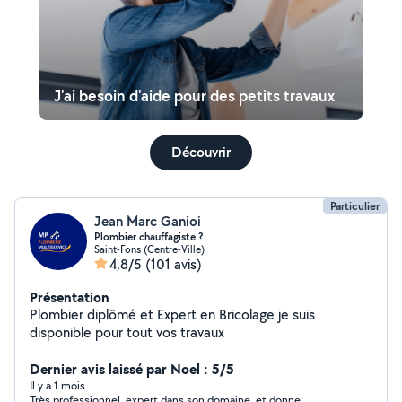
J'ai besoin d'aide pour des petits travaux
Découvrir
Particulier
Jean Marc Ganioi
Plombier chauffagiste ?️
Saint-Fons (Centre-Ville)
4,8/5
(101 avis)
Présentation
Plombier diplômé et Expert en Bricolage je suis
disponible pour tout vos travaux
Dernier avis laissé par Noel : 5/5
Il y a 1 mois
Très professionnel, expert dans son domaine, et donne