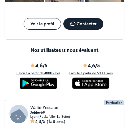
Voir le profil
Contacter
Nos utilisateurs nous évaluent
4,6/5
4,6/5
Calculé à partir de 48803 avis
Calculé à partir de 66000 avis
Particulier
Walid Yessaad
Jobber69
Lyon (Rockefeller-La Buire)
4,8/5
(158 avis)