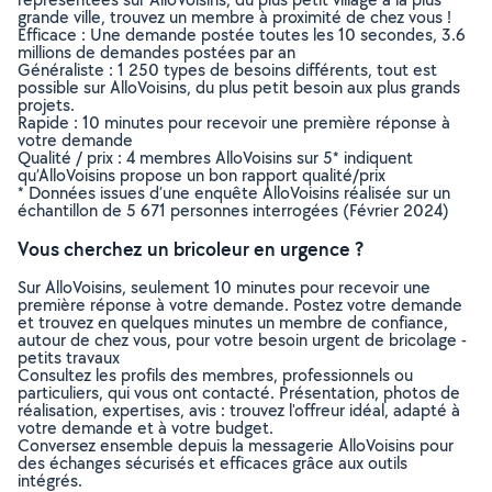
grande ville, trouvez un membre à proximité de chez vous !
Efficace : Une demande postée toutes les 10 secondes, 3.6
millions de demandes postées par an
Généraliste : 1 250 types de besoins différents, tout est
possible sur AlloVoisins, du plus petit besoin aux plus grands
projets.
Rapide : 10 minutes pour recevoir une première réponse à
votre demande
Qualité / prix : 4 membres AlloVoisins sur 5* indiquent
qu’AlloVoisins propose un bon rapport qualité/prix
* Données issues d’une enquête AlloVoisins réalisée sur un
échantillon de 5 671 personnes interrogées (Février 2024)
Vous cherchez un bricoleur en urgence ?
Sur AlloVoisins, seulement 10 minutes pour recevoir une
première réponse à votre demande. Postez votre demande
et trouvez en quelques minutes un membre de confiance,
autour de chez vous, pour votre besoin urgent de bricolage -
petits travaux
Consultez les profils des membres, professionnels ou
particuliers, qui vous ont contacté. Présentation, photos de
réalisation, expertises, avis : trouvez l'offreur idéal, adapté à
votre demande et à votre budget.
Conversez ensemble depuis la messagerie AlloVoisins pour
des échanges sécurisés et efficaces grâce aux outils
intégrés.