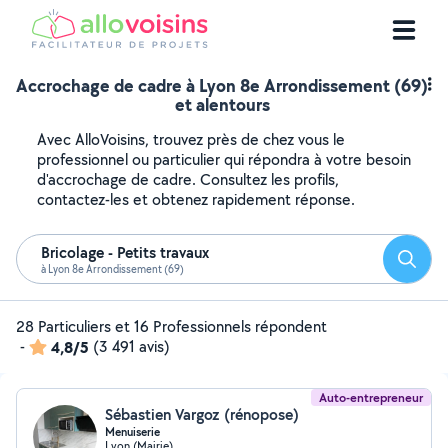
Accrochage de cadre à Lyon 8e Arrondissement (69)
et alentours
Avec AlloVoisins, trouvez près de chez vous le
professionnel ou particulier qui répondra à votre besoin
d'accrochage de cadre. Consultez les profils,
contactez-les et obtenez rapidement réponse.
Bricolage - Petits travaux
Reche
à Lyon 8e Arrondissement (69)
28 Particuliers et 16 Professionnels répondent
-
4,8/5
(3 491 avis)
Auto-entrepreneur
Sébastien Vargoz (rénopose)
Menuiserie
Lyon (Mairie)