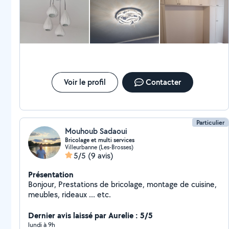
arrangeante et sympathique, je recommande.
Voir le profil
Contacter
Particulier
Mouhoub Sadaoui
Bricolage et multi services
Villeurbanne (Les-Brosses)
5/5
(9 avis)
Présentation
Bonjour, Prestations de bricolage, montage de cuisine,
meubles, rideaux ... etc.
Dernier avis laissé par Aurelie : 5/5
lundi à 9h