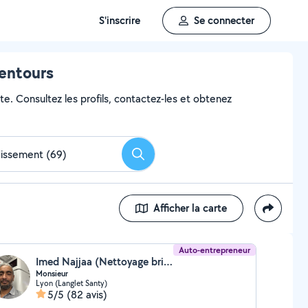
S'inscrire
Se connecter
lentours
te. Consultez les profils, contactez-les et obtenez
Rechercher
Afficher la carte
Auto-entrepreneur
Imed Najjaa (Nettoyage bricolage)
Monsieur
Lyon (Langlet Santy)
5/5
(82 avis)