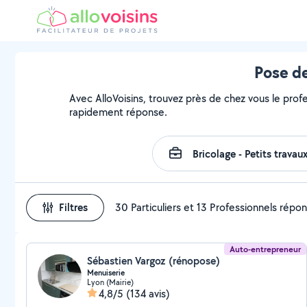
Pose de
Avec AlloVoisins, trouvez près de chez vous le prof
rapidement réponse.
Filtres
30 Particuliers et 13 Professionnels répo
Auto-entrepreneur
Sébastien Vargoz (rénopose)
Menuiserie
Lyon (Mairie)
4,8/5
(134 avis)