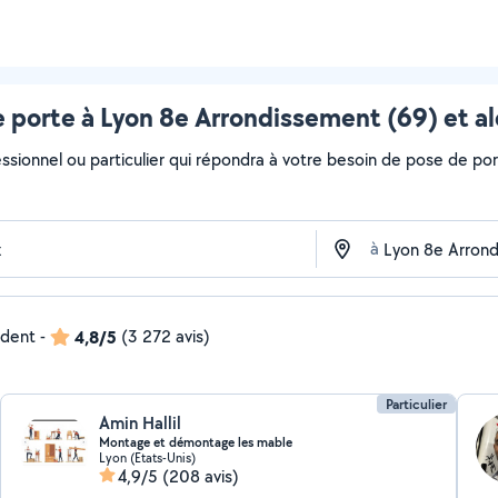
 porte à Lyon 8e Arrondissement (69) et a
essionnel ou particulier qui répondra à votre besoin de pose de por
à
ndent
-
4,8/5
(3 272 avis)
Particulier
Amin Hallil
Montage et démontage les mable
Lyon (Etats-Unis)
4,9/5
(208 avis)