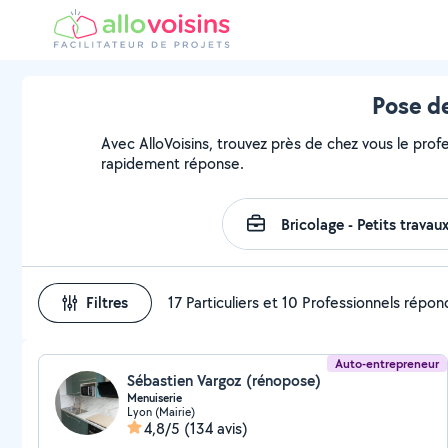
Pose de
Avec AlloVoisins, trouvez près de chez vous le prof
rapidement réponse.
Filtres
17 Particuliers et 10 Professionnels répo
Auto-entrepreneur
Sébastien Vargoz (rénopose)
Menuiserie
Lyon (Mairie)
4,8/5
(134 avis)