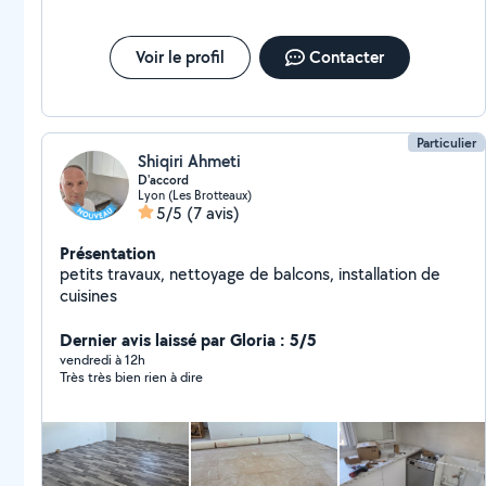
Voir le profil
Contacter
Particulier
Shiqiri Ahmeti
D'accord
Lyon (Les Brotteaux)
5/5
(7 avis)
Présentation
petits travaux, nettoyage de balcons, installation de
cuisines
Dernier avis laissé par Gloria : 5/5
vendredi à 12h
Très très bien rien à dire