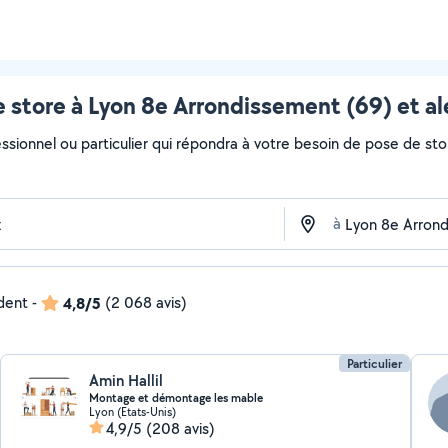
 store à Lyon 8e Arrondissement (69) et a
essionnel ou particulier qui répondra à votre besoin de pose de sto
à
ndent
-
4,8/5
(2 068 avis)
Particulier
Amin Hallil
Montage et démontage les mable
Lyon (Etats-Unis)
4,9/5
(208 avis)