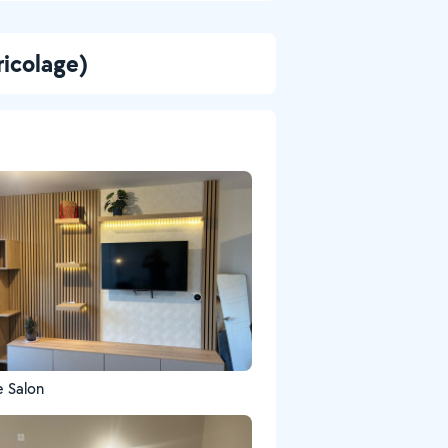
ricolage)
e Salon