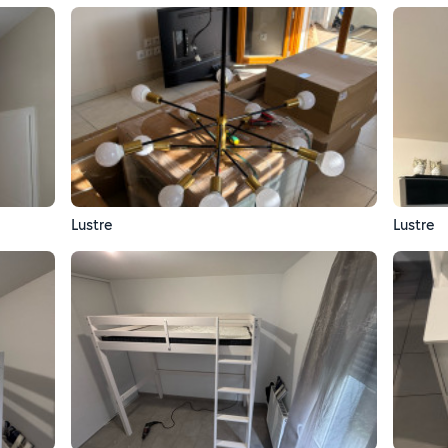
Lustre
Lustre