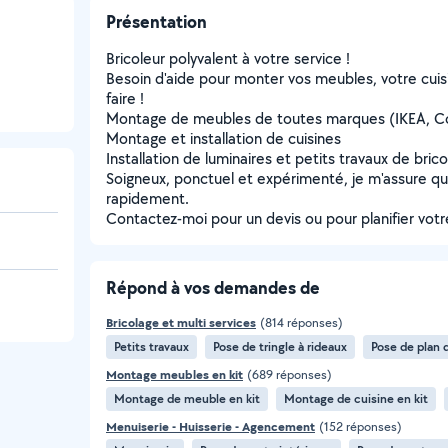
Présentation
Bricoleur polyvalent à votre service !
Besoin d'aide pour monter vos meubles, votre cuisi
faire !
Montage de meubles de toutes marques (IKEA, Co
Montage et installation de cuisines
Installation de luminaires et petits travaux de bric
Soigneux, ponctuel et expérimenté, je m'assure qu
rapidement.
Contactez-moi pour un devis ou pour planifier votre
Répond à vos demandes de
Bricolage et multi services
(814 réponses)
Petits travaux
Pose de tringle à rideaux
Pose de plan d
Montage meubles en kit
(689 réponses)
Montage de meuble en kit
Montage de cuisine en kit
Menuiserie - Huisserie - Agencement
(152 réponses)