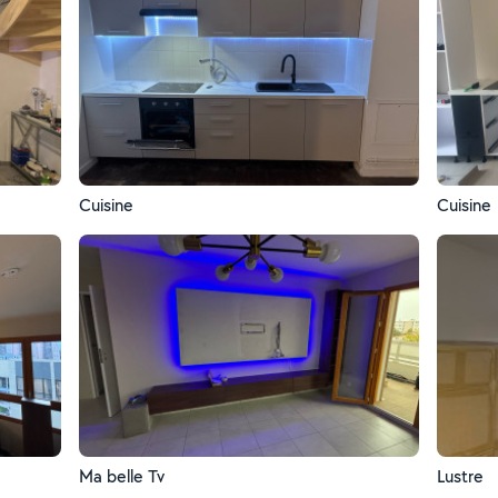
Cuisine
Cuisine
Ma belle Tv
Lustre