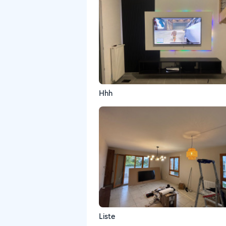
Hhh
Liste