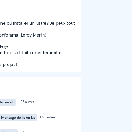
ne ou installer un lustre? Je peux tout
nforama, Leroy Merlin)
olage
e tout soit fait correctement et
 projet !
e travail
+ 23 autres
Montage de lit en kit
+ 10 autres