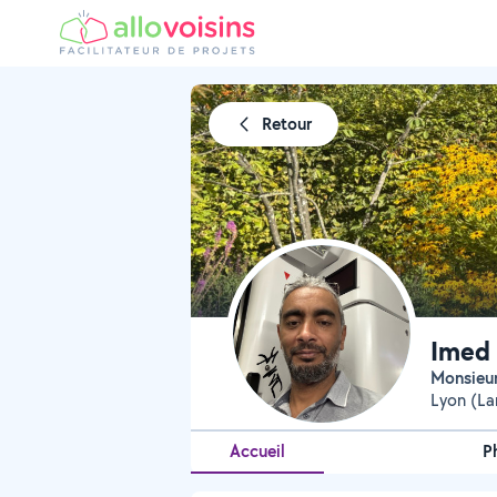
Retour
Imed 
Monsieu
Lyon (La
Accueil
P