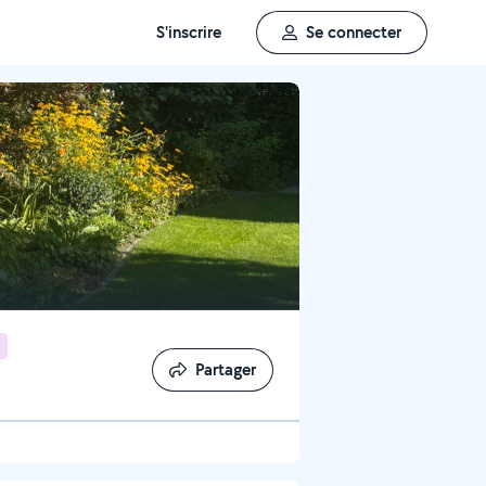
S'inscrire
Se connecter
Partager
Partager