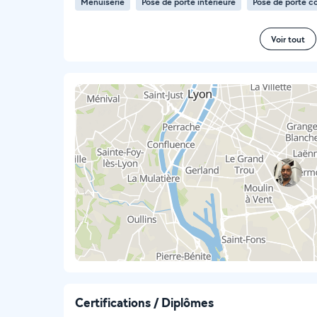
Menuiserie
Pose de porte intérieure
Pose de porte c
Voir tout
Certifications / Diplômes