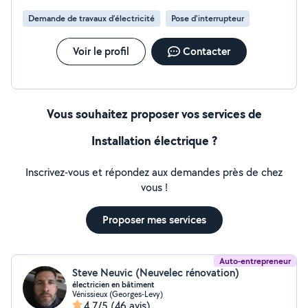
Demande de travaux d’électricité
Pose d'interrupteur
Voir le profil
Contacter
Vous souhaitez proposer vos services de
Installation électrique ?
Inscrivez-vous et répondez aux demandes près de chez
vous !
Proposer mes services
Auto-entrepreneur
Steve Neuvic (Neuvelec rénovation)
électricien en bâtiment
Vénissieux (Georges-Levy)
4,7/5
(46 avis)