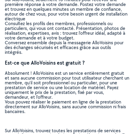
première réponse à votre demande. Postez votre demande
et trouvez en quelques minutes un membre de confiance,
autour de chez vous, pour votre besoin urgent de installation
électrique
Consultez les profils des membres, professionnels ou
particuliers, qui vous ont contacté. Présentation, photos de
réalisation, expertises, avis : trouvez l'offreur idéal, adapté à
votre demande et à votre budget.
Conversez ensemble depuis la messagerie AlloVoisins pour
des échanges sécurisés et efficaces grâce aux outils
intégrés.
Est-ce que AlloVoisins est gratuit ?
Absolument ! AlloVoisins est un service entièrement gratuit
et sans aucune commission pour tout utilisateur cherchant un
membre, qu’il soit professionnel ou particulier, pour une
prestation de service ou une location de matériel. Payez
uniquement le prix de la prestation, fixé par vous,
demandeur, et l’offreur.
Vous pouvez réaliser le paiement en ligne de la prestation
directement sur AlloVoisins, sans aucune commission ni frais
bancaires.
Sur AlloVoisins, trouvez toutes les prestations de services