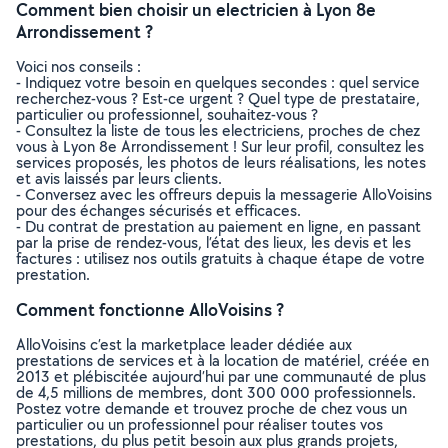
Comment bien choisir un electricien à Lyon 8e
Arrondissement ?
Voici nos conseils :
- Indiquez votre besoin en quelques secondes : quel service
recherchez-vous ? Est-ce urgent ? Quel type de prestataire,
particulier ou professionnel, souhaitez-vous ?
- Consultez la liste de tous les electriciens, proches de chez
vous à Lyon 8e Arrondissement ! Sur leur profil, consultez les
services proposés, les photos de leurs réalisations, les notes
et avis laissés par leurs clients.
- Conversez avec les offreurs depuis la messagerie AlloVoisins
pour des échanges sécurisés et efficaces.
- Du contrat de prestation au paiement en ligne, en passant
par la prise de rendez-vous, l’état des lieux, les devis et les
factures : utilisez nos outils gratuits à chaque étape de votre
prestation.
Comment fonctionne AlloVoisins ?
AlloVoisins c’est la marketplace leader dédiée aux
prestations de services et à la location de matériel, créée en
2013 et plébiscitée aujourd’hui par une communauté de plus
de 4,5 millions de membres, dont 300 000 professionnels.
Postez votre demande et trouvez proche de chez vous un
particulier ou un professionnel pour réaliser toutes vos
prestations, du plus petit besoin aux plus grands projets,