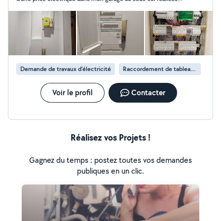
avec sérieux et professionnalisme. Travail propre, soigné et
conforme à mes attentes. Ponctuel, efficace et de bon conseil.
Je recommande sans hésitation pour vos travaux d’électricité.
Merci encore pour cette intervention de qualité !
Demande de travaux d’électricité
Raccordement de tableau électrique
Voir le profil
Contacter
Réalisez vos Projets !
Gagnez du temps : postez toutes vos demandes
publiques en un clic.