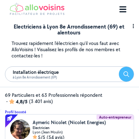
Electriciens à Lyon 8e Arrondissement (69) et
alentours
Trouvez rapidement l'électricien qu'il vous faut avec
AlloVoisins ! Visualisez les profils de nos membres et
contactez-les !
Installation électrique
Reche
à Lyon 8e Arrondissement (69)
69 Particuliers et 63 Professionnels répondent
-
4,8/5
(3 401 avis)
Profil boosté
Auto-entrepreneur
Aymeric Nicolet (Nicolet Energies)
Electricien
Lyon (Jean Moulin)
5/5
(54 avis)