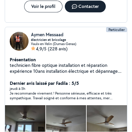
Voir le profil
Contacter
Particulier
Aymen Messaad
électricien et bricolage
Vaulx-en-Velin (Dumas-Genas)
4,9/5
(228 avis)
Présentation
technicien fibre optique installation et réparation
expérience 10ans installation électrique et dépannage
diplômé BTS électrotechnique
Dernier avis laissé par Fadila : 5/5
jeudi à 5h
Je recommande vivement ! Personne sérieuse, efficace et très
sympathique. Travail soigné et conforme à mes attentes, merci
encore !