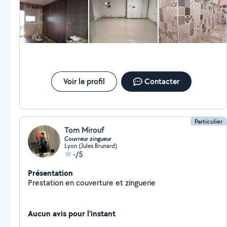
Voir le profil
Contacter
Particulier
Tom Mirouf
Couvreur zingueur
Lyon (Jules Brunard)
-/5
Présentation
Prestation en couverture et zinguerie
Aucun avis pour l'instant