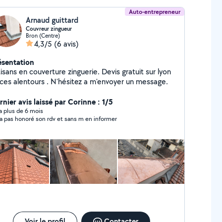
Auto-entrepreneur
Arnaud guittard
Couvreur zingueur
Bron (Centre)
4,3/5
(6 avis)
ésentation
isans en couverture zinguerie. Devis gratuit sur lyon
 ces alentours . N'hésitez a m'envoyer un message.
nier avis laissé par Corinne : 1/5
y a plus de 6 mois
n a pas honoré son rdv et sans m en informer
Voir le profil
Contacter