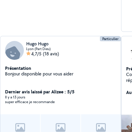
Particulier
Hugo Hugo
Lyon (Part Dieu)
4,7/5
(18 avis)
Présentation
Pr
Bonjour disponible pour vous aider
Couv
Dernier avis laissé par Alizee : 5/5
Au
Il y a 13 jours
super efficace je recommande