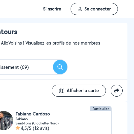
S'inscrire
Se connecter
ntours
AlloVoisins ! Visualisez les profils de nos membres
Rechercher
Afficher la carte
Particulier
Fabiano Cardoso
Fabiano
Saint-Fons (Clochette-Nord)
4,5/5
(12 avis)