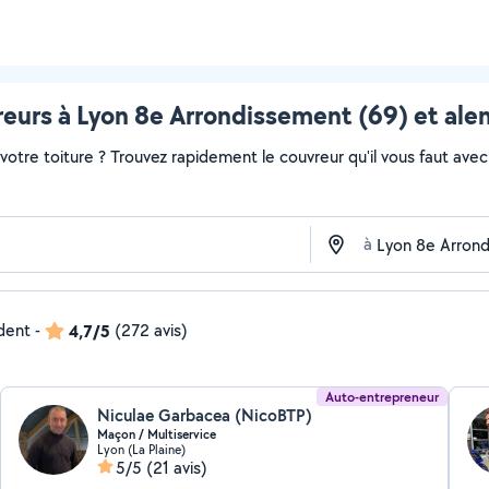
eurs à Lyon 8e Arrondissement (69) et ale
otre toiture ? Trouvez rapidement le couvreur qu'il vous faut avec 
à
ndent
-
4,7/5
(272 avis)
Auto-entrepreneur
Niculae Garbacea (NicoBTP)
Maçon / Multiservice
Lyon (La Plaine)
5/5
(21 avis)