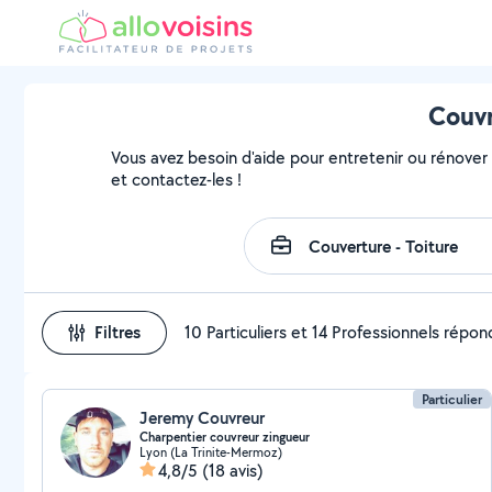
Couvr
Vous avez besoin d'aide pour entretenir ou rénover v
et contactez-les !
Filtres
10 Particuliers et 14 Professionnels répo
Particulier
Jeremy Couvreur
Charpentier couvreur zingueur
Lyon (La Trinite-Mermoz)
4,8/5
(18 avis)