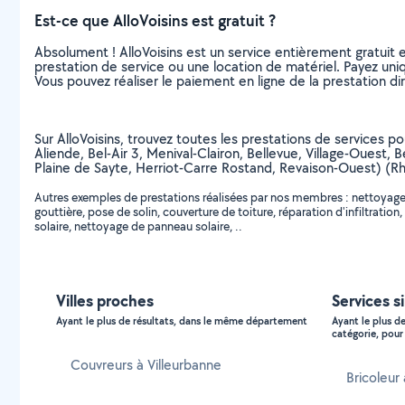
Est-ce que AlloVoisins est gratuit ?
Absolument ! AlloVoisins est un service entièrement gratuit 
prestation de service ou une location de matériel. Payez uniq
Vous pouvez réaliser le paiement en ligne de la prestation di
Sur AlloVoisins, trouvez toutes les prestations de services pou
Aliende, Bel-Air 3, Menival-Clairon, Bellevue, Village-Ouest, B
Plaine de Sayte, Herriot-Carre Rostand, Revaison-Ouest) 
Autres exemples de prestations réalisées par nos membres : nettoyage d
gouttière, pose de solin, couverture de toiture, réparation d'infiltration
solaire, nettoyage de panneau solaire, ..
Villes proches
Services si
Ayant le plus de résultats, dans le même département
Ayant le plus d
catégorie, pour 
Couvreurs à Villeurbanne
Bricoleur 