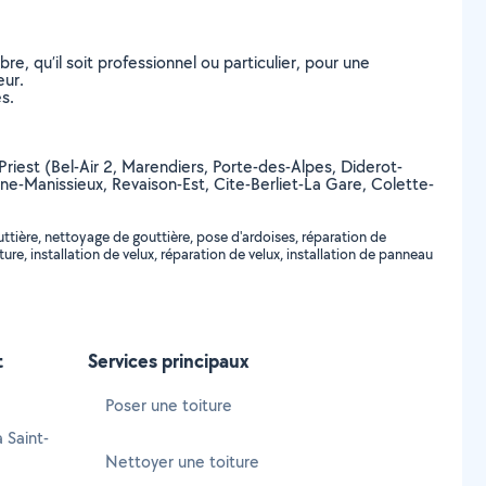
, qu’il soit professionnel ou particulier, pour une
eur.
s.
t-Priest (Bel-Air 2, Marendiers, Porte-des-Alpes, Diderot-
Plaine-Manissieux, Revaison-Est, Cite-Berliet-La Gare, Colette-
ttière, nettoyage de gouttière, pose d'ardoises, réparation de
ture, installation de velux, réparation de velux, installation de panneau
t
Services principaux
Poser une toiture
 Saint-
Nettoyer une toiture