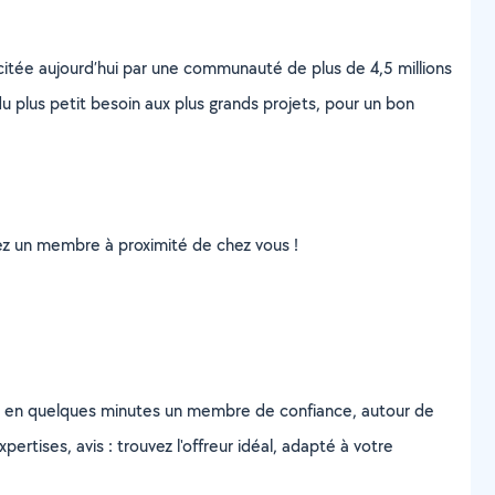
scitée aujourd’hui par une communauté de plus de 4,5 millions
u plus petit besoin aux plus grands projets, pour un bon
uvez un membre à proximité de chez vous !
z en quelques minutes un membre de confiance, autour de
ertises, avis : trouvez l'offreur idéal, adapté à votre