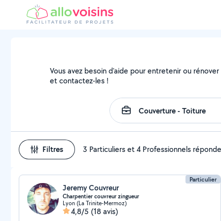
Vous avez besoin d'aide pour entretenir ou rénover v
et contactez-les !
Filtres
3 Particuliers et 4 Professionnels répond
Particulier
Jeremy Couvreur
Charpentier couvreur zingueur
Lyon (La Trinite-Mermoz)
4,8/5
(18 avis)