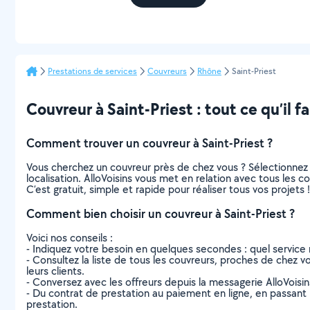
Prestations de services
Couvreurs
Rhône
Saint-Priest
Couvreur à Saint-Priest : tout ce qu’il f
Comment trouver un couvreur à Saint-Priest ?
Vous cherchez un couvreur près de chez vous ? Sélectionnez
localisation. AlloVoisins vous met en relation avec tous les 
C’est gratuit, simple et rapide pour réaliser tous vos projets !
Comment bien choisir un couvreur à Saint-Priest ?
Voici nos conseils :
- Indiquez votre besoin en quelques secondes : quel service 
- Consultez la liste de tous les couvreurs, proches de chez vou
leurs clients.
- Conversez avec les offreurs depuis la messagerie AlloVoisi
- Du contrat de prestation au paiement en ligne, en passant pa
prestation.