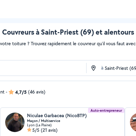
Couvreurs à Saint-Priest (69) et alentours
otre toiture ? Trouvez rapidement le couvreur qu'il vous faut avec 
à
ent
-
4,7/5
(46 avis)
Auto-entrepreneur
Niculae Garbacea (NicoBTP)
Maçon / Multiservice
Lyon (La Plaine)
5/5
(21 avis)