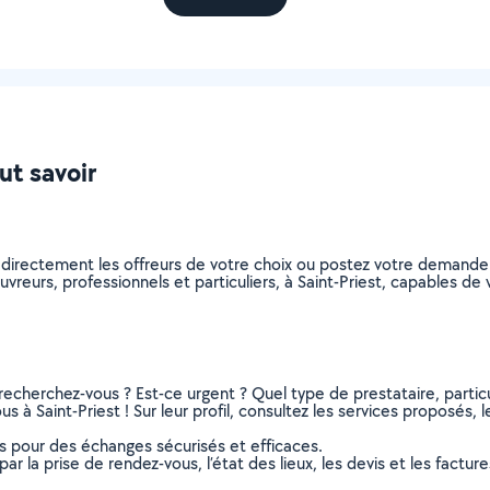
aut savoir
 directement les offreurs de votre choix ou postez votre demand
couvreurs, professionnels et particuliers, à Saint-Priest, capables 
recherchez-vous ? Est-ce urgent ? Quel type de prestataire, particu
s à Saint-Priest ! Sur leur profil, consultez les services proposés, l
ns pour des échanges sécurisés et efficaces.
r la prise de rendez-vous, l’état des lieux, les devis et les facture