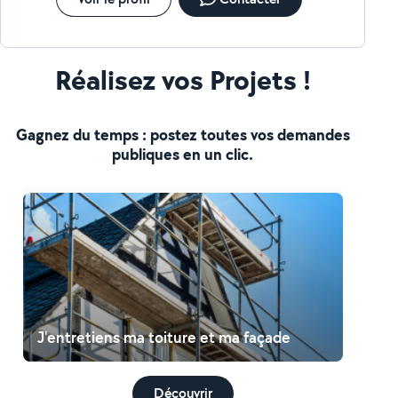
Réalisez vos Projets !
Gagnez du temps : postez toutes vos demandes
publiques en un clic.
J'entretiens ma toiture et ma façade
Découvrir