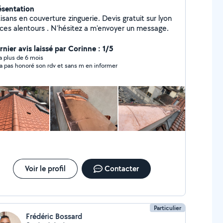
ésentation
isans en couverture zinguerie. Devis gratuit sur lyon
 ces alentours . N'hésitez a m'envoyer un message.
nier avis laissé par Corinne : 1/5
y a plus de 6 mois
n a pas honoré son rdv et sans m en informer
Voir le profil
Contacter
Particulier
Frédéric Bossard