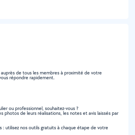
e auprès de tous les membres à proximité de votre
de vous répondre rapidement.
lier ou professionnel, souhaitez-vous ?
es photos de leurs réalisations, les notes et avis laissés par
s : utilisez nos outils gratuits à chaque étape de votre