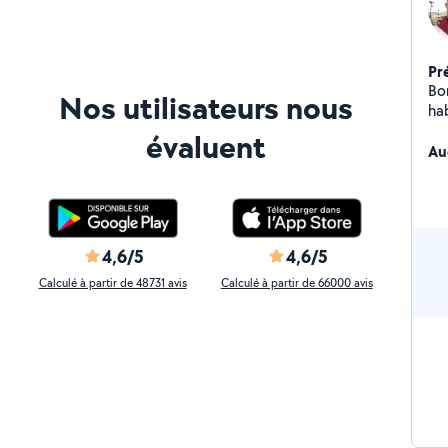
Pr
Bon
Nos utilisateurs nous
ha
évaluent
Au
4,6/5
4,6/5
Calculé à partir de 48731 avis
Calculé à partir de 66000 avis