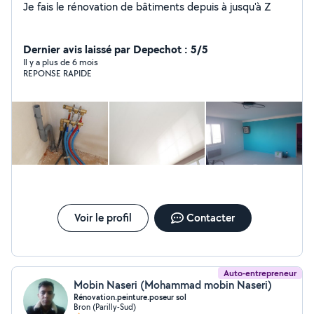
Je fais le rénovation de bâtiments depuis à jusqu'à Z
Dernier avis laissé par Depechot : 5/5
Il y a plus de 6 mois
REPONSE RAPIDE
Voir le profil
Contacter
Auto-entrepreneur
Mobin Naseri (Mohammad mobin Naseri)
Rénovation.peinture.poseur sol
Bron (Parilly-Sud)