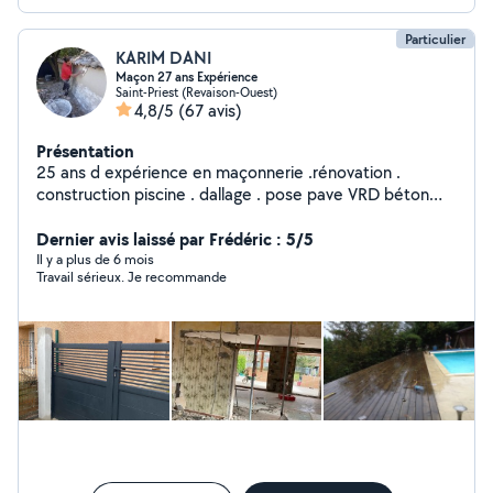
Particulier
KARIM DANI
Maçon 27 ans Expérience
Saint-Priest (Revaison-Ouest)
4,8/5
(67 avis)
Présentation
25 ans d expérience en maçonnerie .rénovation .
construction piscine . dallage . pose pave VRD béton
arme
Dernier avis laissé par Frédéric : 5/5
Il y a plus de 6 mois
Travail sérieux. Je recommande