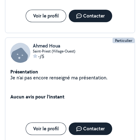
Voir le profil
Contacter
Particulier
Ahmed Houa
Saint-Priest (Village-Ouest)
-/5
Présentation
Je n'ai pas encore renseigné ma présentation.
Aucun avis pour l'instant
Voir le profil
Contacter