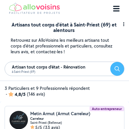
Artisans tout corps d'état à Saint-Priest (69) et
alentours
Retrouvez sur AlloVoisins les meilleurs artisans tout
corps d'état professionnels et particuliers, consultez
leurs avis, et contactez-les !
Artisan tout corps d'état - Rénovation
Reche
à Saint-Priest (69)
3 Particuliers et 9 Professionnels répondent
-
4,8/5
(146 avis)
Auto-entrepreneur
Metin Armut (Armut Carreleur)
Carreleur
Saint-Priest (Bellevue)
5/5
(33 avis)