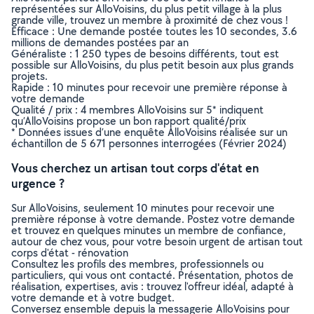
représentées sur AlloVoisins, du plus petit village à la plus
grande ville, trouvez un membre à proximité de chez vous !
Efficace : Une demande postée toutes les 10 secondes, 3.6
millions de demandes postées par an
Généraliste : 1 250 types de besoins différents, tout est
possible sur AlloVoisins, du plus petit besoin aux plus grands
projets.
Rapide : 10 minutes pour recevoir une première réponse à
votre demande
Qualité / prix : 4 membres AlloVoisins sur 5* indiquent
qu’AlloVoisins propose un bon rapport qualité/prix
* Données issues d’une enquête AlloVoisins réalisée sur un
échantillon de 5 671 personnes interrogées (Février 2024)
Vous cherchez un artisan tout corps d'état en
urgence ?
Sur AlloVoisins, seulement 10 minutes pour recevoir une
première réponse à votre demande. Postez votre demande
et trouvez en quelques minutes un membre de confiance,
autour de chez vous, pour votre besoin urgent de artisan tout
corps d'état - rénovation
Consultez les profils des membres, professionnels ou
particuliers, qui vous ont contacté. Présentation, photos de
réalisation, expertises, avis : trouvez l'offreur idéal, adapté à
votre demande et à votre budget.
Conversez ensemble depuis la messagerie AlloVoisins pour