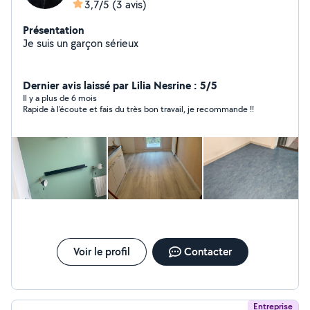
3,7/5
(3 avis)
Présentation
Je suis un garçon sérieux
Dernier avis laissé par Lilia Nesrine : 5/5
Il y a plus de 6 mois
Rapide à l’écoute et fais du très bon travail, je recommande !!
Voir le profil
Contacter
Entreprise