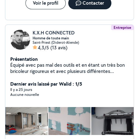
Voir le profil
Contacter
Entreprise
K.X.H CONNECTED
Homme de toute main
Saint-Priest (Diderot-Aliende)
4,3/5
(13 avis)
Présentation
Équipé avec pas mal des outils et en étant un très bon
bricoleur rigoureux et avec plusieurs différentes
expériences je vous présente mes services.
Dernier avis laissé par Walid : 1/5
Il y a 25 jours
Aucune nouvelle