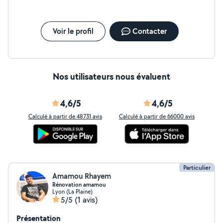
Voir le profil
Contacter
Nos utilisateurs nous évaluent
4,6/5
4,6/5
Calculé à partir de 48731 avis
Calculé à partir de 66000 avis
Particulier
Amamou Rhayem
Rénovation amamou
Lyon (La Plaine)
5/5
(1 avis)
Présentation