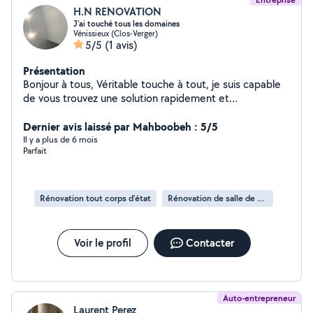
H.N RENOVATION
J'ai touché tous les domaines
Vénissieux (Clos-Verger)
5/5
(1 avis)
Présentation
Bonjour à tous, Véritable touche à tout, je suis capable
de vous trouvez une solution rapidement et
économique
Dernier avis laissé par Mahboobeh : 5/5
Il y a plus de 6 mois
Parfait
Rénovation tout corps d’état
Rénovation de salle de bains
Voir le profil
Contacter
Auto-entrepreneur
Laurent Perez