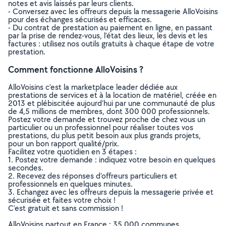
notes et avis laissés par leurs clients.
- Conversez avec les offreurs depuis la messagerie AlloVoisins
pour des échanges sécurisés et efficaces.
- Du contrat de prestation au paiement en ligne, en passant
par la prise de rendez-vous, l’état des lieux, les devis et les
factures : utilisez nos outils gratuits à chaque étape de votre
prestation.
Comment fonctionne AlloVoisins ?
AlloVoisins c’est la marketplace leader dédiée aux
prestations de services et à la location de matériel, créée en
2013 et plébiscitée aujourd’hui par une communauté de plus
de 4,5 millions de membres, dont 300 000 professionnels.
Postez votre demande et trouvez proche de chez vous un
particulier ou un professionnel pour réaliser toutes vos
prestations, du plus petit besoin aux plus grands projets,
pour un bon rapport qualité/prix.
Facilitez votre quotidien en 3 étapes :
1. Postez votre demande : indiquez votre besoin en quelques
secondes.
2. Recevez des réponses d’offreurs particuliers et
professionnels en quelques minutes.
3. Echangez avec les offreurs depuis la messagerie privée et
sécurisée et faites votre choix !
C’est gratuit et sans commission !
AlloVoisins partout en France : 35 000 communes