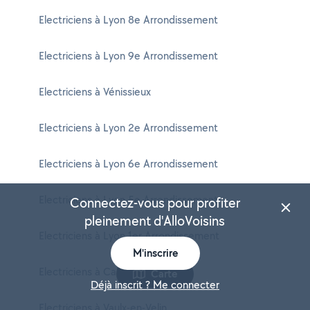
Electriciens à Lyon 8e Arrondissement
Electriciens à Lyon 9e Arrondissement
Electriciens à Vénissieux
Electriciens à Lyon 2e Arrondissement
Electriciens à Lyon 6e Arrondissement
Electriciens à Lyon 5e Arrondissement
Connectez-vous pour profiter
pleinement d'AlloVoisins
Electriciens à Lyon 1er Arrondissement
M'inscrire
Electriciens à Caluire-et-Cuire
Carte
Déjà inscrit ? Me connecter
Electriciens à Vaulx-en-Velin