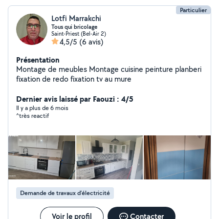
Particulier
Lotfi Marrakchi
Tous qui bricolage
Saint-Priest (Bel-Air 2)
4,5/5
(6 avis)
Présentation
Montage de meubles Montage cuisine peinture planberi
fixation de redo fixation tv au mure
Dernier avis laissé par Faouzi : 4/5
Il y a plus de 6 mois
^très reactif
Demande de travaux d’électricité
Voir le profil
Contacter