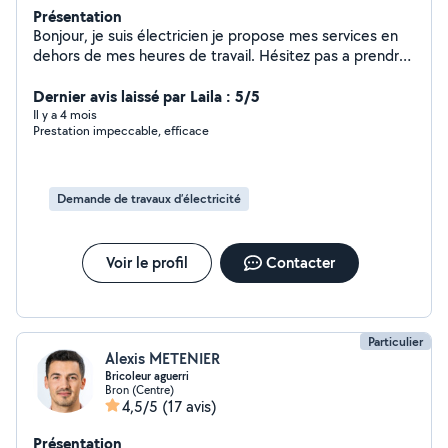
Présentation
Bonjour, je suis électricien je propose mes services en
dehors de mes heures de travail. Hésitez pas a prendre
contact avec moi et a bientôt
Dernier avis laissé par Laila : 5/5
Il y a 4 mois
Prestation impeccable, efficace
Demande de travaux d’électricité
Voir le profil
Contacter
Particulier
Alexis METENIER
Bricoleur aguerri
Bron (Centre)
4,5/5
(17 avis)
Présentation