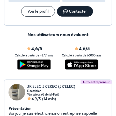
Voir le profil
Contacter
Nos utilisateurs nous évaluent
4,6/5
4,6/5
Calculé à partir de 48731 avis
Calculé à partir de 66000 avis
Auto-entrepreneur
JK’ELEC JK’EKEC (JK’ELEC)
Electricien
Vénissieux (Gabriel-Peri)
4,9/5
(14 avis)
Présentation
Bonjour je suis électricien,mon entreprise s'appelle