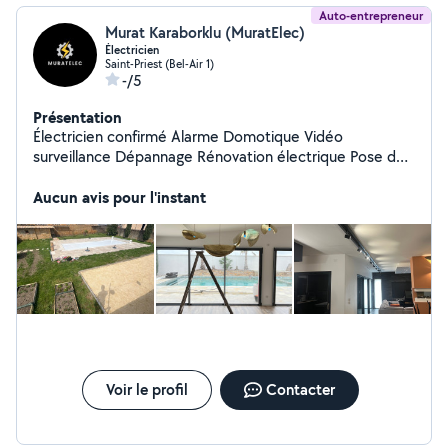
Auto-entrepreneur
Murat Karaborklu (MuratElec)
Électricien
Saint-Priest (Bel-Air 1)
-/5
Présentation
Électricien confirmé Alarme Domotique Vidéo
surveillance Dépannage Rénovation électrique Pose de
tableau de piscine
Aucun avis pour l'instant
Voir le profil
Contacter