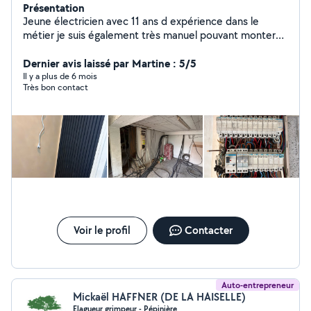
Présentation
Jeune électricien avec 11 ans d expérience dans le
métier je suis également très manuel pouvant monter
des meubles en kit sans aucun problème
Dernier avis laissé par Martine : 5/5
Il y a plus de 6 mois
Très bon contact
Voir le profil
Contacter
Auto-entrepreneur
Mickaël HAFFNER (DE LA HAISELLE)
Elagueur grimpeur - Pépinière