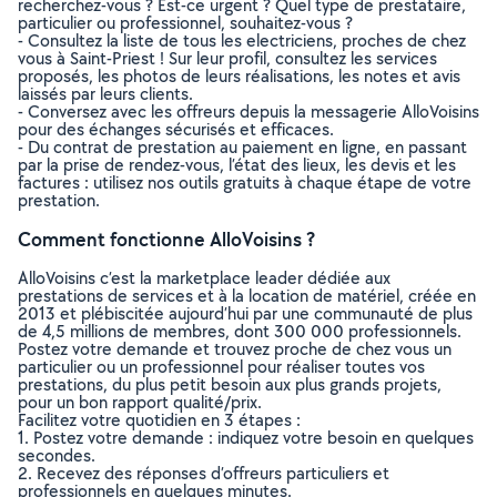
recherchez-vous ? Est-ce urgent ? Quel type de prestataire,
particulier ou professionnel, souhaitez-vous ?
- Consultez la liste de tous les electriciens, proches de chez
vous à Saint-Priest ! Sur leur profil, consultez les services
proposés, les photos de leurs réalisations, les notes et avis
laissés par leurs clients.
- Conversez avec les offreurs depuis la messagerie AlloVoisins
pour des échanges sécurisés et efficaces.
- Du contrat de prestation au paiement en ligne, en passant
par la prise de rendez-vous, l’état des lieux, les devis et les
factures : utilisez nos outils gratuits à chaque étape de votre
prestation.
Comment fonctionne AlloVoisins ?
AlloVoisins c’est la marketplace leader dédiée aux
prestations de services et à la location de matériel, créée en
2013 et plébiscitée aujourd’hui par une communauté de plus
de 4,5 millions de membres, dont 300 000 professionnels.
Postez votre demande et trouvez proche de chez vous un
particulier ou un professionnel pour réaliser toutes vos
prestations, du plus petit besoin aux plus grands projets,
pour un bon rapport qualité/prix.
Facilitez votre quotidien en 3 étapes :
1. Postez votre demande : indiquez votre besoin en quelques
secondes.
2. Recevez des réponses d’offreurs particuliers et
professionnels en quelques minutes.