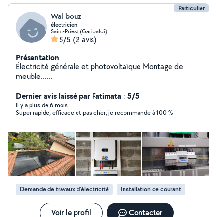
Particulier
Wal bouz
électricien
Saint-Priest (Garibaldi)
5/5
(2 avis)
Présentation
Électricité générale et photovoltaïque Montage de
meuble......
Dernier avis laissé par Fatimata : 5/5
Il y a plus de 6 mois
Super rapide, efficace et pas cher, je recommande à 100 %
Demande de travaux d’électricité
Installation de courant
Voir le profil
Contacter