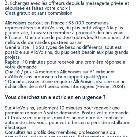
3. Echangez avec les offreurs depuis la messagerie privée et
sécurisée et faites votre choix !
C’est gratuit et sans commission !
AlloVoisins partout en France : 35 000 communes
représentées sur AlloVoisins, du plus petit village à la plus
grande ville, trouvez un membre à proximité de chez vous !
Efficace : Une demande postée toutes les 10 secondes, 3.6
millions de demandes postées par an
Généraliste : 1 250 types de besoins différents, tout est
possible sur AlloVoisins, du plus petit besoin aux plus grands
projets.
Rapide : 10 minutes pour recevoir une première réponse à
votre demande
Qualité / prix : 4 membres AlloVoisins sur 5* indiquent
qu’AlloVoisins propose un bon rapport qualité/prix
* Données issues d’une enquête AlloVoisins réalisée sur un
échantillon de 5 671 personnes interrogées (Février 2024)
Vous cherchez un electricien en urgence ?
Sur AlloVoisins, seulement 10 minutes pour recevoir une
première réponse à votre demande. Postez votre demande
et trouvez en quelques minutes un membre de confiance,
autour de chez vous, pour votre besoin urgent de installation
électrique
Consultez les profils des membres, professionnels ou