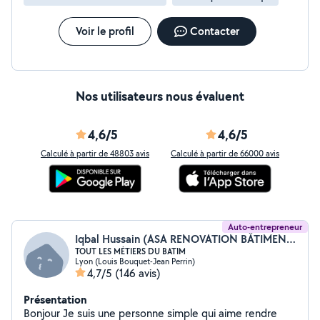
Voir le profil
Contacter
Nos utilisateurs nous évaluent
4,6/5
4,6/5
Calculé à partir de 48803 avis
Calculé à partir de 66000 avis
Auto-entrepreneur
Iqbal Hussain (ASA RENOVATION BÂTIMENT)
TOUT LES MÉTIERS DU BATIM
Lyon (Louis Bouquet-Jean Perrin)
4,7/5
(146 avis)
Présentation
Bonjour Je suis une personne simple qui aime rendre