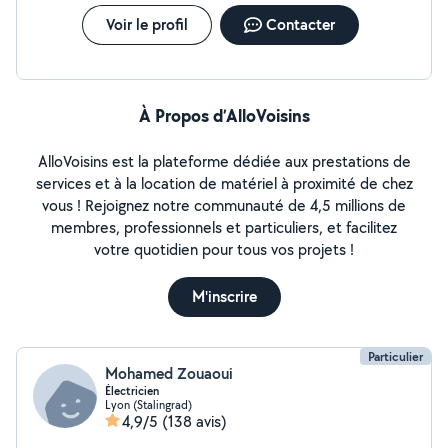
Voir le profil
Contacter
À Propos d’AlloVoisins
AlloVoisins est la plateforme dédiée aux prestations de
services et à la location de matériel à proximité de chez
vous ! Rejoignez notre communauté de 4,5 millions de
membres, professionnels et particuliers, et facilitez
votre quotidien pour tous vos projets !
M'inscrire
Particulier
Mohamed Zouaoui
Électricien
Lyon (Stalingrad)
4,9/5
(138 avis)