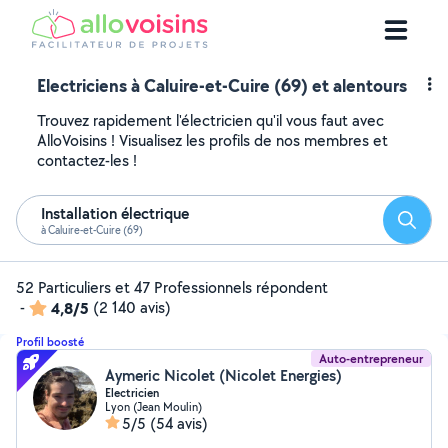
Electriciens à Caluire-et-Cuire (69) et alentours
Trouvez rapidement l'électricien qu'il vous faut avec
AlloVoisins ! Visualisez les profils de nos membres et
contactez-les !
Installation électrique
Reche
à Caluire-et-Cuire (69)
52 Particuliers et 47 Professionnels répondent
-
4,8/5
(2 140 avis)
Profil boosté
Auto-entrepreneur
Aymeric Nicolet (Nicolet Energies)
Electricien
Lyon (Jean Moulin)
5/5
(54 avis)