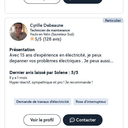
Particulier
Cyrille Debeaune
Technicien de maintenance
Vaulx-en-Velin (Sauveteur-Sud)
5/5
(128 avis)
Présentation
Avec 15 ans d'expérience en électricité, je peux
depanner vos problèmes électriques . Je peux aussi
aider pour des déménagements .
Dernier avis laissé par Solene : 5/5
Il y a 1 mois
Hyper réactif, sympathique et pro ! Je recommande !
Demande de travaux d’électricité
Pose d'interrupteur
Voir le profil
Contacter