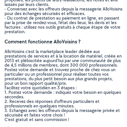
laissés par leurs clients.
- Conversez avec les offreurs depuis la messagerie AlloVoisins
pour des échanges sécurisés et efficaces.
- Du contrat de prestation au paiement en ligne, en passant
par la prise de rendez-vous, l’état des lieux, les devis et les
factures : utilisez nos outils gratuits à chaque étape de votre
prestation.
Comment fonctionne AlloVoisins ?
AlloVoisins c’est la marketplace leader dédiée aux
prestations de services et à la location de matériel, créée en
2013 et plébiscitée aujourd’hui par une communauté de plus
de 4,5 millions de membres, dont 300 000 professionnels.
Postez votre demande et trouvez proche de chez vous un
particulier ou un professionnel pour réaliser toutes vos
prestations, du plus petit besoin aux plus grands projets,
pour un bon rapport qualité/prix.
Facilitez votre quotidien en 3 étapes :
1. Postez votre demande : indiquez votre besoin en quelques
secondes.
2. Recevez des réponses d’offreurs particuliers et
professionnels en quelques minutes.
3. Echangez avec les offreurs depuis la messagerie privée et
sécurisée et faites votre choix !
C’est gratuit et sans commission !