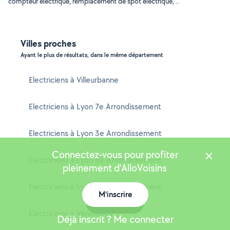
compteur électrique, remplacement de spot électrique, ..
Villes proches
Ayant le plus de résultats, dans le même département
Electriciens à Villeurbanne
Electriciens à Lyon 7e Arrondissement
Electriciens à Lyon 3e Arrondissement
Connectez-vous pour profiter
Electriciens à Lyon 8e Arrondissement
pleinement d'AlloVoisins
Electriciens à Lyon 9e Arrondissement
M'inscrire
Carte
Electriciens à Vénissieux
Déjà inscrit ? Me connecter