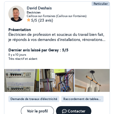
Particulier
David Deshais
Électricien
Cailloux-sur-Fontaines (Cailloux-sur-Fontaines)
5/5
(23 avis)
Présentation
Électricien de profession et soucieux du travail bien fait,
je réponds à vos demandes d'installations, rénovations,
remise aux normes, dépannages etc...
Dernier avis laissé par Geray : 5/5
Il y a 10 jours
Très réactif et aidant
Demande de travaux d’électricité
Raccordement de tableau électrique
Voir le profil
Contacter