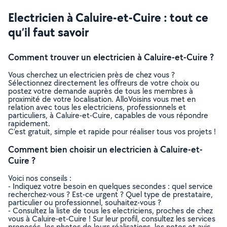
Electricien à Caluire-et-Cuire : tout ce
qu’il faut savoir
Comment trouver un electricien à Caluire-et-Cuire ?
Vous cherchez un electricien près de chez vous ?
Sélectionnez directement les offreurs de votre choix ou
postez votre demande auprès de tous les membres à
proximité de votre localisation. AlloVoisins vous met en
relation avec tous les electriciens, professionnels et
particuliers, à Caluire-et-Cuire, capables de vous répondre
rapidement.
C’est gratuit, simple et rapide pour réaliser tous vos projets !
Comment bien choisir un electricien à Caluire-et-
Cuire ?
Voici nos conseils :
- Indiquez votre besoin en quelques secondes : quel service
recherchez-vous ? Est-ce urgent ? Quel type de prestataire,
particulier ou professionnel, souhaitez-vous ?
- Consultez la liste de tous les electriciens, proches de chez
vous à Caluire-et-Cuire ! Sur leur profil, consultez les services
proposés, les photos de leurs réalisations, les notes et avis