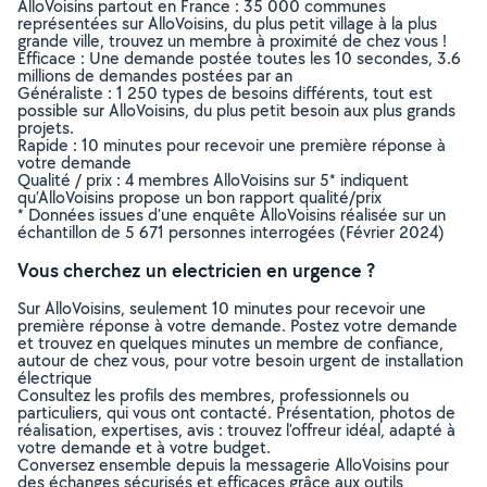
AlloVoisins partout en France : 35 000 communes
représentées sur AlloVoisins, du plus petit village à la plus
grande ville, trouvez un membre à proximité de chez vous !
Efficace : Une demande postée toutes les 10 secondes, 3.6
millions de demandes postées par an
Généraliste : 1 250 types de besoins différents, tout est
possible sur AlloVoisins, du plus petit besoin aux plus grands
projets.
Rapide : 10 minutes pour recevoir une première réponse à
votre demande
Qualité / prix : 4 membres AlloVoisins sur 5* indiquent
qu’AlloVoisins propose un bon rapport qualité/prix
* Données issues d’une enquête AlloVoisins réalisée sur un
échantillon de 5 671 personnes interrogées (Février 2024)
Vous cherchez un electricien en urgence ?
Sur AlloVoisins, seulement 10 minutes pour recevoir une
première réponse à votre demande. Postez votre demande
et trouvez en quelques minutes un membre de confiance,
autour de chez vous, pour votre besoin urgent de installation
électrique
Consultez les profils des membres, professionnels ou
particuliers, qui vous ont contacté. Présentation, photos de
réalisation, expertises, avis : trouvez l'offreur idéal, adapté à
votre demande et à votre budget.
Conversez ensemble depuis la messagerie AlloVoisins pour
des échanges sécurisés et efficaces grâce aux outils