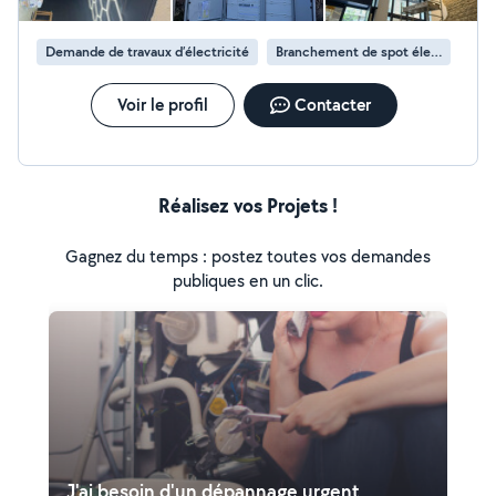
projet ou pour toute urgence !
Demande de travaux d’électricité
Branchement de spot électrique
Voir le profil
Contacter
Réalisez vos Projets !
Gagnez du temps : postez toutes vos demandes
publiques en un clic.
J'ai besoin d'un dépannage urgent