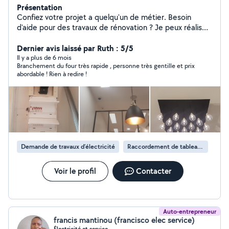
Présentation
Confiez votre projet a quelqu'un de métier. Besoin
d'aide pour des travaux de rénovation ? Je peux réaliser
vos projets et pour tous les budgets.
Dernier avis laissé par Ruth : 5/5
Il y a plus de 6 mois
Branchement du four très rapide , personne très gentille et prix
abordable ! Rien à redire !
Demande de travaux d’électricité
Raccordement de tableau électrique
Voir le profil
Contacter
Auto-entrepreneur
francis mantinou (francisco elec service)