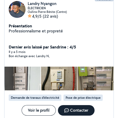
Landry Nyangon
ÉLECTRICIEN
Oullins-Pierre-Bénite (Centre)
4,9/5
(22 avis)
Présentation
Professionnalisme et propreté
Dernier avis laissé par Sandrine : 4/5
Il y a 5 mois
Bon échange avec Landry N,
Demande de travaux d’électricité
Pose de prise électrique
Voir le profil
Contacter