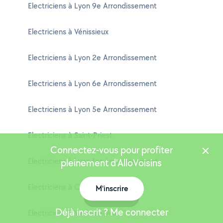
Electriciens à Lyon 9e Arrondissement
Electriciens à Vénissieux
Electriciens à Lyon 2e Arrondissement
Electriciens à Lyon 6e Arrondissement
Electriciens à Lyon 5e Arrondissement
Electriciens à Saint-Priest
Connectez-vous pour profiter
Electriciens à Lyon 1er Arrondissement
pleinement d'AlloVoisins
Electriciens à Caluire-et-Cuire
M'inscrire
Carte
Déjà inscrit ? Me connecter
Electriciens à Vaulx-en-Velin