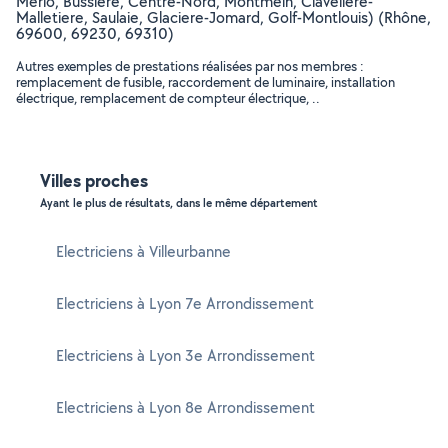
Merlo, Bussière, Centre-Nord, Montmein, Claveliere-
Malletiere, Saulaie, Glaciere-Jomard, Golf-Montlouis) (Rhône,
69600, 69230, 69310)
Autres exemples de prestations réalisées par nos membres :
remplacement de fusible, raccordement de luminaire, installation
électrique, remplacement de compteur électrique, ..
Villes proches
Ayant le plus de résultats, dans le même département
Electriciens à Villeurbanne
Electriciens à Lyon 7e Arrondissement
Electriciens à Lyon 3e Arrondissement
Electriciens à Lyon 8e Arrondissement