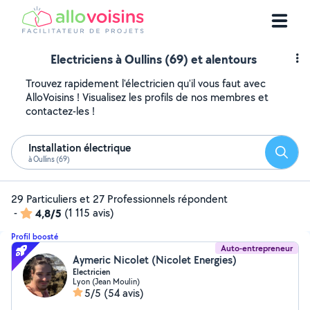
Electriciens à Oullins (69) et alentours
Trouvez rapidement l'électricien qu'il vous faut avec
AlloVoisins ! Visualisez les profils de nos membres et
contactez-les !
Installation électrique
Reche
à Oullins (69)
29 Particuliers et 27 Professionnels répondent
-
4,8/5
(1 115 avis)
Profil boosté
Auto-entrepreneur
Aymeric Nicolet (Nicolet Energies)
Electricien
Lyon (Jean Moulin)
5/5
(54 avis)