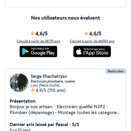
Nos utilisateurs nous évaluent
4,6/5
4,6/5
Calculé à partir de 48731 avis
Calculé à partir de 66000 avis
Particulier
Serge Khachatryan
Électricien,plomberie, cuisine
Lyon (Petite Guille)
4,9/5
(110 avis)
Présentation
Bonjour je suis artisan. - Electricien qualifié N2P2 -
Plombier (dépannage) - Montage toutes les catégories
de Meubles , n'hésitez pas si vous avez besoin.
Dernier avis laissé par Pascal : 5/5
Il y a 23 jours