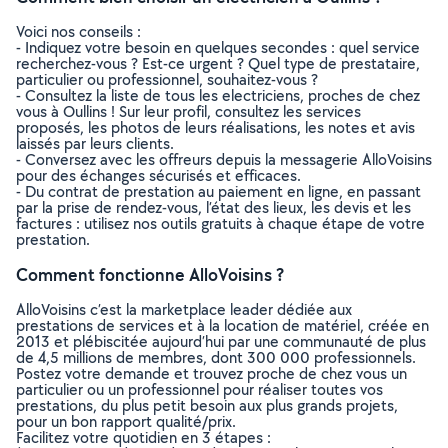
Voici nos conseils :
- Indiquez votre besoin en quelques secondes : quel service
recherchez-vous ? Est-ce urgent ? Quel type de prestataire,
particulier ou professionnel, souhaitez-vous ?
- Consultez la liste de tous les electriciens, proches de chez
vous à Oullins ! Sur leur profil, consultez les services
proposés, les photos de leurs réalisations, les notes et avis
laissés par leurs clients.
- Conversez avec les offreurs depuis la messagerie AlloVoisins
pour des échanges sécurisés et efficaces.
- Du contrat de prestation au paiement en ligne, en passant
par la prise de rendez-vous, l’état des lieux, les devis et les
factures : utilisez nos outils gratuits à chaque étape de votre
prestation.
Comment fonctionne AlloVoisins ?
AlloVoisins c’est la marketplace leader dédiée aux
prestations de services et à la location de matériel, créée en
2013 et plébiscitée aujourd’hui par une communauté de plus
de 4,5 millions de membres, dont 300 000 professionnels.
Postez votre demande et trouvez proche de chez vous un
particulier ou un professionnel pour réaliser toutes vos
prestations, du plus petit besoin aux plus grands projets,
pour un bon rapport qualité/prix.
Facilitez votre quotidien en 3 étapes :