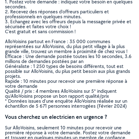
1. Postez votre demande : indiquez votre besoin en quelques
secondes.
2. Recevez des réponses d’offreurs particuliers et
professionnels en quelques minutes.
3. Echangez avec les offreurs depuis la messagerie privée et
sécurisée et faites votre choix !
C’est gratuit et sans commission !
AlloVoisins partout en France : 35 000 communes
représentées sur AlloVoisins, du plus petit village à la plus
grande ville, trouvez un membre à proximité de chez vous !
Efficace : Une demande postée toutes les 10 secondes, 3.6
millions de demandes postées par an
Généraliste : 1 250 types de besoins différents, tout est
possible sur AlloVoisins, du plus petit besoin aux plus grands
projets.
Rapide : 10 minutes pour recevoir une première réponse à
votre demande
Qualité / prix : 4 membres AlloVoisins sur 5* indiquent
qu’AlloVoisins propose un bon rapport qualité/prix
* Données issues d’une enquête AlloVoisins réalisée sur un
échantillon de 5 671 personnes interrogées (Février 2024)
Vous cherchez un electricien en urgence ?
Sur AlloVoisins, seulement 10 minutes pour recevoir une
première réponse à votre demande. Postez votre demande
et trouvez en quelques minutes un membre de confiance,