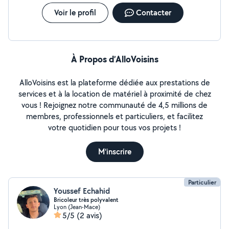
Voir le profil
Contacter
À Propos d’AlloVoisins
AlloVoisins est la plateforme dédiée aux prestations de
services et à la location de matériel à proximité de chez
vous ! Rejoignez notre communauté de 4,5 millions de
membres, professionnels et particuliers, et facilitez
votre quotidien pour tous vos projets !
M'inscrire
Particulier
Youssef Echahid
Bricoleur très polyvalent
Lyon (Jean-Mace)
5/5
(2 avis)