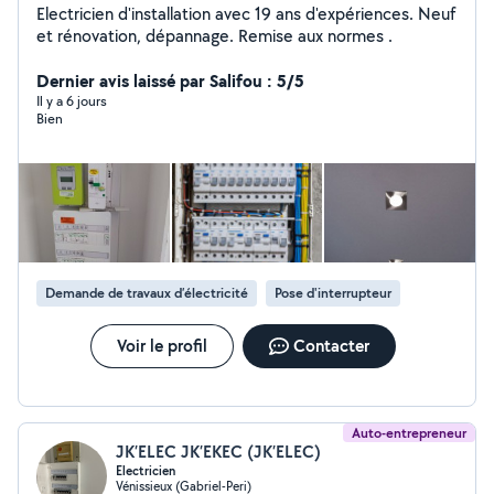
Electricien d'installation avec 19 ans d'expériences. Neuf
et rénovation, dépannage. Remise aux normes .
Dernier avis laissé par Salifou : 5/5
Il y a 6 jours
Bien
Demande de travaux d’électricité
Pose d'interrupteur
Voir le profil
Contacter
Auto-entrepreneur
JK’ELEC JK’EKEC (JK’ELEC)
Electricien
Vénissieux (Gabriel-Peri)