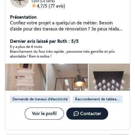
Lyon (La Sarra)
4,7/5
(77 avis)
Présentation
Confiez votre projet a quelqu'un de métier. Besoin
d'aide pour des travaux de rénovation ? Je peux réaliser
vos projets et pour tous les budgets.
Dernier avis laissé par Ruth : 5/5
Il y a plus de 6 mois
Branchement du four très rapide , personne très gentille et prix
abordable ! Rien à redire !
Demande de travaux d’électricité
Raccordement de tableau électrique
Voir le profil
Contacter