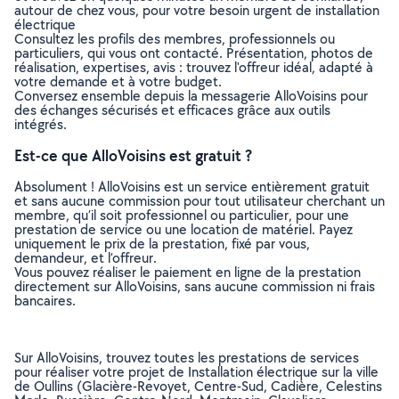
autour de chez vous, pour votre besoin urgent de installation
électrique
Consultez les profils des membres, professionnels ou
particuliers, qui vous ont contacté. Présentation, photos de
réalisation, expertises, avis : trouvez l'offreur idéal, adapté à
votre demande et à votre budget.
Conversez ensemble depuis la messagerie AlloVoisins pour
des échanges sécurisés et efficaces grâce aux outils
intégrés.
Est-ce que AlloVoisins est gratuit ?
Absolument ! AlloVoisins est un service entièrement gratuit
et sans aucune commission pour tout utilisateur cherchant un
membre, qu’il soit professionnel ou particulier, pour une
prestation de service ou une location de matériel. Payez
uniquement le prix de la prestation, fixé par vous,
demandeur, et l’offreur.
Vous pouvez réaliser le paiement en ligne de la prestation
directement sur AlloVoisins, sans aucune commission ni frais
bancaires.
Sur AlloVoisins, trouvez toutes les prestations de services
pour réaliser votre projet de Installation électrique sur la ville
de Oullins (Glacière-Revoyet, Centre-Sud, Cadière, Celestins