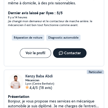
même à domicile, à des prix raisonnables.
Dernier avis laissé par Ilyes : 5/5
Il y a 14 heures
j'ai changé mon demareur et le contacteur de marche arrière. le
mécanicien il est bon tout fonctionne comme avant.
Réparation de voiture
Diagnostic automobile
Voir le profil
Contacter
Particulier
Kenzy Baba Abdi
Mécanicien
Lyon (Centre Berthelot)
4,4/5
(18 avis)
Présentation
Bonjour, je vous propose mes services en mécanique
automobile je suis diplômé. Je me charges de l'entretien