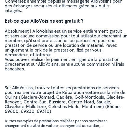
Conversez ensemble depuis la messagerie AlloVoisins pour
des échanges sécurisés et efficaces grâce aux outils
intégrés.
Est-ce que AlloVoisins est gratuit ?
Absolument ! AlloVoisins est un service entièrement gratuit
et sans aucune commission pour tout utilisateur cherchant un
membre, qu’il soit professionnel ou particulier, pour une
prestation de service ou une location de matériel. Payez
uniquement le prix de la prestation, fixé par vous,
demandeur, et l’offreur.
Vous pouvez réaliser le paiement en ligne de la prestation
directement sur AlloVoisins, sans aucune commission ni frais
bancaires.
Sur AlloVoisins, trouvez toutes les prestations de services
pour réaliser votre projet de Réparation voiture sur la ville de
Oullins (Glaciere-Jomard, Cadière, Golf-Montlouis, Glacière-
Revoyet, Centre-Sud, Bussière, Centre-Nord, Saulaie,
Claveliere-Malletiere, Celestins Merlo, Montmein) (Rhône,
69600, 69230, 69310)
Autres exemples de prestations réalisées par nos membres :
changement de vitre de voiture, changement de cardan, ..