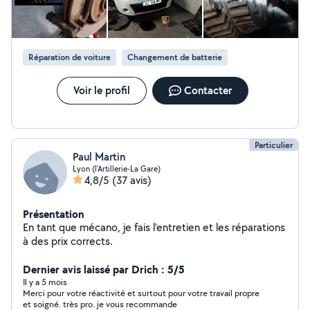
Réparation de voiture
Changement de batterie
Voir le profil
Contacter
Particulier
Paul Martin
Lyon (l'Artillerie-La Gare)
4,8/5
(37 avis)
Présentation
En tant que mécano, je fais l’entretien et les réparations
à des prix corrects.
Dernier avis laissé par Drich : 5/5
Il y a 5 mois
Merci pour votre réactivité et surtout pour votre travail propre
et soigné. très pro. je vous recommande