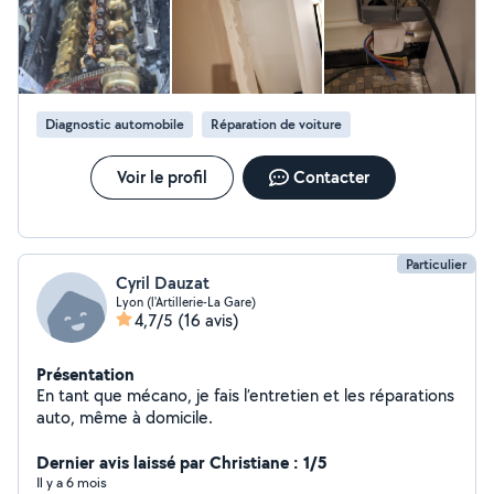
Diagnostic automobile
Réparation de voiture
Voir le profil
Contacter
Particulier
Cyril Dauzat
Lyon (l'Artillerie-La Gare)
4,7/5
(16 avis)
Présentation
En tant que mécano, je fais l’entretien et les réparations
auto, même à domicile.
Dernier avis laissé par Christiane : 1/5
Il y a 6 mois