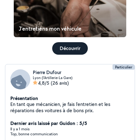
J'entretiens mon véhicule
Découvrir
Particulier
Pierre Dufour
Lyon (l'Artillerie-La Gare)
4,8/5
(26 avis)
Présentation
En tant que mécanicien, je fais l’entretien et les
réparations des voitures à de bons prix.
Dernier avis laissé par Guidon : 5/5
Il y a 1 mois
Top, bonne communication