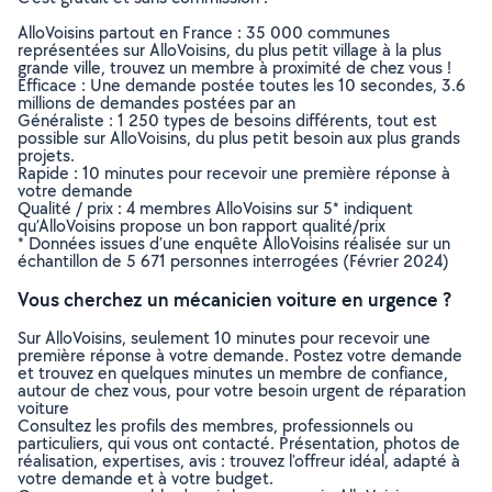
AlloVoisins partout en France : 35 000 communes
représentées sur AlloVoisins, du plus petit village à la plus
grande ville, trouvez un membre à proximité de chez vous !
Efficace : Une demande postée toutes les 10 secondes, 3.6
millions de demandes postées par an
Généraliste : 1 250 types de besoins différents, tout est
possible sur AlloVoisins, du plus petit besoin aux plus grands
projets.
Rapide : 10 minutes pour recevoir une première réponse à
votre demande
Qualité / prix : 4 membres AlloVoisins sur 5* indiquent
qu’AlloVoisins propose un bon rapport qualité/prix
* Données issues d’une enquête AlloVoisins réalisée sur un
échantillon de 5 671 personnes interrogées (Février 2024)
Vous cherchez un mécanicien voiture en urgence ?
Sur AlloVoisins, seulement 10 minutes pour recevoir une
première réponse à votre demande. Postez votre demande
et trouvez en quelques minutes un membre de confiance,
autour de chez vous, pour votre besoin urgent de réparation
voiture
Consultez les profils des membres, professionnels ou
particuliers, qui vous ont contacté. Présentation, photos de
réalisation, expertises, avis : trouvez l'offreur idéal, adapté à
votre demande et à votre budget.