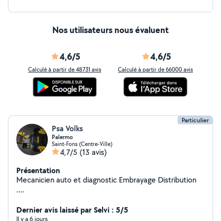
Nos utilisateurs nous évaluent
4,6/5
4,6/5
Calculé à partir de 48731 avis
Calculé à partir de 66000 avis
Particulier
Psa Volks
Palermo
Saint-Fons (Centre-Ville)
4,7/5
(13 avis)
Présentation
Mecanicien auto et diagnostic Embrayage Distribution
....
Dernier avis laissé par Selvi : 5/5
Il y a 6 jours