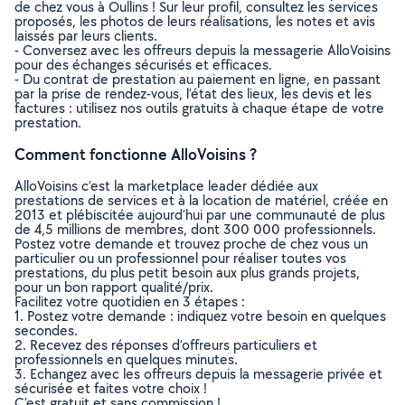
de chez vous à Oullins ! Sur leur profil, consultez les services
proposés, les photos de leurs réalisations, les notes et avis
laissés par leurs clients.
- Conversez avec les offreurs depuis la messagerie AlloVoisins
pour des échanges sécurisés et efficaces.
- Du contrat de prestation au paiement en ligne, en passant
par la prise de rendez-vous, l’état des lieux, les devis et les
factures : utilisez nos outils gratuits à chaque étape de votre
prestation.
Comment fonctionne AlloVoisins ?
AlloVoisins c’est la marketplace leader dédiée aux
prestations de services et à la location de matériel, créée en
2013 et plébiscitée aujourd’hui par une communauté de plus
de 4,5 millions de membres, dont 300 000 professionnels.
Postez votre demande et trouvez proche de chez vous un
particulier ou un professionnel pour réaliser toutes vos
prestations, du plus petit besoin aux plus grands projets,
pour un bon rapport qualité/prix.
Facilitez votre quotidien en 3 étapes :
1. Postez votre demande : indiquez votre besoin en quelques
secondes.
2. Recevez des réponses d’offreurs particuliers et
professionnels en quelques minutes.
3. Echangez avec les offreurs depuis la messagerie privée et
sécurisée et faites votre choix !
C’est gratuit et sans commission !