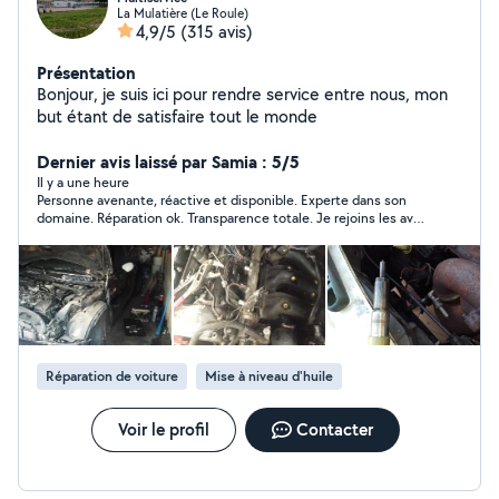
La Mulatière (Le Roule)
4,9/5
(315 avis)
Présentation
Bonjour, je suis ici pour rendre service entre nous, mon
but étant de satisfaire tout le monde
Dernier avis laissé par Samia : 5/5
Il y a une heure
Personne avenante, réactive et disponible. Experte dans son
domaine. Réparation ok. Transparence totale. Je rejoins les avis
positifs laissés sur le site, assurément fiables. Je recommande
vivement.
Réparation de voiture
Mise à niveau d'huile
Voir le profil
Contacter