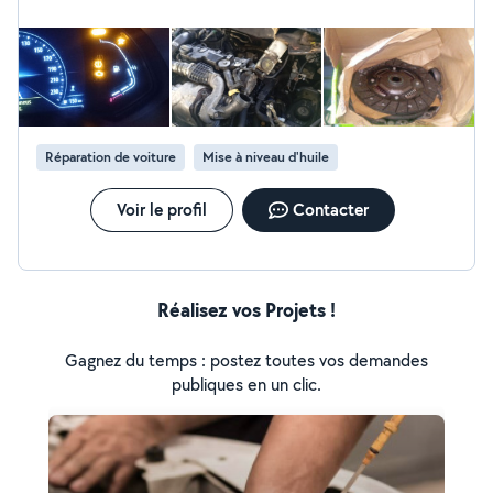
déplacement selon la demande. Mon objectif est de
proposer un service fiable, rapide et de qualité, avec la
satisfaction du client comme priorité. N'hésitez pas à
me contacter pour toute information ou intervention.
Réparation de voiture
Mise à niveau d'huile
Voir le profil
Contacter
Réalisez vos Projets !
Gagnez du temps : postez toutes vos demandes
publiques en un clic.