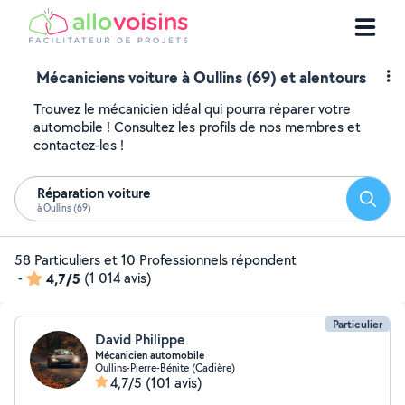
Mécaniciens voiture à Oullins (69) et alentours
Trouvez le mécanicien idéal qui pourra réparer votre
automobile ! Consultez les profils de nos membres et
contactez-les !
Réparation voiture
Reche
à Oullins (69)
58 Particuliers et 10 Professionnels répondent
-
4,7/5
(1 014 avis)
Particulier
David Philippe
Mécanicien automobile
Oullins-Pierre-Bénite (Cadière)
4,7/5
(101 avis)