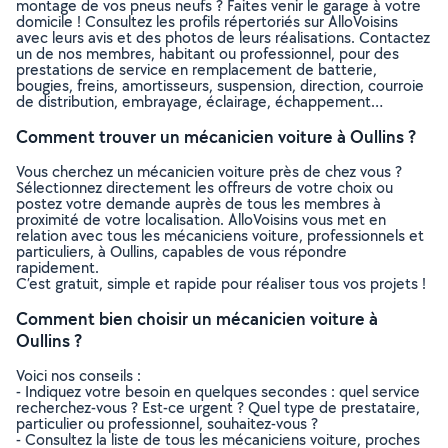
montage de vos pneus neufs ? Faites venir le garage à votre
domicile ! Consultez les profils répertoriés sur AlloVoisins
avec leurs avis et des photos de leurs réalisations. Contactez
un de nos membres, habitant ou professionnel, pour des
prestations de service en remplacement de batterie,
bougies, freins, amortisseurs, suspension, direction, courroie
de distribution, embrayage, éclairage, échappement…
Comment trouver un mécanicien voiture à Oullins ?
Vous cherchez un mécanicien voiture près de chez vous ?
Sélectionnez directement les offreurs de votre choix ou
postez votre demande auprès de tous les membres à
proximité de votre localisation. AlloVoisins vous met en
relation avec tous les mécaniciens voiture, professionnels et
particuliers, à Oullins, capables de vous répondre
rapidement.
C’est gratuit, simple et rapide pour réaliser tous vos projets !
Comment bien choisir un mécanicien voiture à
Oullins ?
Voici nos conseils :
- Indiquez votre besoin en quelques secondes : quel service
recherchez-vous ? Est-ce urgent ? Quel type de prestataire,
particulier ou professionnel, souhaitez-vous ?
- Consultez la liste de tous les mécaniciens voiture, proches