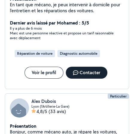
En tant que mécano, je peux intervenir à domicile pour
l’entretien et les réparations des voitures.
Dernier avis laissé par Mohamed : 5/5
Il y a plus de 6 mois
Marc est une personne réactive et propose un tarif raisonnable
avec déplacement
Réparation de voiture
Diagnostic automobile
Voir le profil
Contacter
Particulier
Alex Dubois
Lyon (l'Artillerie-La Gare)
4,8/5
(33 avis)
Présentation
Bonjour, comme mécano auto, je répare les voitures,