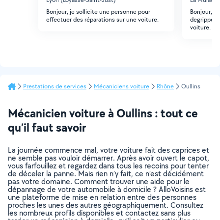
Bonjour, je sollicite une personne pour
Bonjour, J
effectuer des réparations sur une voiture.
degripper,
voiture. Me
Prestations de services
Mécaniciens voiture
Rhône
Oullins
Mécanicien voiture à Oullins : tout ce
qu’il faut savoir
La journée commence mal, votre voiture fait des caprices et
ne semble pas vouloir démarrer. Après avoir ouvert le capot,
vous farfouillez et regardez dans tous les recoins pour tenter
de déceler la panne. Mais rien n’y fait, ce n’est décidément
pas votre domaine. Comment trouver une aide pour le
dépannage de votre automobile à domicile ? AlloVoisins est
une plateforme de mise en relation entre des personnes
proches les unes des autres géographiquement. Consultez
les nombreux profils disponibles et contactez sans plus