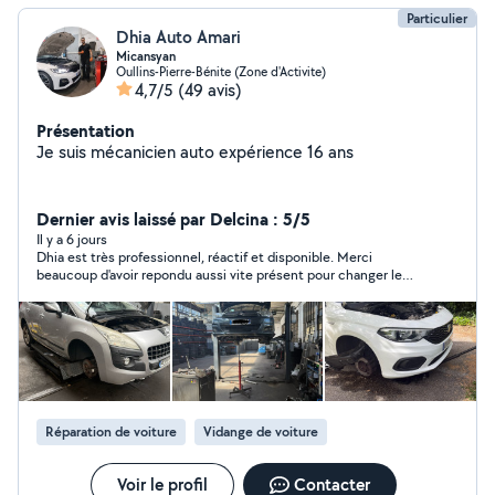
Particulier
Dhia Auto Amari
Micansyan
Oullins-Pierre-Bénite (Zone d'Activite)
4,7/5
(49 avis)
Présentation
Je suis mécanicien auto expérience 16 ans
Dernier avis laissé par Delcina : 5/5
Il y a 6 jours
Dhia est très professionnel, réactif et disponible. Merci
beaucoup d'avoir repondu aussi vite présent pour changer le
compresseur clim. A bientot
Réparation de voiture
Vidange de voiture
Voir le profil
Contacter