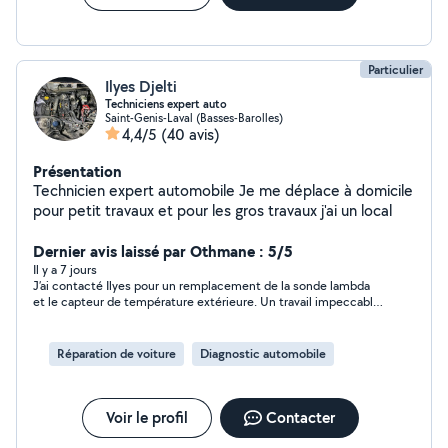
Particulier
Ilyes Djelti
Techniciens expert auto
Saint-Genis-Laval (Basses-Barolles)
4,4/5
(40 avis)
Présentation
Technicien expert automobile Je me déplace à domicile
pour petit travaux et pour les gros travaux j'ai un local
Dernier avis laissé par Othmane : 5/5
Il y a 7 jours
J’ai contacté Ilyes pour un remplacement de la sonde lambda
et le capteur de température extérieure. Un travail impeccable
et soigneux, je recommande !
Réparation de voiture
Diagnostic automobile
Voir le profil
Contacter