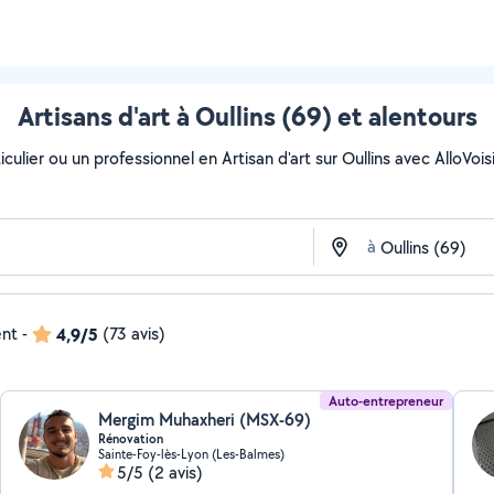
Artisans d'art à Oullins (69) et alentours
ulier ou un professionnel en Artisan d'art sur Oullins avec AlloVoisin
à
ent
-
4,9/5
(73 avis)
Auto-entrepreneur
Mergim Muhaxheri (MSX-69)
Rénovation
Sainte-Foy-lès-Lyon (Les-Balmes)
5/5
(2 avis)