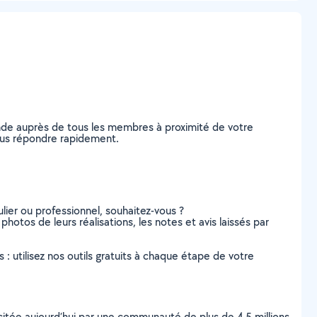
ande auprès de tous les membres à proximité de votre
 vous répondre rapidement.
lier ou professionnel, souhaitez-vous ?
 photos de leurs réalisations, les notes et avis laissés par
s : utilisez nos outils gratuits à chaque étape de votre
scitée aujourd’hui par une communauté de plus de 4,5 millions