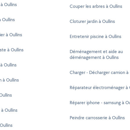
à Oullins
Couper les arbres à Oullins
 Oullins
Cloturer jardin à Oullins
er à Oullins
Entretenir piscine à Oullins
ste à Oullins
Déménagement et aide au
déménagement à Oullins
à Oullins
Charger - Décharger camion à 
n à Oullins
Réparateur électroménager à O
ullins
Réparer iphone - samsung à Ou
 à Oullins
Peindre carrosserie à Oullins
Oullins