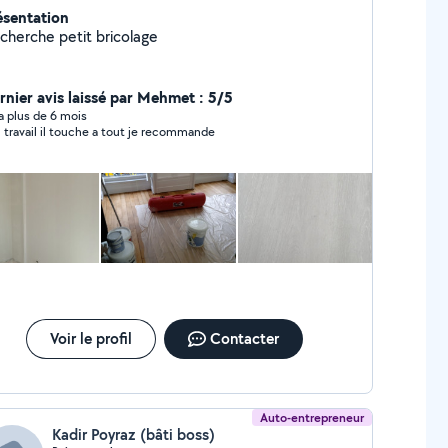
ésentation
 cherche petit bricolage
rnier avis laissé par Mehmet : 5/5
y a plus de 6 mois
 travail il touche a tout je recommande
Voir le profil
Contacter
Auto-entrepreneur
Kadir Poyraz (bâti boss)