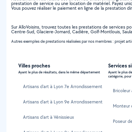
prestation de service ou une location de matériel. Payez uniq
Vous pouvez réaliser le paiement en ligne de la prestation di
Sur AlloVoisins, trouvez toutes les prestations de services po
Centre-Sud, Glaciere-Jomard, Cadière, Golf-Montlouis, Saul
Autres exemples de prestations réalisées par nos membres : projet artisti
Villes proches
Services si
Ayant le plus de résultats, dans le même département
Ayant le plus d
catégorie, pour 
Artisans d'art à Lyon 7e Arrondissement
Bricoleur 
Artisans d'art à Lyon 9e Arrondissement
Monteur d
Artisans d'art à Vénissieux
Poseur de