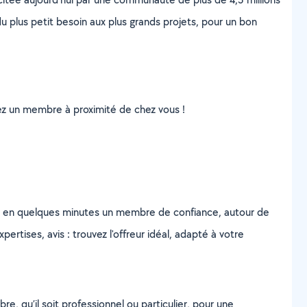
u plus petit besoin aux plus grands projets, pour un bon
uvez un membre à proximité de chez vous !
z en quelques minutes un membre de confiance, autour de
ertises, avis : trouvez l'offreur idéal, adapté à votre
, qu’il soit professionnel ou particulier, pour une