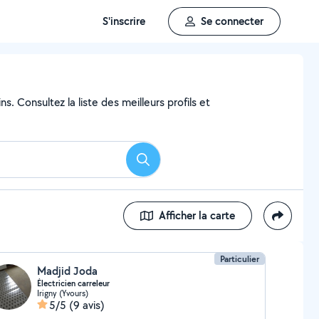
S'inscrire
Se connecter
s. Consultez la liste des meilleurs profils et
Rechercher
Afficher la carte
Particulier
Madjid Joda
Électricien carreleur
Irigny (Yvours)
5/5
(9 avis)