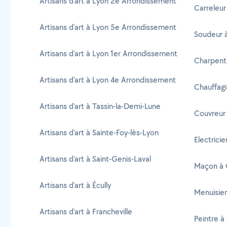
Artisans d'art à Lyon 2e Arrondissement
Carreleur 
Artisans d'art à Lyon 5e Arrondissement
Soudeur à
Artisans d'art à Lyon 1er Arrondissement
Charpenti
Artisans d'art à Lyon 4e Arrondissement
Chauffagi
Artisans d'art à Tassin-la-Demi-Lune
Couvreur 
Artisans d'art à Sainte-Foy-lès-Lyon
Electricie
Artisans d'art à Saint-Genis-Laval
Maçon à O
Artisans d'art à Écully
Menuisier
Artisans d'art à Francheville
Peintre à 