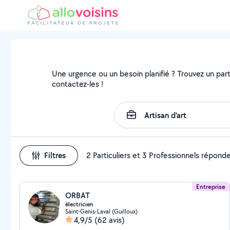
Une urgence ou un besoin planifié ? Trouvez un partic
contactez-les !
Filtres
2 Particuliers et 3 Professionnels répond
Entreprise
ORBAT
électricien
Saint-Genis-Laval (Guilloux)
4,9/5
(62 avis)