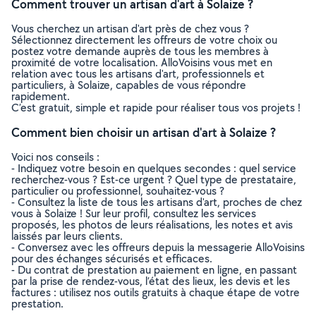
Comment trouver un artisan d'art à Solaize ?
Vous cherchez un artisan d'art près de chez vous ?
Sélectionnez directement les offreurs de votre choix ou
postez votre demande auprès de tous les membres à
proximité de votre localisation. AlloVoisins vous met en
relation avec tous les artisans d'art, professionnels et
particuliers, à Solaize, capables de vous répondre
rapidement.
C’est gratuit, simple et rapide pour réaliser tous vos projets !
Comment bien choisir un artisan d'art à Solaize ?
Voici nos conseils :
- Indiquez votre besoin en quelques secondes : quel service
recherchez-vous ? Est-ce urgent ? Quel type de prestataire,
particulier ou professionnel, souhaitez-vous ?
- Consultez la liste de tous les artisans d'art, proches de chez
vous à Solaize ! Sur leur profil, consultez les services
proposés, les photos de leurs réalisations, les notes et avis
laissés par leurs clients.
- Conversez avec les offreurs depuis la messagerie AlloVoisins
pour des échanges sécurisés et efficaces.
- Du contrat de prestation au paiement en ligne, en passant
par la prise de rendez-vous, l’état des lieux, les devis et les
factures : utilisez nos outils gratuits à chaque étape de votre
prestation.