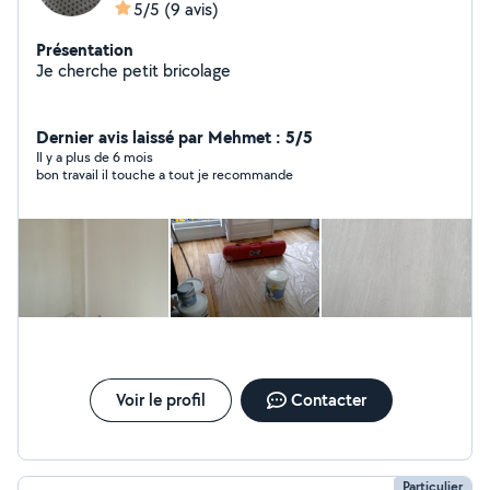
5/5
(9 avis)
Présentation
Je cherche petit bricolage
Dernier avis laissé par Mehmet : 5/5
Il y a plus de 6 mois
bon travail il touche a tout je recommande
Voir le profil
Contacter
Particulier