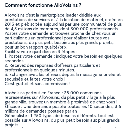
Comment fonctionne AlloVoisins ?
AlloVoisins c’est la marketplace leader dédiée aux
prestations de services et à la location de matériel, créée en
2013 et plébiscitée aujourd’hui par une communauté de plus
de 4,5 millions de membres, dont 300 000 professionnels.
Postez votre demande et trouvez proche de chez vous un
particulier ou un professionnel pour réaliser toutes vos
prestations, du plus petit besoin aux plus grands projets,
pour un bon rapport qualité/prix.
Facilitez votre quotidien en 3 étapes :
1. Postez votre demande : indiquez votre besoin en quelques
secondes.
2. Recevez des réponses d’offreurs particuliers et
professionnels en quelques minutes.
3. Echangez avec les offreurs depuis la messagerie privée et
sécurisée et faites votre choix !
C’est gratuit et sans commission !
AlloVoisins partout en France : 35 000 communes
représentées sur AlloVoisins, du plus petit village à la plus
grande ville, trouvez un membre à proximité de chez vous !
Efficace : Une demande postée toutes les 10 secondes, 3.6
millions de demandes postées par an
Généraliste : 1 250 types de besoins différents, tout est
possible sur AlloVoisins, du plus petit besoin aux plus grands
projets.