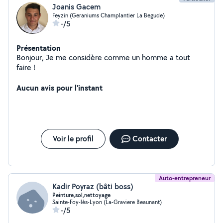
Joanis Gacem
Feyzin (Geraniums Champlantier La Begude)
-/5
Présentation
Bonjour, Je me considère comme un homme a tout
faire !
Aucun avis pour l'instant
Voir le profil
Contacter
Auto-entrepreneur
Kadir Poyraz (bâti boss)
Peinture,sol,nettoyage
Sainte-Foy-lès-Lyon (La-Graviere Beaunant)
-/5