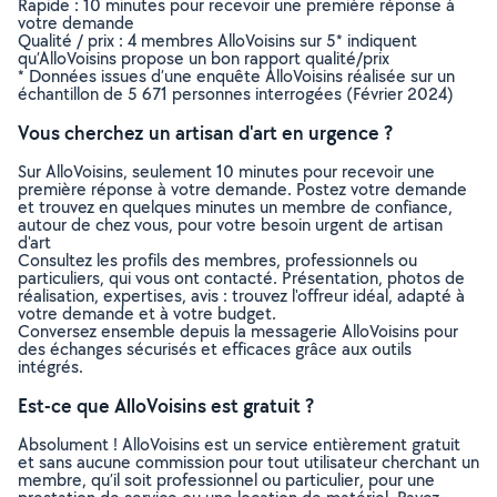
Rapide : 10 minutes pour recevoir une première réponse à
votre demande
Qualité / prix : 4 membres AlloVoisins sur 5* indiquent
qu’AlloVoisins propose un bon rapport qualité/prix
* Données issues d’une enquête AlloVoisins réalisée sur un
échantillon de 5 671 personnes interrogées (Février 2024)
Vous cherchez un artisan d'art en urgence ?
Sur AlloVoisins, seulement 10 minutes pour recevoir une
première réponse à votre demande. Postez votre demande
et trouvez en quelques minutes un membre de confiance,
autour de chez vous, pour votre besoin urgent de artisan
d'art
Consultez les profils des membres, professionnels ou
particuliers, qui vous ont contacté. Présentation, photos de
réalisation, expertises, avis : trouvez l'offreur idéal, adapté à
votre demande et à votre budget.
Conversez ensemble depuis la messagerie AlloVoisins pour
des échanges sécurisés et efficaces grâce aux outils
intégrés.
Est-ce que AlloVoisins est gratuit ?
Absolument ! AlloVoisins est un service entièrement gratuit
et sans aucune commission pour tout utilisateur cherchant un
membre, qu’il soit professionnel ou particulier, pour une