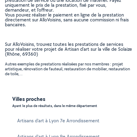
prestation de service ou une location de matériel. Payez
uniquement le prix de la prestation, fixé par vous,
demandeur, et l’offreur.
Vous pouvez réaliser le paiement en ligne de la prestation
directement sur AlloVoisins, sans aucune commission ni frais
bancaires.
Sur AlloVoisins, trouvez toutes les prestations de services
pour réaliser votre projet de Artisan d'art sur la ville de Solaize
(Rhône, 69360)
Autres exemples de prestations réalisées par nos membres : projet
artistique, rénovation de fauteuil, restauration de mobilier, restauration
de toile, ..
Villes proches
Ayant le plus de résultats, dans le même département
Artisans d'art à Lyon 7e Arrondissement
Artisans d'art à Lyon 9e Arrondissement