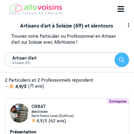
Artisans d'art à Solaize (69) et alentours
Trouvez votre Particulier ou Professionnel en Artisan
d'art sur Solaize avec AlloVoisins !
Artisan d'art
Reche
à Solaize (69)
2 Particuliers et 2 Professionnels répondent
-
4,9/5
(71 avis)
Entreprise
ORBAT
électricien
Saint-Genis-Laval (Guilloux)
4,9/5
(62 avis)
Présentation