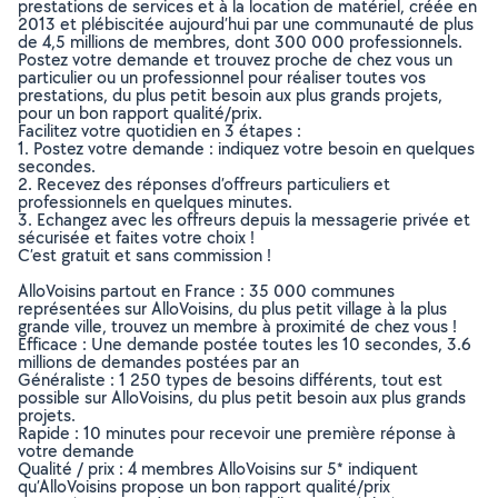
prestations de services et à la location de matériel, créée en
2013 et plébiscitée aujourd’hui par une communauté de plus
de 4,5 millions de membres, dont 300 000 professionnels.
Postez votre demande et trouvez proche de chez vous un
particulier ou un professionnel pour réaliser toutes vos
prestations, du plus petit besoin aux plus grands projets,
pour un bon rapport qualité/prix.
Facilitez votre quotidien en 3 étapes :
1. Postez votre demande : indiquez votre besoin en quelques
secondes.
2. Recevez des réponses d’offreurs particuliers et
professionnels en quelques minutes.
3. Echangez avec les offreurs depuis la messagerie privée et
sécurisée et faites votre choix !
C’est gratuit et sans commission !
AlloVoisins partout en France : 35 000 communes
représentées sur AlloVoisins, du plus petit village à la plus
grande ville, trouvez un membre à proximité de chez vous !
Efficace : Une demande postée toutes les 10 secondes, 3.6
millions de demandes postées par an
Généraliste : 1 250 types de besoins différents, tout est
possible sur AlloVoisins, du plus petit besoin aux plus grands
projets.
Rapide : 10 minutes pour recevoir une première réponse à
votre demande
Qualité / prix : 4 membres AlloVoisins sur 5* indiquent
qu’AlloVoisins propose un bon rapport qualité/prix