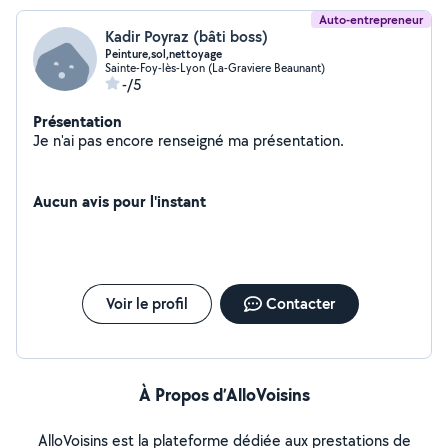
Auto-entrepreneur
Kadir Poyraz (bâti boss)
Peinture,sol,nettoyage
Sainte-Foy-lès-Lyon (La-Graviere Beaunant)
-/5
Présentation
Je n'ai pas encore renseigné ma présentation.
Aucun avis pour l'instant
Voir le profil
Contacter
À Propos d’AlloVoisins
AlloVoisins est la plateforme dédiée aux prestations de