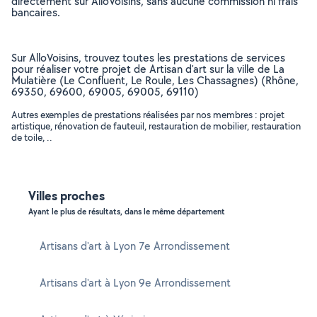
directement sur AlloVoisins, sans aucune commission ni frais
bancaires.
Sur AlloVoisins, trouvez toutes les prestations de services
pour réaliser votre projet de Artisan d'art sur la ville de La
Mulatière (Le Confluent, Le Roule, Les Chassagnes) (Rhône,
69350, 69600, 69005, 69005, 69110)
Autres exemples de prestations réalisées par nos membres : projet
artistique, rénovation de fauteuil, restauration de mobilier, restauration
de toile, ..
Villes proches
Ayant le plus de résultats, dans le même département
Artisans d'art à Lyon 7e Arrondissement
Artisans d'art à Lyon 9e Arrondissement