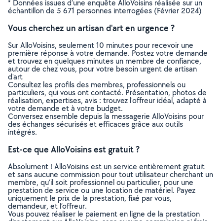
* Données issues d’une enquête AlloVoisins réalisée sur un
échantillon de 5 671 personnes interrogées (Février 2024)
Vous cherchez un artisan d'art en urgence ?
Sur AlloVoisins, seulement 10 minutes pour recevoir une
première réponse à votre demande. Postez votre demande
et trouvez en quelques minutes un membre de confiance,
autour de chez vous, pour votre besoin urgent de artisan
d'art
Consultez les profils des membres, professionnels ou
particuliers, qui vous ont contacté. Présentation, photos de
réalisation, expertises, avis : trouvez l'offreur idéal, adapté à
votre demande et à votre budget.
Conversez ensemble depuis la messagerie AlloVoisins pour
des échanges sécurisés et efficaces grâce aux outils
intégrés.
Est-ce que AlloVoisins est gratuit ?
Absolument ! AlloVoisins est un service entièrement gratuit
et sans aucune commission pour tout utilisateur cherchant un
membre, qu’il soit professionnel ou particulier, pour une
prestation de service ou une location de matériel. Payez
uniquement le prix de la prestation, fixé par vous,
demandeur, et l’offreur.
Vous pouvez réaliser le paiement en ligne de la prestation