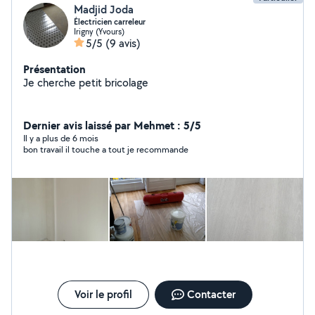
Madjid Joda
Électricien carreleur
Irigny (Yvours)
5/5
(9 avis)
Présentation
Je cherche petit bricolage
Dernier avis laissé par Mehmet : 5/5
Il y a plus de 6 mois
bon travail il touche a tout je recommande
Voir le profil
Contacter