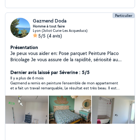
Particulier
Gazmend Doda
Homme à tout faire
Lyon (Joliot Curie-Les Acqueducs)
5/5
(4 avis)
Présentation
Je peux vous aider en: Pose parquet Peinture Placo
Bricolage Je vous assure de la rapidité, sériosité au
travail et de l'efficacité.
Dernier avis laissé par Séverine : 5/5
Il y a plus de 6 mois
Gazmend a remis en peinture l’ensemble de mon appartement
et a fait un travail remarquable, Le résultat est très beau. Il est
agréable, à l’écoute et très professionnel.