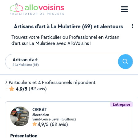
Artisans d'art à La Mulatière (69) et alentours
Trouvez votre Particulier ou Professionnel en Artisan
d'art sur La Mulatière avec AlloVoisins !
Artisan d'art
Reche
à La Mulatière (69)
7 Particuliers et 4 Professionnels répondent
-
4,9/5
(82 avis)
Entreprise
ORBAT
électricien
Saint-Genis-Laval (Guilloux)
4,9/5
(62 avis)
Présentation