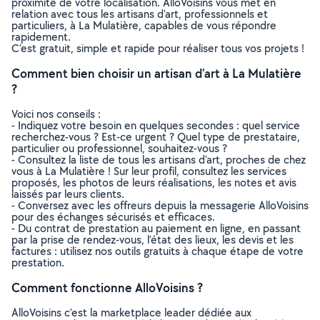
proximité de votre localisation. AlloVoisins vous met en
relation avec tous les artisans d'art, professionnels et
particuliers, à La Mulatière, capables de vous répondre
rapidement.
C’est gratuit, simple et rapide pour réaliser tous vos projets !
Comment bien choisir un artisan d'art à La Mulatière
?
Voici nos conseils :
- Indiquez votre besoin en quelques secondes : quel service
recherchez-vous ? Est-ce urgent ? Quel type de prestataire,
particulier ou professionnel, souhaitez-vous ?
- Consultez la liste de tous les artisans d'art, proches de chez
vous à La Mulatière ! Sur leur profil, consultez les services
proposés, les photos de leurs réalisations, les notes et avis
laissés par leurs clients.
- Conversez avec les offreurs depuis la messagerie AlloVoisins
pour des échanges sécurisés et efficaces.
- Du contrat de prestation au paiement en ligne, en passant
par la prise de rendez-vous, l’état des lieux, les devis et les
factures : utilisez nos outils gratuits à chaque étape de votre
prestation.
Comment fonctionne AlloVoisins ?
AlloVoisins c’est la marketplace leader dédiée aux