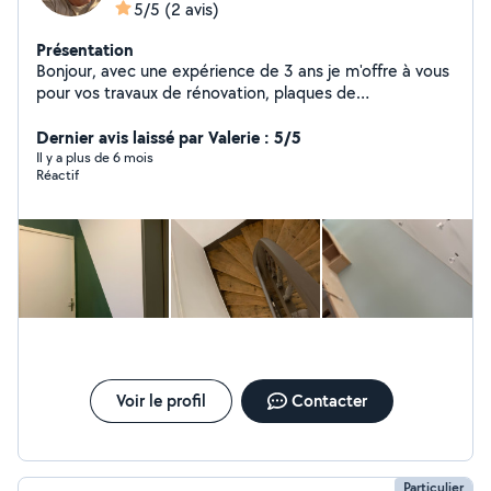
5/5
(2 avis)
Présentation
Bonjour, avec une expérience de 3 ans je m'offre à vous
pour vos travaux de rénovation, plaques de
plâtre/peinture/revêtement de sol, n'hésitez pas à me
contacter pour avoir un devis.
Dernier avis laissé par Valerie : 5/5
Il y a plus de 6 mois
Réactif
Voir le profil
Contacter
Particulier