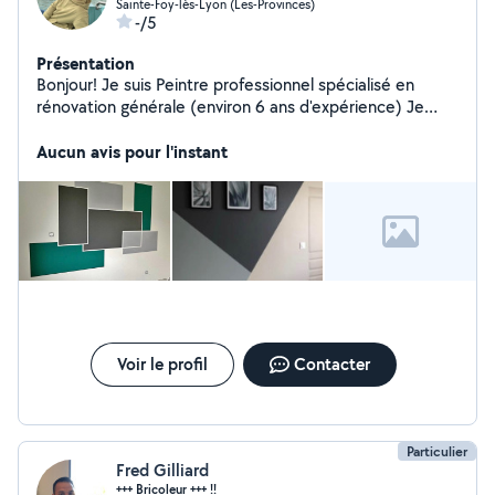
Sainte-Foy-lès-Lyon (Les-Provinces)
-/5
Présentation
Bonjour! Je suis Peintre professionnel spécialisé en
rénovation générale (environ 6 ans d'expérience) Je
vous propose mes services pour vos travaux. Au plaisir.
Aucun avis pour l'instant
Voir le profil
Contacter
Particulier
Fred Gilliard
+++ Bricoleur +++ !!