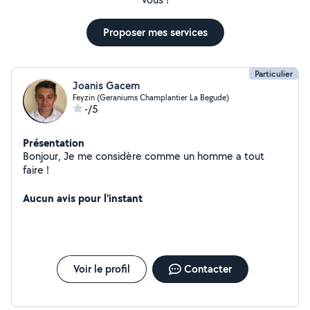
Proposer mes services
Particulier
Joanis Gacem
Feyzin (Geraniums Champlantier La Begude)
-/5
Présentation
Bonjour, Je me considère comme un homme a tout
faire !
Aucun avis pour l'instant
Voir le profil
Contacter