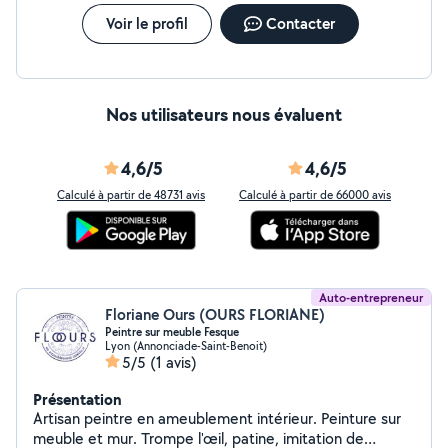
Voir le profil
Contacter
Nos utilisateurs nous évaluent
4,6/5
4,6/5
Calculé à partir de 48731 avis
Calculé à partir de 66000 avis
Auto-entrepreneur
Floriane Ours (OURS FLORIANE)
Peintre sur meuble Fesque
Lyon (Annonciade-Saint-Benoit)
5/5
(1 avis)
Présentation
Artisan peintre en ameublement intérieur. Peinture sur
meuble et mur. Trompe l'œil, patine, imitation de