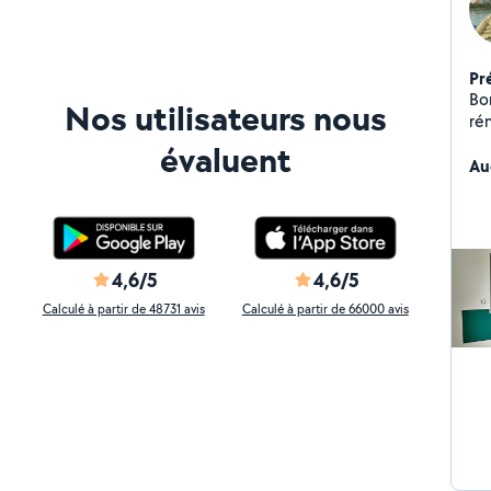
Pr
Bon
Nos utilisateurs nous
ré
vo
évaluent
Au
4,6/5
4,6/5
Calculé à partir de 48731 avis
Calculé à partir de 66000 avis