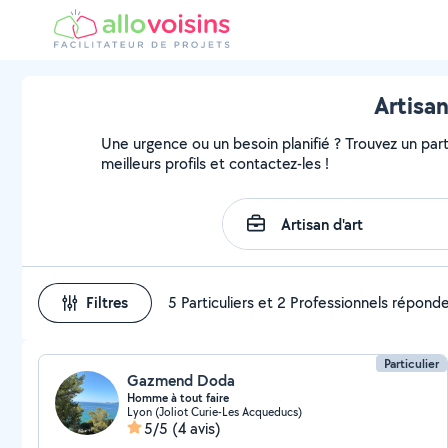
Artisan
Une urgence ou un besoin planifié ? Trouvez un parti
meilleurs profils et contactez-les !
Filtres
5 Particuliers et 2 Professionnels répond
Particulier
Gazmend Doda
Homme à tout faire
Lyon (Joliot Curie-Les Acqueducs)
5/5
(4 avis)