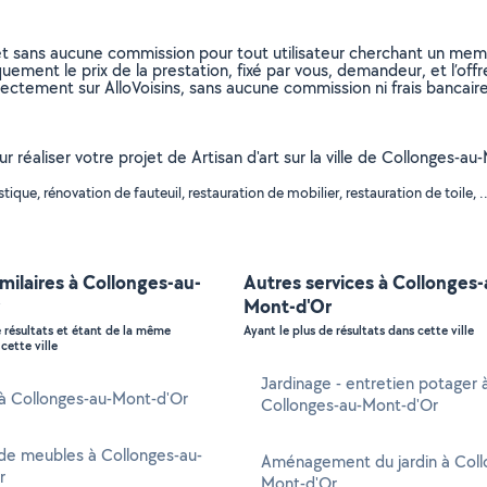
et sans aucune commission pour tout utilisateur cherchant un membre
uement le prix de la prestation, fixé par vous, demandeur, et l’offr
rectement sur AlloVoisins, sans aucune commission ni frais bancaire
our réaliser votre projet de Artisan d'art sur la ville de Collonges
que, rénovation de fauteuil, restauration de mobilier, restauration de toile, .
imilaires à Collonges-au-
Autres services à Collonges-
Mont-d'Or
e résultats et étant de la même
Ayant le plus de résultats dans cette ville
cette ville
Jardinage - entretien potager 
 à Collonges-au-Mont-d'Or
Collonges-au-Mont-d'Or
de meubles à Collonges-au-
Aménagement du jardin à Coll
r
Mont-d'Or