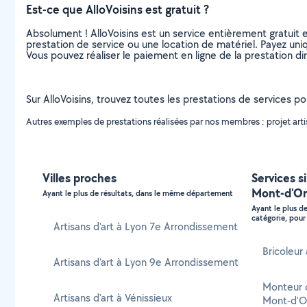
Est-ce que AlloVoisins est gratuit ?
Absolument ! AlloVoisins est un service entièrement gratuit 
prestation de service ou une location de matériel. Payez uniq
Vous pouvez réaliser le paiement en ligne de la prestation di
Sur AlloVoisins, trouvez toutes les prestations de services p
Autres exemples de prestations réalisées par nos membres : projet artisti
Villes proches
Services s
Mont-d'Or
Ayant le plus de résultats, dans le même département
Ayant le plus d
catégorie, pour 
Artisans d'art à Lyon 7e Arrondissement
Bricoleur
Artisans d'art à Lyon 9e Arrondissement
Monteur 
Artisans d'art à Vénissieux
Mont-d'O