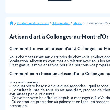
Prestations de services
Artisans d'art
Rhône
Collonges-au-Mon
Artisan d'art à Collonges-au-Mont-d'Or : 
Comment trouver un artisan d'art à Collonges-au-Mo
Vous cherchez un artisan d'art près de chez vous ? Sélectio
localisation. AlloVoisins vous met en relation avec tous les 
C’est gratuit, simple et rapide pour réaliser tous vos projets !
Comment bien choisir un artisan d'art à Collonges-a
Voici nos conseils :
- Indiquez votre besoin en quelques secondes : quel service 
- Consultez la liste de tous les artisans d'art, proches de che
avis laissés par leurs clients.
- Conversez avec les offreurs depuis la messagerie AlloVoisi
- Du contrat de prestation au paiement en ligne, en passant pa
prestation.