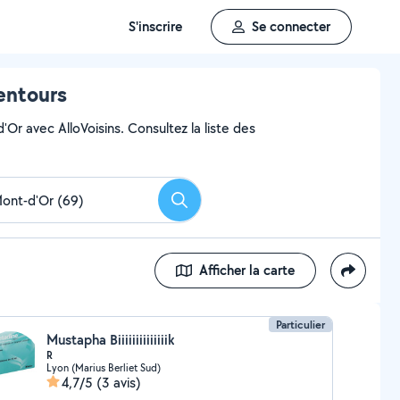
S'inscrire
Se connecter
lentours
'Or avec AlloVoisins. Consultez la liste des
Rechercher
Afficher la carte
Particulier
Mustapha Biiiiiiiiiiiiiik
R
Lyon (Marius Berliet Sud)
4,7/5
(3 avis)