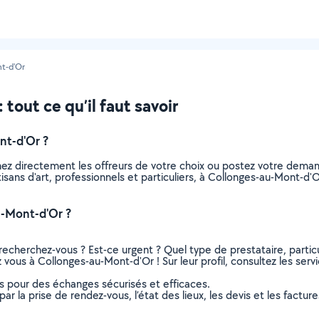
t-d'Or
tout ce qu’il faut savoir
nt-d'Or ?
nnez directement les offreurs de votre choix ou postez votre dem
artisans d'art, professionnels et particuliers, à Collonges-au-Mont
u-Mont-d'Or ?
recherchez-vous ? Est-ce urgent ? Quel type de prestataire, particu
z vous à Collonges-au-Mont-d'Or ! Sur leur profil, consultez les serv
ns pour des échanges sécurisés et efficaces.
r la prise de rendez-vous, l’état des lieux, les devis et les facture