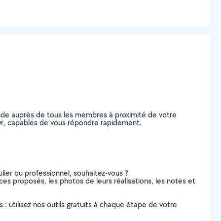
ande auprès de tous les membres à proximité de votre
-d'Or, capables de vous répondre rapidement.
lier ou professionnel, souhaitez-vous ?
ices proposés, les photos de leurs réalisations, les notes et
s : utilisez nos outils gratuits à chaque étape de votre