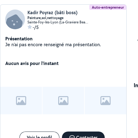
Auto-entrepreneur
Kadir Poyraz (bâti boss)
Peinture,sol,nettoyage
Sainte-Foy-lès-Lyon (La-Graviere Beaunant)
-/5
Présentation
Je n'ai pas encore renseigné ma présentation.
Aucun avis pour l'instant
I
Voir le profil
Contacter