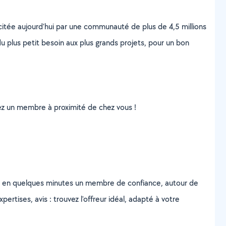
scitée aujourd’hui par une communauté de plus de 4,5 millions
u plus petit besoin aux plus grands projets, pour un bon
uvez un membre à proximité de chez vous !
z en quelques minutes un membre de confiance, autour de
ertises, avis : trouvez l'offreur idéal, adapté à votre