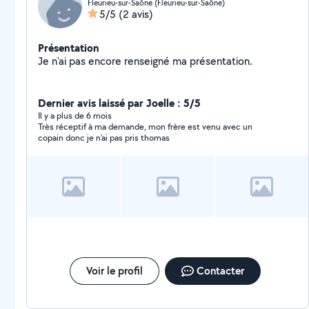
Fleurieu-sur-Saône (Fleurieu-sur-Saône)
5/5
(2 avis)
Présentation
Je n'ai pas encore renseigné ma présentation.
Dernier avis laissé par Joelle : 5/5
Il y a plus de 6 mois
Très réceptif à ma demande, mon frère est venu avec un
copain donc je n'ai pas pris thomas
Voir le profil
Contacter