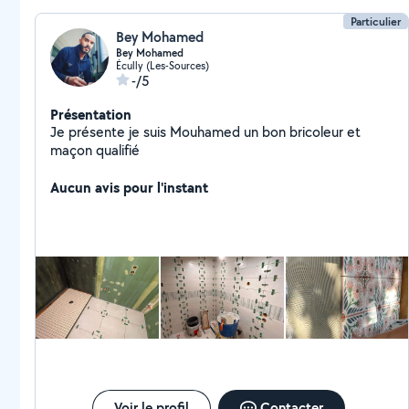
Particulier
Bey Mohamed
Bey Mohamed
Écully (Les-Sources)
-/5
Présentation
Je présente je suis Mouhamed un bon bricoleur et
maçon qualifié
Aucun avis pour l'instant
Voir le profil
Contacter