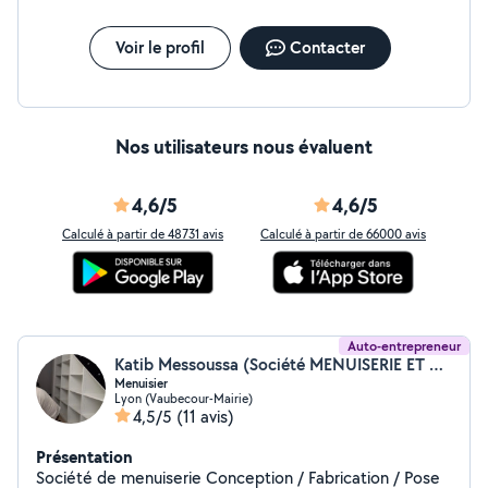
Voir le profil
Contacter
Nos utilisateurs nous évaluent
4,6/5
4,6/5
Calculé à partir de 48731 avis
Calculé à partir de 66000 avis
Auto-entrepreneur
Katib Messoussa (Société MENUISERIE ET AGENCEMENT FR)
Menuisier
Lyon (Vaubecour-Mairie)
4,5/5
(11 avis)
Présentation
Société de menuiserie Conception / Fabrication / Pose