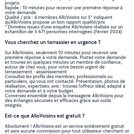
projets.
Rapide : 10 minutes pour recevoir une première réponse à
votre demande
Qualité / prix : 4 membres AlloVoisins sur 5* indiquent
qu’AlloVoisins propose un bon rapport qualité/prix
* Données issues d’une enquête AlloVoisins réalisée sur un
échantillon de 5 671 personnes interrogées (Février 2024)
Vous cherchez un terrassier en urgence ?
Sur AlloVoisins, seulement 10 minutes pour recevoir une
première réponse à votre demande. Postez votre demande
et trouvez en quelques minutes un membre de confiance,
autour de chez vous, pour votre besoin urgent de
terrassement - assainissement
Consultez les profils des membres, professionnels ou
particuliers, qui vous ont contacté. Présentation, photos de
réalisation, expertises, avis : trouvez l'offreur idéal, adapté à
votre demande et à votre budget.
Conversez ensemble depuis la messagerie AlloVoisins pour
des échanges sécurisés et efficaces grâce aux outils
intégrés.
Est-ce que AlloVoisins est gratuit ?
Absolument ! AlloVoisins est un service entièrement gratuit
et sans aucune commission pour tout utilisateur cherchant un