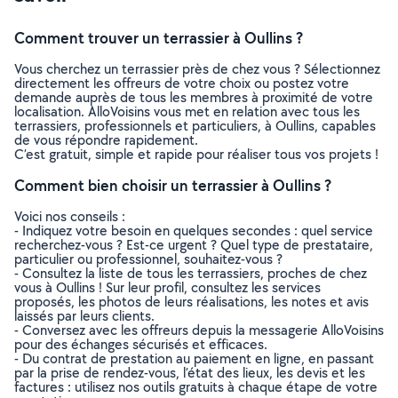
Comment trouver un terrassier à Oullins ?
Vous cherchez un terrassier près de chez vous ? Sélectionnez
directement les offreurs de votre choix ou postez votre
demande auprès de tous les membres à proximité de votre
localisation. AlloVoisins vous met en relation avec tous les
terrassiers, professionnels et particuliers, à Oullins, capables
de vous répondre rapidement.
C’est gratuit, simple et rapide pour réaliser tous vos projets !
Comment bien choisir un terrassier à Oullins ?
Voici nos conseils :
- Indiquez votre besoin en quelques secondes : quel service
recherchez-vous ? Est-ce urgent ? Quel type de prestataire,
particulier ou professionnel, souhaitez-vous ?
- Consultez la liste de tous les terrassiers, proches de chez
vous à Oullins ! Sur leur profil, consultez les services
proposés, les photos de leurs réalisations, les notes et avis
laissés par leurs clients.
- Conversez avec les offreurs depuis la messagerie AlloVoisins
pour des échanges sécurisés et efficaces.
- Du contrat de prestation au paiement en ligne, en passant
par la prise de rendez-vous, l’état des lieux, les devis et les
factures : utilisez nos outils gratuits à chaque étape de votre