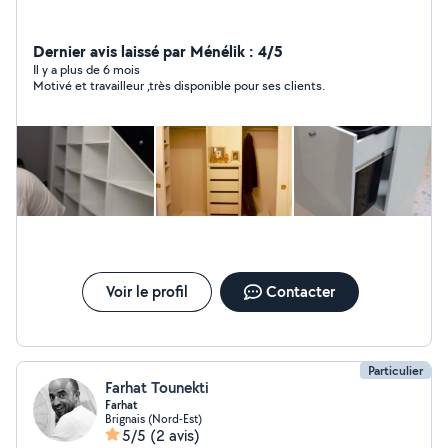
Dernier avis laissé par Ménélik : 4/5
Il y a plus de 6 mois
Motivé et travailleur ,très disponible pour ses clients.
Voir le profil
Contacter
Particulier
Farhat Tounekti
Farhat
Brignais (Nord-Est)
5/5
(2 avis)