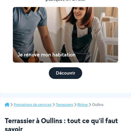
Je rénove mon habitation
Découvrir
Prestations de services
Terrassiers
Rhône
Oullins
Terrassier à Oullins : tout ce qu’il faut
savoir