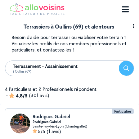
Terrassiers à Oullins (69) et alentours
Besoin d'aide pour terrasser ou viabiliser votre terrain ?
Visualisez les profils de nos membres professionnels et
particuliers, et contactez-les !
Terrassement - Assainissement
Reche
à Oullins (69)
4 Particuliers et 2 Professionnels répondent
-
4,8/5
(301 avis)
Particulier
Rodrigues Gabriel
Rodrigues Gabriel
Sainte-Foy-lès-Lyon (Chantegrillet)
5/5
(1 avis)