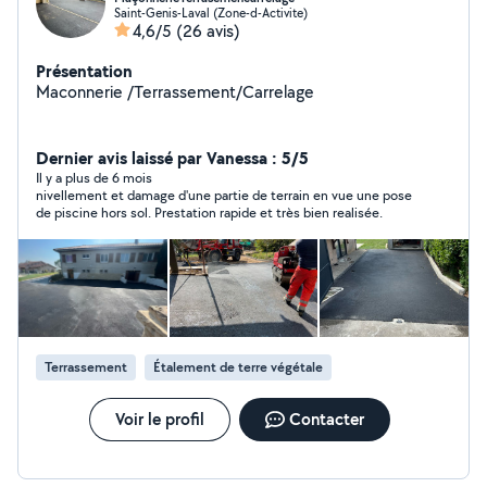
Saint-Genis-Laval (Zone-d-Activite)
4,6/5
(26 avis)
Présentation
Maconnerie /Terrassement/Carrelage
Dernier avis laissé par Vanessa : 5/5
Il y a plus de 6 mois
nivellement et damage d'une partie de terrain en vue une pose
de piscine hors sol. Prestation rapide et très bien realisée.
Terrassement
Étalement de terre végétale
Voir le profil
Contacter