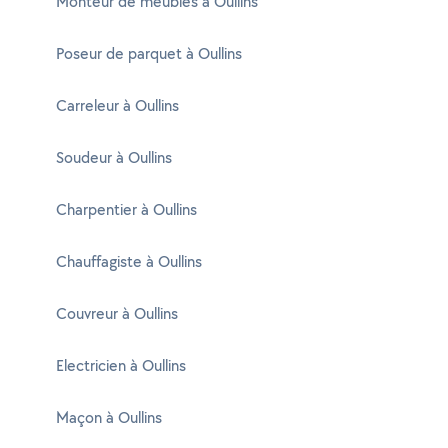
Monteur de meubles à Oullins
Poseur de parquet à Oullins
Carreleur à Oullins
Soudeur à Oullins
Charpentier à Oullins
Chauffagiste à Oullins
Couvreur à Oullins
Electricien à Oullins
Maçon à Oullins