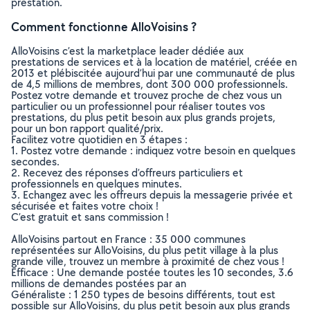
prestation.
Comment fonctionne AlloVoisins ?
AlloVoisins c’est la marketplace leader dédiée aux
prestations de services et à la location de matériel, créée en
2013 et plébiscitée aujourd’hui par une communauté de plus
de 4,5 millions de membres, dont 300 000 professionnels.
Postez votre demande et trouvez proche de chez vous un
particulier ou un professionnel pour réaliser toutes vos
prestations, du plus petit besoin aux plus grands projets,
pour un bon rapport qualité/prix.
Facilitez votre quotidien en 3 étapes :
1. Postez votre demande : indiquez votre besoin en quelques
secondes.
2. Recevez des réponses d’offreurs particuliers et
professionnels en quelques minutes.
3. Echangez avec les offreurs depuis la messagerie privée et
sécurisée et faites votre choix !
C’est gratuit et sans commission !
AlloVoisins partout en France : 35 000 communes
représentées sur AlloVoisins, du plus petit village à la plus
grande ville, trouvez un membre à proximité de chez vous !
Efficace : Une demande postée toutes les 10 secondes, 3.6
millions de demandes postées par an
Généraliste : 1 250 types de besoins différents, tout est
possible sur AlloVoisins, du plus petit besoin aux plus grands