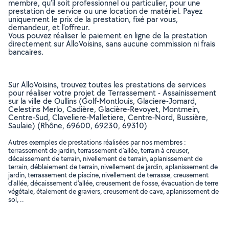
membre, qu’il soit professionnel ou particulier, pour une
prestation de service ou une location de matériel. Payez
uniquement le prix de la prestation, fixé par vous,
demandeur, et l’offreur.
Vous pouvez réaliser le paiement en ligne de la prestation
directement sur AlloVoisins, sans aucune commission ni frais
bancaires.
Sur AlloVoisins, trouvez toutes les prestations de services
pour réaliser votre projet de Terrassement - Assainissement
sur la ville de Oullins (Golf-Montlouis, Glaciere-Jomard,
Celestins Merlo, Cadière, Glacière-Revoyet, Montmein,
Centre-Sud, Claveliere-Malletiere, Centre-Nord, Bussière,
Saulaie) (Rhône, 69600, 69230, 69310)
Autres exemples de prestations réalisées par nos membres :
terrassement de jardin, terrassement d'allée, terrain à creuser,
décaissement de terrain, nivellement de terrain, aplanissement de
terrain, déblaiement de terrain, nivellement de jardin, aplanissement de
jardin, terrassement de piscine, nivellement de terrasse, creusement
d'allée, décaissement d'allée, creusement de fosse, évacuation de terre
végétale, étalement de graviers, creusement de cave, aplanissement de
sol, ..