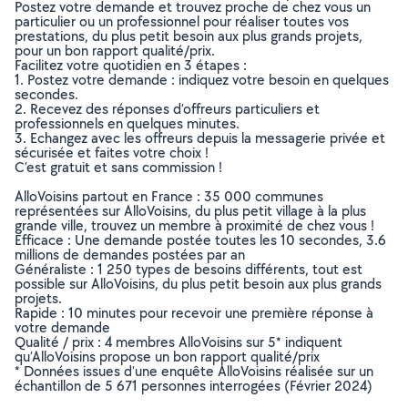
Postez votre demande et trouvez proche de chez vous un
particulier ou un professionnel pour réaliser toutes vos
prestations, du plus petit besoin aux plus grands projets,
pour un bon rapport qualité/prix.
Facilitez votre quotidien en 3 étapes :
1. Postez votre demande : indiquez votre besoin en quelques
secondes.
2. Recevez des réponses d’offreurs particuliers et
professionnels en quelques minutes.
3. Echangez avec les offreurs depuis la messagerie privée et
sécurisée et faites votre choix !
C’est gratuit et sans commission !
AlloVoisins partout en France : 35 000 communes
représentées sur AlloVoisins, du plus petit village à la plus
grande ville, trouvez un membre à proximité de chez vous !
Efficace : Une demande postée toutes les 10 secondes, 3.6
millions de demandes postées par an
Généraliste : 1 250 types de besoins différents, tout est
possible sur AlloVoisins, du plus petit besoin aux plus grands
projets.
Rapide : 10 minutes pour recevoir une première réponse à
votre demande
Qualité / prix : 4 membres AlloVoisins sur 5* indiquent
qu’AlloVoisins propose un bon rapport qualité/prix
* Données issues d’une enquête AlloVoisins réalisée sur un
échantillon de 5 671 personnes interrogées (Février 2024)