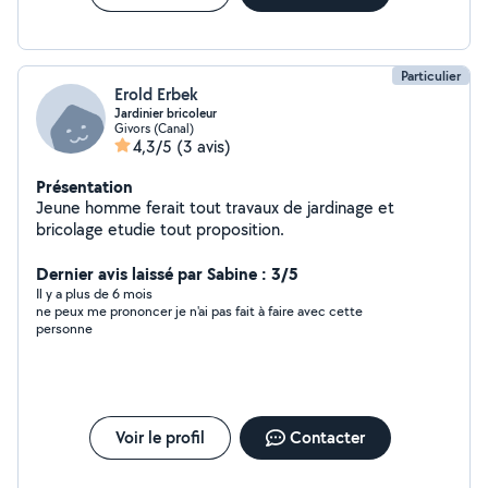
Particulier
Erold Erbek
Jardinier bricoleur
Givors (Canal)
4,3/5
(3 avis)
Présentation
Jeune homme ferait tout travaux de jardinage et
bricolage etudie tout proposition.
Dernier avis laissé par Sabine : 3/5
Il y a plus de 6 mois
ne peux me prononcer je n'ai pas fait à faire avec cette
personne
Voir le profil
Contacter