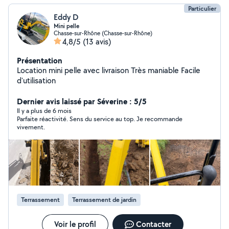
Particulier
Eddy D
Mini pelle
Chasse-sur-Rhône (Chasse-sur-Rhône)
4,8/5
(13 avis)
Présentation
Location mini pelle avec livraison Très maniable Facile
d'utilisation
Dernier avis laissé par Séverine : 5/5
Il y a plus de 6 mois
Parfaite réactivité. Sens du service au top. Je recommande
vivement.
Terrassement
Terrassement de jardin
Voir le profil
Contacter