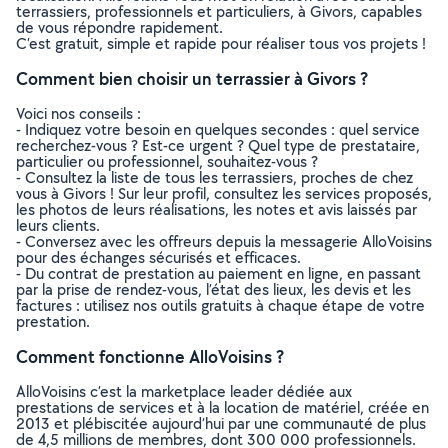
terrassiers, professionnels et particuliers, à Givors, capables
de vous répondre rapidement.
C’est gratuit, simple et rapide pour réaliser tous vos projets !
Comment bien choisir un terrassier à Givors ?
Voici nos conseils :
- Indiquez votre besoin en quelques secondes : quel service
recherchez-vous ? Est-ce urgent ? Quel type de prestataire,
particulier ou professionnel, souhaitez-vous ?
- Consultez la liste de tous les terrassiers, proches de chez
vous à Givors ! Sur leur profil, consultez les services proposés,
les photos de leurs réalisations, les notes et avis laissés par
leurs clients.
- Conversez avec les offreurs depuis la messagerie AlloVoisins
pour des échanges sécurisés et efficaces.
- Du contrat de prestation au paiement en ligne, en passant
par la prise de rendez-vous, l’état des lieux, les devis et les
factures : utilisez nos outils gratuits à chaque étape de votre
prestation.
Comment fonctionne AlloVoisins ?
AlloVoisins c’est la marketplace leader dédiée aux
prestations de services et à la location de matériel, créée en
2013 et plébiscitée aujourd’hui par une communauté de plus
de 4,5 millions de membres, dont 300 000 professionnels.