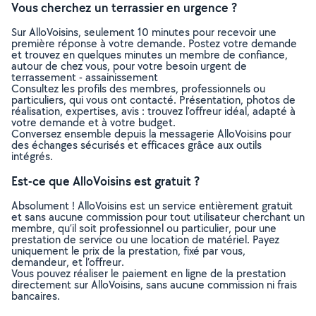
Vous cherchez un terrassier en urgence ?
Sur AlloVoisins, seulement 10 minutes pour recevoir une
première réponse à votre demande. Postez votre demande
et trouvez en quelques minutes un membre de confiance,
autour de chez vous, pour votre besoin urgent de
terrassement - assainissement
Consultez les profils des membres, professionnels ou
particuliers, qui vous ont contacté. Présentation, photos de
réalisation, expertises, avis : trouvez l'offreur idéal, adapté à
votre demande et à votre budget.
Conversez ensemble depuis la messagerie AlloVoisins pour
des échanges sécurisés et efficaces grâce aux outils
intégrés.
Est-ce que AlloVoisins est gratuit ?
Absolument ! AlloVoisins est un service entièrement gratuit
et sans aucune commission pour tout utilisateur cherchant un
membre, qu’il soit professionnel ou particulier, pour une
prestation de service ou une location de matériel. Payez
uniquement le prix de la prestation, fixé par vous,
demandeur, et l’offreur.
Vous pouvez réaliser le paiement en ligne de la prestation
directement sur AlloVoisins, sans aucune commission ni frais
bancaires.