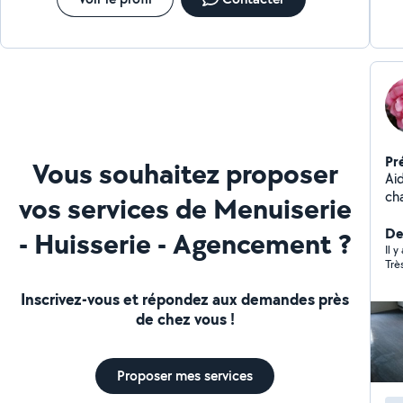
Pr
Vous souhaitez proposer
Aid
cha
vos services de Menuiserie
Der
- Huisserie - Agencement ?
Il y
Inscrivez-vous et répondez aux demandes près
de chez vous !
Proposer mes services