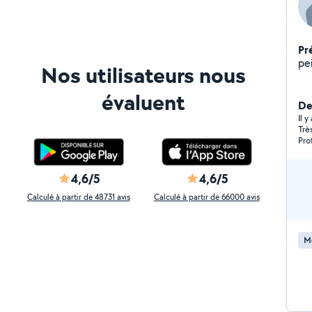
Pr
pe
Nos utilisateurs nous
évaluent
De
Il 
Très
Pro
4,6/5
4,6/5
Calculé à partir de 48731 avis
Calculé à partir de 66000 avis
M