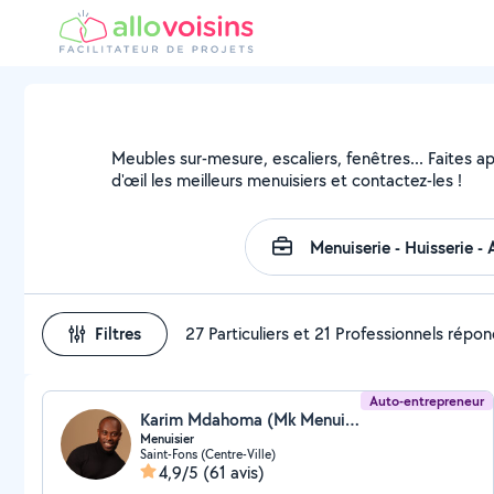
Meubles sur-mesure, escaliers, fenêtres... Faites a
d'œil les meilleurs menuisiers et contactez-les !
Filtres
27 Particuliers et 21 Professionnels répo
Auto-entrepreneur
Karim Mdahoma (Mk Menuiserie)
Menuisier
Saint-Fons (Centre-Ville)
4,9/5
(61 avis)