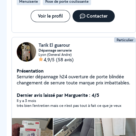
Menuiserie
Pose de porte coulissante
Voir le profil
Contacter
Particulier
Tarik El guarour
Dépannage serrurerie
Lyon (General Andre)
4,9/5
(58 avis)
Présentation
Serrurier dépannage h24 ouverture de porte blindée
changement de serrure toute marque prix imbattables.
Dernier avis laissé par Marguerite : 4/5
Il y a 3 mois
très bien l'entretien mais ce n'est pas tout à fait ce que je veux