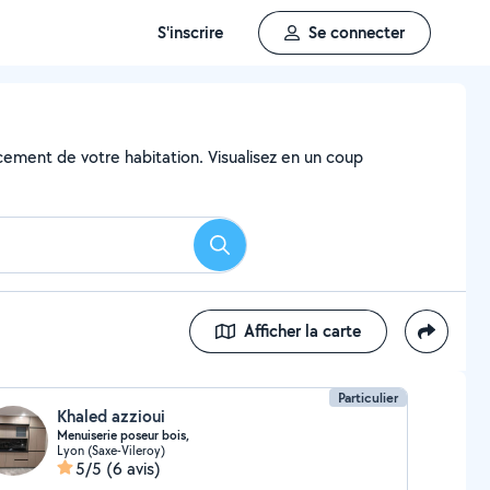
S'inscrire
Se connecter
ncement de votre habitation. Visualisez en un coup
Rechercher
Afficher la carte
Particulier
Khaled azzioui
Menuiserie poseur bois,
Lyon (Saxe-Vileroy)
5/5
(6 avis)