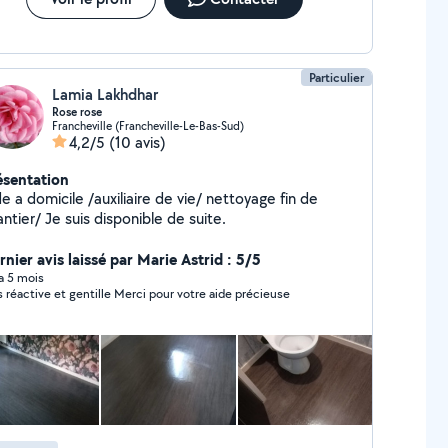
Particulier
Lamia Lakhdhar
Rose rose
Francheville (Francheville-Le-Bas-Sud)
4,2/5
(10 avis)
ésentation
e a domicile /auxiliaire de vie/ nettoyage fin de
ntier/ Je suis disponible de suite.
nier avis laissé par Marie Astrid : 5/5
 a 5 mois
Très réactive et gentille Merci pour votre aide précieuse