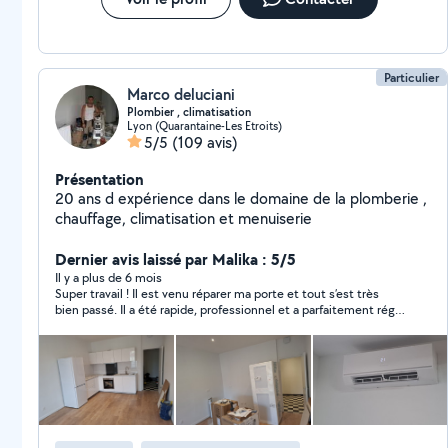
Particulier
Marco deluciani
Plombier , climatisation
Lyon (Quarantaine-Les Etroits)
5/5
(109 avis)
Présentation
20 ans d expérience dans le domaine de la plomberie ,
chauffage, climatisation et menuiserie
Dernier avis laissé par Malika : 5/5
Il y a plus de 6 mois
Super travail ! Il est venu réparer ma porte et tout s’est très
bien passé. Il a été rapide, professionnel et a parfaitement réglé
le problème. Je recommande vivement !"