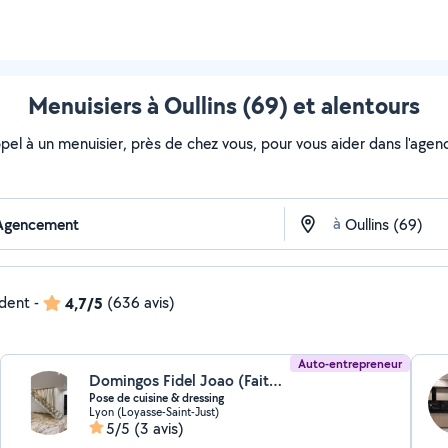
Menuisiers à Oullins (69) et alentours
ppel à un menuisier, près de chez vous, pour vous aider dans l'age
à
ndent
-
4,7/5
(636 avis)
Auto-entrepreneur
Domingos Fidel Joao (Faithful agencement)
Pose de cuisine & dressing
Lyon (Loyasse-Saint-Just)
5/5
(3 avis)