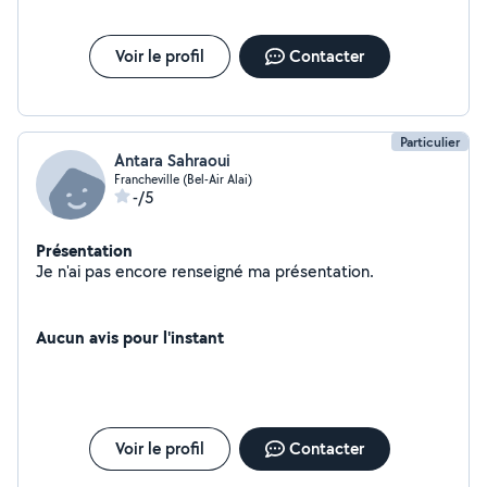
Voir le profil
Contacter
Particulier
Antara Sahraoui
Francheville (Bel-Air Alai)
-/5
Présentation
Je n'ai pas encore renseigné ma présentation.
Aucun avis pour l'instant
Voir le profil
Contacter