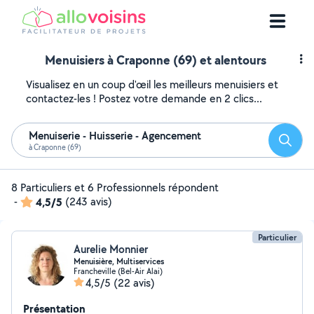
Menuisiers à Craponne (69) et alentours
Visualisez en un coup d'œil les meilleurs menuisiers et
contactez-les ! Postez votre demande en 2 clics...
Menuiserie - Huisserie - Agencement
Reche
à Craponne (69)
8 Particuliers et 6 Professionnels répondent
-
4,5/5
(243 avis)
Particulier
Aurelie Monnier
Menuisière, Multiservices
Francheville (Bel-Air Alai)
4,5/5
(22 avis)
Présentation