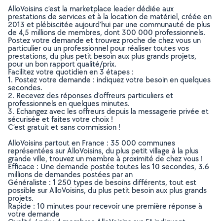
AlloVoisins c’est la marketplace leader dédiée aux
prestations de services et à la location de matériel, créée en
2013 et plébiscitée aujourd’hui par une communauté de plus
de 4,5 millions de membres, dont 300 000 professionnels.
Postez votre demande et trouvez proche de chez vous un
particulier ou un professionnel pour réaliser toutes vos
prestations, du plus petit besoin aux plus grands projets,
pour un bon rapport qualité/prix.
Facilitez votre quotidien en 3 étapes :
1. Postez votre demande : indiquez votre besoin en quelques
secondes.
2. Recevez des réponses d’offreurs particuliers et
professionnels en quelques minutes.
3. Echangez avec les offreurs depuis la messagerie privée et
sécurisée et faites votre choix !
C’est gratuit et sans commission !
AlloVoisins partout en France : 35 000 communes
représentées sur AlloVoisins, du plus petit village à la plus
grande ville, trouvez un membre à proximité de chez vous !
Efficace : Une demande postée toutes les 10 secondes, 3.6
millions de demandes postées par an
Généraliste : 1 250 types de besoins différents, tout est
possible sur AlloVoisins, du plus petit besoin aux plus grands
projets.
Rapide : 10 minutes pour recevoir une première réponse à
votre demande