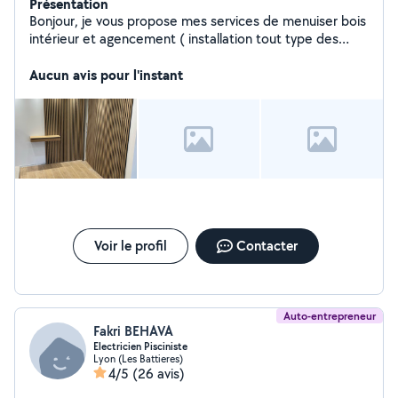
Présentation
Bonjour, je vous propose mes services de menuiser bois
intérieur et agencement ( installation tout type des
meubles, pose les portes , parquet etc..)
Aucun avis pour l'instant
Voir le profil
Contacter
Auto-entrepreneur
Fakri BEHAVA
Electricien Pisciniste
Lyon (Les Battieres)
4/5
(26 avis)