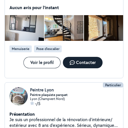
Garde corps Verrière Portail Portillon Pergolas Car port
Aucun avis pour l'instant
Véranda Jardin d'hiver Mobilier Merci
Menuiserie
Pose d'escalier
Voir le profil
Contacter
Particulier
Peintre Lyon
Peintre plaquiste parquet
Lyon (Champvert Nord)
-/5
Présentation
Je suis un professionnel de la rénovation d'intérieure/
extérieur avec 8 ans d'expérience. Sérieux, dynamique