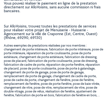
Vous pouvez réaliser le paiement en ligne de la prestation
directement sur AlloVoisins, sans aucune commission ni frais
bancaires.
Sur AlloVoisins, trouvez toutes les prestations de services
pour réaliser votre projet de Menuiserie - Huisserie -
Agencement sur la ville de Craponne (Est, Centre, Ouest)
(Rhône, 69290, 69130)
Autres exemples de prestations réalisées par nos membres :
changement de porte intérieure, fabrication de porte intérieure, pose de
porte intérieure, réparation de porte coulissante, pose de porte
extérieure, changement de porte extérieure, fabrication de dressing,
pose de placard, fabrication de porte coulissante, pose de dressing,
fabrication de cadre de porte, réparation de porte-fenêtre, réparation
de placard, pose de porte coulissante, pose de porte à galandage,
changement de porte de garage, pose de porte de garage,
remplacement de porte de garage, changement de cadre de porte,
pose de cadre de porte, changement de fenêtre, pose de fenêtre,
remplacement de fenêtre, pose de porte-fenêtre, pose de baie vitrée,
changement de vitre, pose de vitre, remplacement de vitre, pose de
double vitrage, pose de vélux, réalisation de fenêtre, ajustement de
fenêtre, fabrication de porte en bois, fabrication de fenêtre en bois, ..