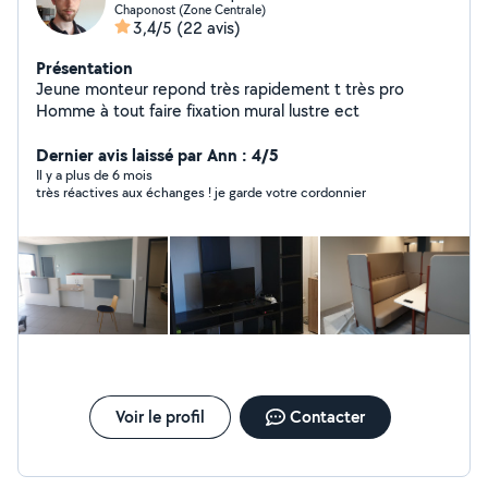
Chaponost (Zone Centrale)
3,4/5
(22 avis)
Présentation
Jeune monteur repond très rapidement t très pro
Homme à tout faire fixation mural lustre ect
Dernier avis laissé par Ann : 4/5
Il y a plus de 6 mois
très réactives aux échanges ! je garde votre cordonnier
Voir le profil
Contacter