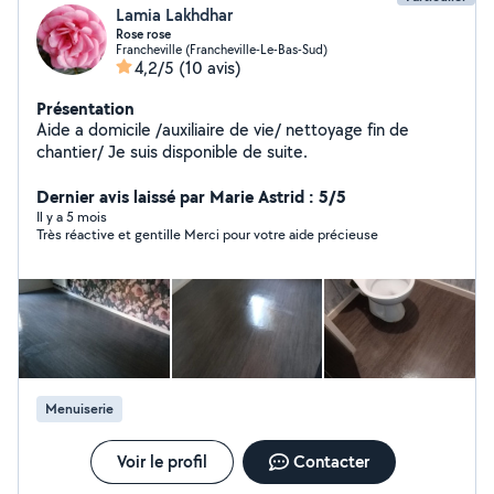
Lamia Lakhdhar
Rose rose
Francheville (Francheville-Le-Bas-Sud)
4,2/5
(10 avis)
Présentation
Aide a domicile /auxiliaire de vie/ nettoyage fin de
chantier/ Je suis disponible de suite.
Dernier avis laissé par Marie Astrid : 5/5
Il y a 5 mois
Très réactive et gentille Merci pour votre aide précieuse
Menuiserie
Voir le profil
Contacter