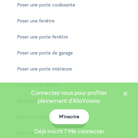
Poser une porte coulissante
Poser une fenêtre
Poser une porte-fenêtre
Poser une porte de garage
Poser une porte intérieure
Changer une fenêtre
Connectez-vous pour profiter
pleinement d'AlloVoisins
Remplacer une vitre
M'inscrire
Poser un escalier
Carte
Déjà inscrit ? Me connecter
Poser une baie vitrée