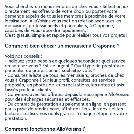
Vous cherchez un menuisier près de chez vous ? Sélectionnez
directement les offreurs de votre choix ou postez votre
demande auprès de tous les membres à proximité de votre
localisation. AlloVoisins vous met en relation avec tous les
menuisiers, professionnels et particuliers, à Craponne,
capables de vous répondre rapidement.
C’est gratuit, simple et rapide pour réaliser tous vos projets !
Comment bien choisir un menuisier à Craponne ?
Voici nos conseils :
- Indiquez votre besoin en quelques secondes : quel service
recherchez-vous ? Est-ce urgent ? Quel type de prestataire,
particulier ou professionnel, souhaitez-vous ?
- Consultez la liste de tous les menuisiers, proches de chez
vous à Craponne ! Sur leur profil, consultez les services
proposés, les photos de leurs réalisations, les notes et avis
laissés par leurs clients.
- Conversez avec les offreurs depuis la messagerie AlloVoisins
pour des échanges sécurisés et efficaces.
- Du contrat de prestation au paiement en ligne, en passant
par la prise de rendez-vous, l’état des lieux, les devis et les
factures : utilisez nos outils gratuits à chaque étape de votre
prestation.
Comment fonctionne AlloVoisins ?