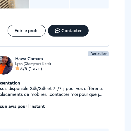
Voir le profil
Contacter
Particulier
Hawa Camara
Lyon (Champvert Nord)
5/5
(1 avis)
ésentation
suis disponible 24h/24h et 7 j/7 j, pour vos différents
placements de mobilier...contacter moi pour que je
us face un devis
cun avis pour l'instant