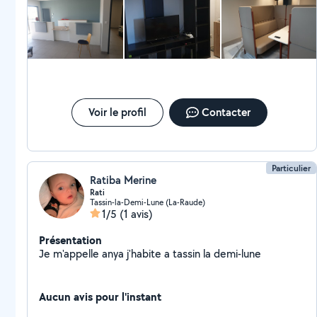
Voir le profil
Contacter
Particulier
Ratiba Merine
Rati
Tassin-la-Demi-Lune (La-Raude)
1/5
(1 avis)
Présentation
Je m'appelle anya j'habite a tassin la demi-lune
Aucun avis pour l'instant