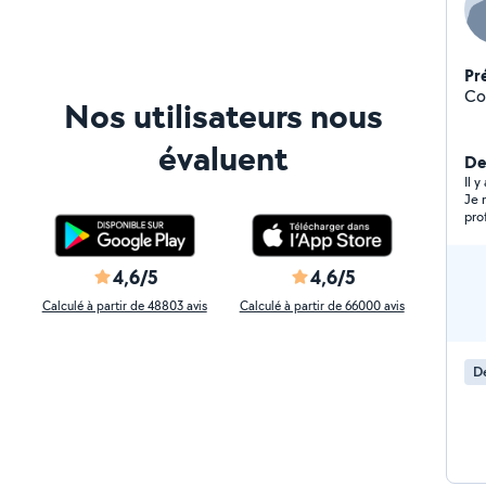
Pr
Co
Nos utilisateurs nous
évaluent
De
Il 
Je 
pro
bea
4,6/5
4,6/5
Calculé à partir de 48803 avis
Calculé à partir de 66000 avis
D