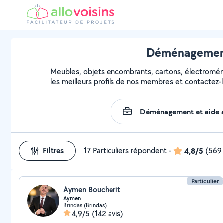
Déménagement 
Meubles, objets encombrants, cartons, électroména
les meilleurs profils de nos membres et contactez-l
Filtres
17 Particuliers répondent
-
4,8/5
(569 
Particulier
Aymen Boucherit
Aymen
Brindas (Brindas)
4,9/5
(142 avis)