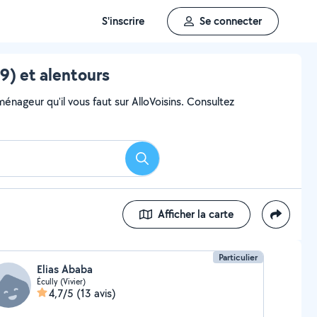
S'inscrire
Se connecter
) et alentours
ageur qu'il vous faut sur AlloVoisins. Consultez
Rechercher
Afficher la carte
Particulier
Elias Ababa
Écully (Vivier)
4,7/5
(13 avis)