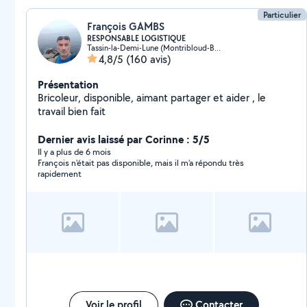
Particulier
François GAMBS
RESPONSABLE LOGISTIQUE
Tassin-la-Demi-Lune (Montribloud-Boyer)
4,8/5
(160 avis)
Présentation
Bricoleur, disponible, aimant partager et aider , le
travail bien fait
Dernier avis laissé par Corinne : 5/5
Il y a plus de 6 mois
François n'était pas disponible, mais il m'a répondu très
rapidement
Voir le profil
Contacter