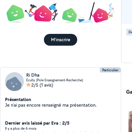
D
M'inscrire
Particulier
Ri Dha
Écully (Pole Enseignement-Recherche)
2/5
(1 avis)
Ga
Présentation
Je n'ai pas encore renseigné ma présentation.
Dernier avis laissé par Eva : 2/5
Il y a plus de 6 mois