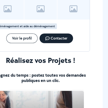
éménagement et aide au déménagement
Voir le profil
Contacter
Réalisez vos Projets !
gnez du temps : postez toutes vos demandes
publiques en un clic.