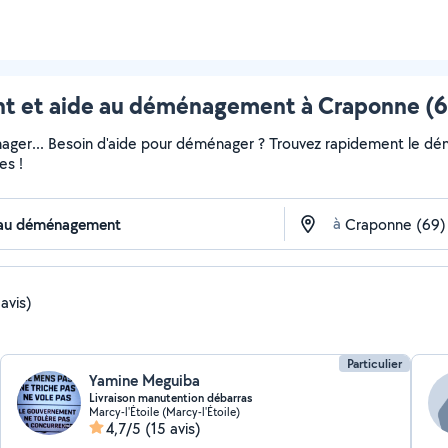
et aide au déménagement à Craponne (69
ger... Besoin d'aide pour déménager ? Trouvez rapidement le démén
es !
à
avis)
Particulier
Yamine Meguiba
Livraison manutention débarras
Marcy-l'Étoile (Marcy-l'Étoile)
4,7/5
(15 avis)