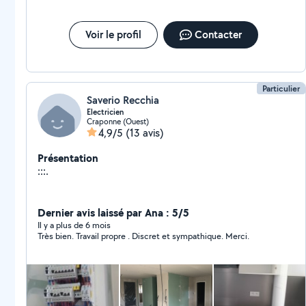
Voir le profil
Contacter
Particulier
Saverio Recchia
Electricien
Craponne (Ouest)
4,9/5
(13 avis)
Présentation
:::.
Dernier avis laissé par Ana : 5/5
Il y a plus de 6 mois
Très bien. Travail propre . Discret et sympathique. Merci.