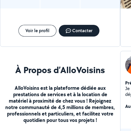
Voir le profil
Contacter
À Propos d’AlloVoisins
Pr
AlloVoisins est la plateforme dédiée aux
Je 
prestations de services et à la location de
dé
matériel à proximité de chez vous ! Rejoignez
vo
Au
notre communauté de 4,5 millions de membres,
professionnels et particuliers, et facilitez votre
quotidien pour tous vos projets !