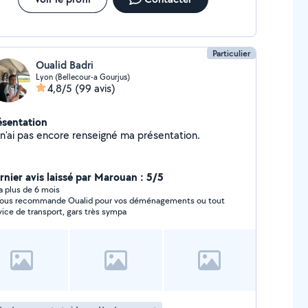
Particulier
Oualid Badri
Lyon (Bellecour-a Gourjus)
4,8/5
(99 avis)
ésentation
Je n'ai pas encore renseigné ma présentation.
rnier avis laissé par Marouan : 5/5
y a plus de 6 mois
vous recommande Oualid pour vos déménagements ou tout
vice de transport, gars très sympa