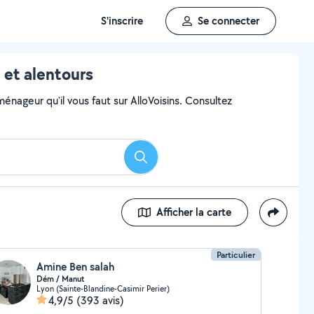
S'inscrire
Se connecter
et alentours
ageur qu'il vous faut sur AlloVoisins. Consultez
Rechercher
Afficher la carte
Particulier
Amine Ben salah
Dém / Manut
Lyon (Sainte-Blandine-Casimir Perier)
4,9/5
(393 avis)