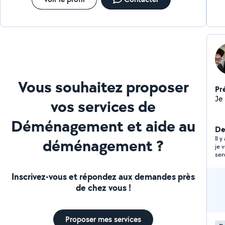
Vous souhaitez proposer
Pr
vos services de
Déménagement et aide au
De
Il 
déménagement ?
je 
ser
Inscrivez-vous et répondez aux demandes près
de chez vous !
Proposer mes services