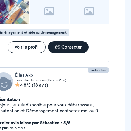
éménagement et aide au déménagement
Voir le profil
Contacter
Particulier
Élias Akb
Tassin-la-Demi-Lune (Centre-Ville)
4,8/5
(18 avis)
ésentation
jour , je suis disponible pour vous débarrassas ,
nutention et Déménagement contactez-moi au 06-
-37-07-93 directement
rnier avis laissé par Sébastien : 5/5
y a plus de 6 mois