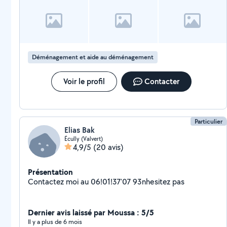
Déménagement et aide au déménagement
Voir le profil
Contacter
Particulier
Elias Bak
Écully (Valvert)
4,9/5
(20 avis)
Présentation
Contactez moi au 06!01!37'07 93nhesitez pas
Dernier avis laissé par Moussa : 5/5
Il y a plus de 6 mois