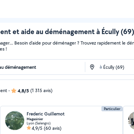
t et aide au déménagement à Écully (69) 
ger... Besoin d'aide pour déménager ? Trouvez rapidement le démén
es !
à
dent
-
4,8/5
(1 315 avis)
Particulier
Frederic Guillemot
Magasinier
Lyon (Salengro)
4,9/5
(60 avis)