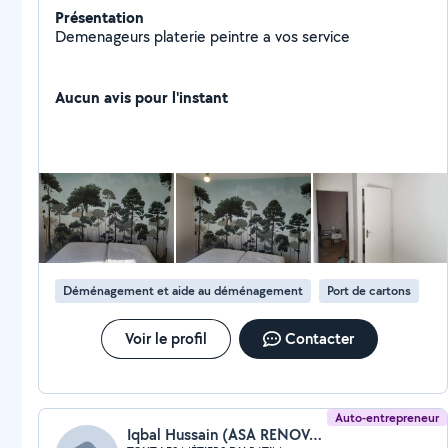
Présentation
Demenageurs platerie peintre a vos service
Aucun avis pour l'instant
Déménagement et aide au déménagement
Port de cartons
Voir le profil
Contacter
Auto-entrepreneur
Iqbal Hussain (ASA RENOVATION BÂTIMENT)