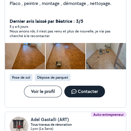
Placo , peintre , montage , démontage , nettoyage.
Dernier avis laissé par Béatrice : 3/5
Il y a 6 jours
Nous avions rdv, il n’est pas venu et plus de nouvelle, je n’ai pas
cherché à le recontacter
Pose de sol
Dépose de parquet
Voir le profil
Contacter
Auto-entrepreneur
Adel Gastalli (ART)
Tous travaux de rénovation
Lyon (La Sarra)