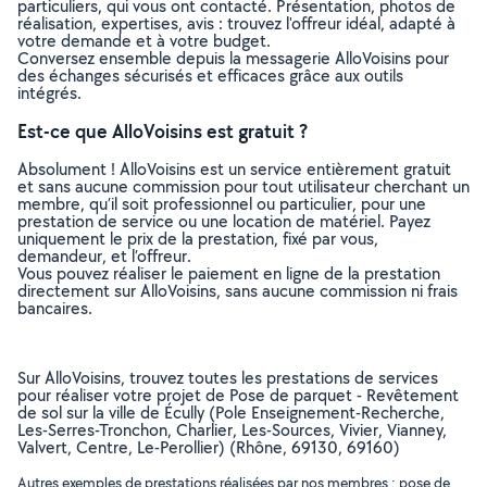
particuliers, qui vous ont contacté. Présentation, photos de
réalisation, expertises, avis : trouvez l'offreur idéal, adapté à
votre demande et à votre budget.
Conversez ensemble depuis la messagerie AlloVoisins pour
des échanges sécurisés et efficaces grâce aux outils
intégrés.
Est-ce que AlloVoisins est gratuit ?
Absolument ! AlloVoisins est un service entièrement gratuit
et sans aucune commission pour tout utilisateur cherchant un
membre, qu’il soit professionnel ou particulier, pour une
prestation de service ou une location de matériel. Payez
uniquement le prix de la prestation, fixé par vous,
demandeur, et l’offreur.
Vous pouvez réaliser le paiement en ligne de la prestation
directement sur AlloVoisins, sans aucune commission ni frais
bancaires.
Sur AlloVoisins, trouvez toutes les prestations de services
pour réaliser votre projet de Pose de parquet - Revêtement
de sol sur la ville de Écully (Pole Enseignement-Recherche,
Les-Serres-Tronchon, Charlier, Les-Sources, Vivier, Vianney,
Valvert, Centre, Le-Perollier) (Rhône, 69130, 69160)
Autres exemples de prestations réalisées par nos membres : pose de