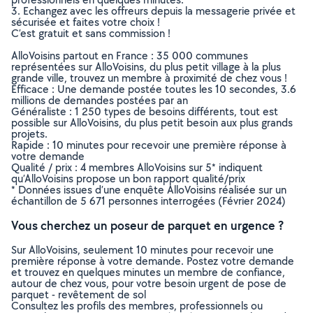
3. Echangez avec les offreurs depuis la messagerie privée et
sécurisée et faites votre choix !
C’est gratuit et sans commission !
AlloVoisins partout en France : 35 000 communes
représentées sur AlloVoisins, du plus petit village à la plus
grande ville, trouvez un membre à proximité de chez vous !
Efficace : Une demande postée toutes les 10 secondes, 3.6
millions de demandes postées par an
Généraliste : 1 250 types de besoins différents, tout est
possible sur AlloVoisins, du plus petit besoin aux plus grands
projets.
Rapide : 10 minutes pour recevoir une première réponse à
votre demande
Qualité / prix : 4 membres AlloVoisins sur 5* indiquent
qu’AlloVoisins propose un bon rapport qualité/prix
* Données issues d’une enquête AlloVoisins réalisée sur un
échantillon de 5 671 personnes interrogées (Février 2024)
Vous cherchez un poseur de parquet en urgence ?
Sur AlloVoisins, seulement 10 minutes pour recevoir une
première réponse à votre demande. Postez votre demande
et trouvez en quelques minutes un membre de confiance,
autour de chez vous, pour votre besoin urgent de pose de
parquet - revêtement de sol
Consultez les profils des membres, professionnels ou