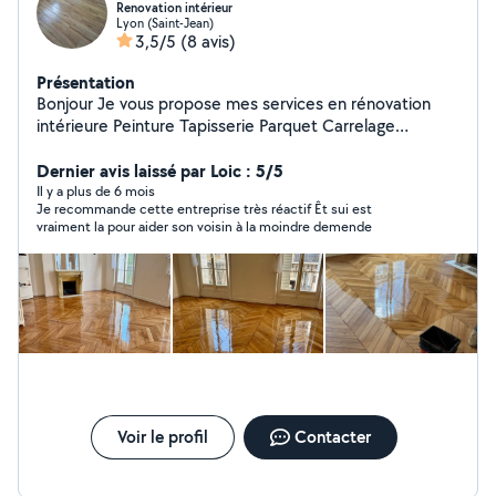
Renovation intérieur
Lyon (Saint-Jean)
3,5/5
(8 avis)
Présentation
Bonjour Je vous propose mes services en rénovation
intérieure Peinture Tapisserie Parquet Carrelage
Démolition Devis gratuit A vôtre service
Dernier avis laissé par Loic : 5/5
Il y a plus de 6 mois
Je recommande cette entreprise très réactif Êt sui est
vraiment la pour aider son voisin à la moindre demende
Voir le profil
Contacter