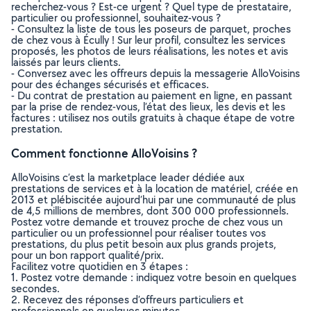
recherchez-vous ? Est-ce urgent ? Quel type de prestataire,
particulier ou professionnel, souhaitez-vous ?
- Consultez la liste de tous les poseurs de parquet, proches
de chez vous à Écully ! Sur leur profil, consultez les services
proposés, les photos de leurs réalisations, les notes et avis
laissés par leurs clients.
- Conversez avec les offreurs depuis la messagerie AlloVoisins
pour des échanges sécurisés et efficaces.
- Du contrat de prestation au paiement en ligne, en passant
par la prise de rendez-vous, l’état des lieux, les devis et les
factures : utilisez nos outils gratuits à chaque étape de votre
prestation.
Comment fonctionne AlloVoisins ?
AlloVoisins c’est la marketplace leader dédiée aux
prestations de services et à la location de matériel, créée en
2013 et plébiscitée aujourd’hui par une communauté de plus
de 4,5 millions de membres, dont 300 000 professionnels.
Postez votre demande et trouvez proche de chez vous un
particulier ou un professionnel pour réaliser toutes vos
prestations, du plus petit besoin aux plus grands projets,
pour un bon rapport qualité/prix.
Facilitez votre quotidien en 3 étapes :
1. Postez votre demande : indiquez votre besoin en quelques
secondes.
2. Recevez des réponses d’offreurs particuliers et
professionnels en quelques minutes.