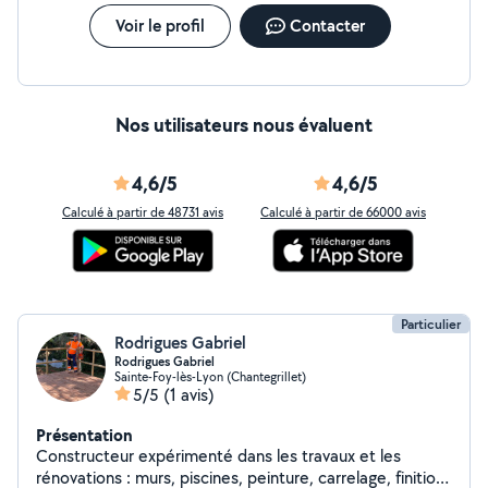
Voir le profil
Contacter
Nos utilisateurs nous évaluent
4,6/5
4,6/5
Calculé à partir de 48731 avis
Calculé à partir de 66000 avis
Particulier
Rodrigues Gabriel
Rodrigues Gabriel
Sainte-Foy-lès-Lyon (Chantegrillet)
5/5
(1 avis)
Présentation
Constructeur expérimenté dans les travaux et les
rénovations : murs, piscines, peinture, carrelage, finitions