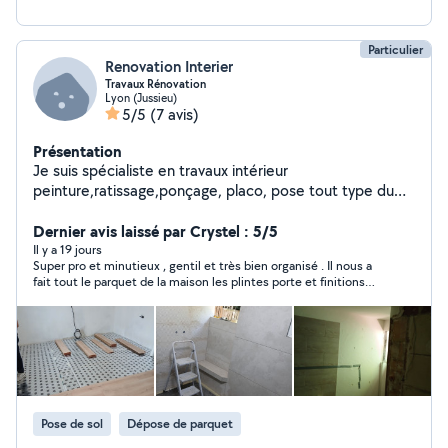
Particulier
Renovation Interier
Travaux Rénovation
Lyon (Jussieu)
5/5
(7 avis)
Présentation
Je suis spécialiste en travaux intérieur
peinture,ratissage,ponçage, placo, pose tout type du
parquet
Dernier avis laissé par Crystel : 5/5
Il y a 19 jours
Super pro et minutieux , gentil et très bien organisé . Il nous a
fait tout le parquet de la maison les plintes porte et finitions
impeccable . Je recommande milles fois !!!
Pose de sol
Dépose de parquet