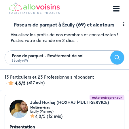
Poseurs de parquet à Écully (69) et alentours
Visualisez les profils de nos membres et contactez-les !
Postez votre demande en 2 clics...
Pose de parquet - Revêtement de sol
Reche
à Écully (69)
13 Particuliers et 23 Professionnels répondent
-
4,6/5
(417 avis)
Auto-entrepreneur
Juled Hoxhaj (HOXHAJ MULTI-SERVICE)
Multiservices
Écully (Vianney)
4,8/5
(12 avis)
Présentation