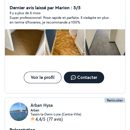
/lino pvc Regreage
Dernier avis laissé par Marion : 5/5
Il y a plus de 6 mois
Super professionnel. Pose rapide et parfaite. Il s'adapte en plus
en terme d'horaires, je recommande a 100%
Voir le profil
Contacter
Particulier
Arban Hysa
Arban
Tassin-la-Demi-Lune (Centre-Ville)
4,4/5
(77 avis)
Présentation