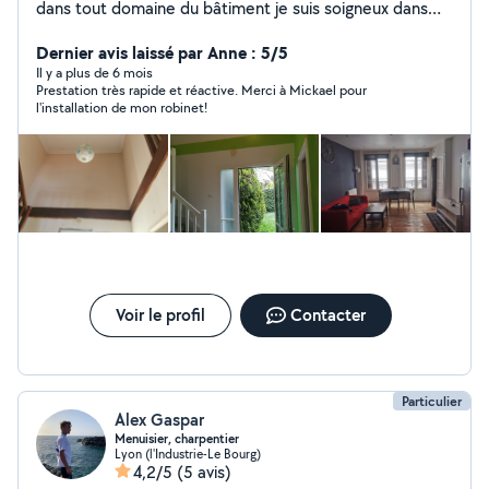
dans tout domaine du bâtiment je suis soigneux dans
mon travail n'hésitez pas à me contacter
Dernier avis laissé par Anne : 5/5
Il y a plus de 6 mois
Prestation très rapide et réactive. Merci à Mickael pour
l'installation de mon robinet!
Voir le profil
Contacter
Particulier
Alex Gaspar
Menuisier, charpentier
Lyon (l'Industrie-Le Bourg)
4,2/5
(5 avis)