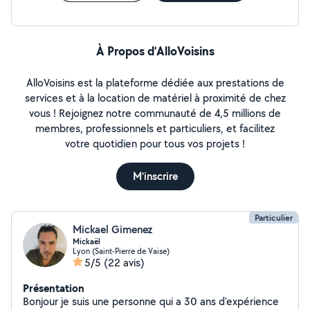
une équipe qui peut être à votre disposition (Les détails
font la différence)
À Propos d’AlloVoisins
AlloVoisins est la plateforme dédiée aux prestations de
services et à la location de matériel à proximité de chez
vous ! Rejoignez notre communauté de 4,5 millions de
membres, professionnels et particuliers, et facilitez
votre quotidien pour tous vos projets !
M'inscrire
Particulier
Mickael Gimenez
Mickaël
Lyon (Saint-Pierre de Vaise)
5/5
(22 avis)
Présentation
Bonjour je suis une personne qui a 30 ans d'expérience