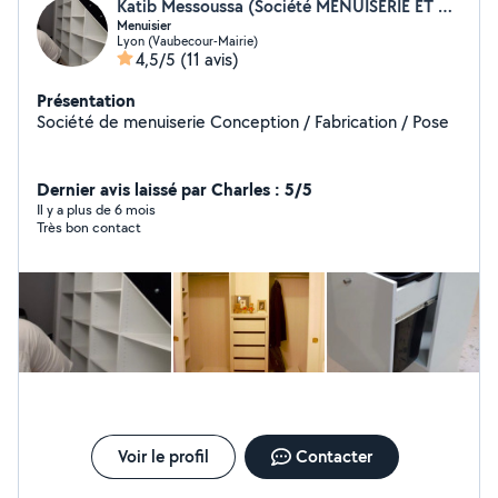
Katib Messoussa (Société MENUISERIE ET AGENCEMENT FR)
Menuisier
Lyon (Vaubecour-Mairie)
4,5/5
(11 avis)
Présentation
Société de menuiserie Conception / Fabrication / Pose
Dernier avis laissé par Charles : 5/5
Il y a plus de 6 mois
Très bon contact
Voir le profil
Contacter