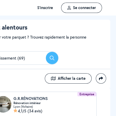
S'inscrire
Se connecter
 alentours
r votre parquet ? Trouvez rapidement la personne
Rechercher
Afficher la carte
Entreprise
G.R.RÉNOVATIONS
Rénovation intérieur
Lyon (Voltaire)
4,1/5
(34 avis)