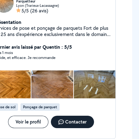
Parquetteur
Lyon (Trarieux-Lacassagne)
5/5
(26 avis)
ésentation
vices de pose et ponçage de parquets Fort de plus
 25 ans d'expérience exclusivement dans le domaine
 parquet, nous vous garantissons un résultat
. Pour le ponçage, nous disposons de
rnier avis laissé par Quentin : 5/5
chines professionnelles de haute qualité et
 a 1 mois
ide, et efficace. Je recommande
utilisons que des produits de premier choix pour
er votre parquet. Nous sommes également
lifiés pour la pose de tous types de parquets : Point
 Hongrie, Bâton Rompu, Stratifié et bien d'autres.
ur plus de renseignements n'hésitez pas à nous
tacter, ou pour voir nos réalisations je vous invite
 Instagram : Misini_parquet
se de sol
Ponçage de parquet
Voir le profil
Contacter