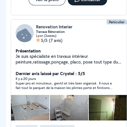
Particulier
Renovation Interier
Travaux Rénovation
Lyon (Jussieu)
5/5
(7 avis)
Présentation
Je suis spécialiste en travaux intérieur
peinture,ratissage,ponçage, placo, pose tout type du
parquet
Dernier avis laissé par Crystel : 5/5
Il y a 20 jours
Super pro et minutieux , gentil et très bien organisé . Il nous a
fait tout le parquet de la maison les plintes porte et finitions
impeccable . Je recommande milles fois !!!