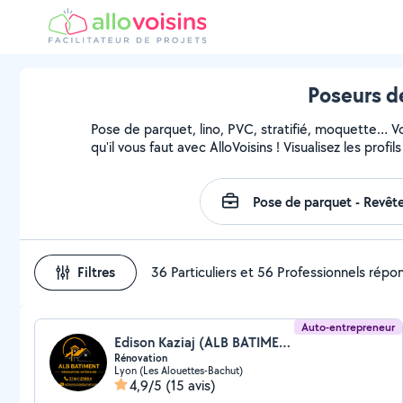
Poseurs d
Pose de parquet, lino, PVC, stratifié, moquette… 
qu'il vous faut avec AlloVoisins ! Visualisez les pro
Filtres
36 Particuliers et 56 Professionnels répo
Auto-entrepreneur
Edison Kaziaj (ALB BATIMENT)
Rénovation
Lyon (Les Alouettes-Bachut)
4,9/5
(15 avis)