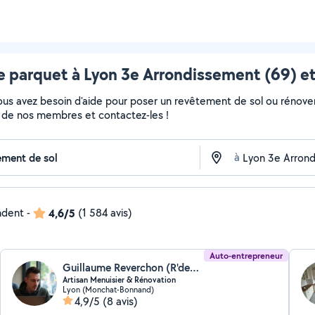
e parquet à Lyon 3e Arrondissement (69) et
Vous avez besoin d'aide pour poser un revêtement de sol ou rénove
fils de nos membres et contactez-les !
à
ndent
-
4,6/5
(1 584 avis)
Auto-entrepreneur
Guillaume Reverchon (R'deRénov)
Artisan Menuisier & Rénovation
Lyon (Monchat-Bonnand)
4,9/5
(8 avis)