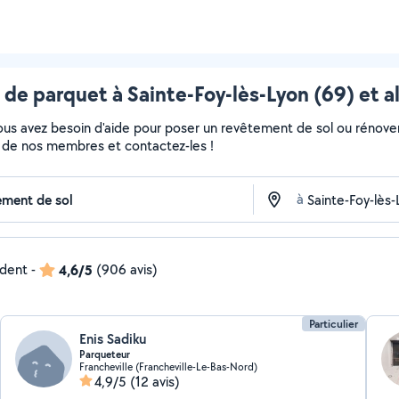
 de parquet à Sainte-Foy-lès-Lyon (69) et a
Vous avez besoin d'aide pour poser un revêtement de sol ou rénove
fils de nos membres et contactez-les !
à
ndent
-
4,6/5
(906 avis)
Particulier
Enis Sadiku
Parqueteur
Francheville (Francheville-Le-Bas-Nord)
4,9/5
(12 avis)