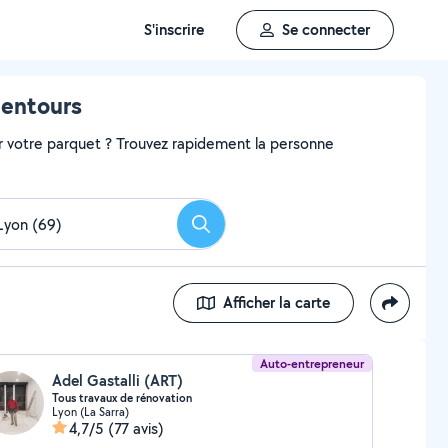
S'inscrire
Se connecter
lentours
r votre parquet ? Trouvez rapidement la personne
Rechercher
Afficher la carte
Auto-entrepreneur
Adel Gastalli (ART)
Tous travaux de rénovation
Lyon (La Sarra)
4,7/5
(77 avis)