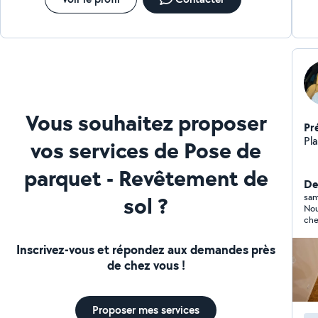
Vous souhaitez proposer
Pr
Pl
vos services de Pose de
parquet - Revêtement de
Der
sol ?
sam
Nou
che
Inscrivez-vous et répondez aux demandes près
de chez vous !
Proposer mes services