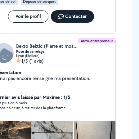
se de sol
Dépose de parquet
Voir le profil
Contacter
Auto-entrepreneur
Bekto Bektic (Pierre et mosaïque)
Pose du carrelage
Lyon (Moliere)
1/5
(1 avis)
ésentation
Je n'ai pas encore renseigné ma présentation.
rnier avis laissé par Maxime : 1/5
y a plus de 6 mois
pos haineux, à retirer des la plateforme