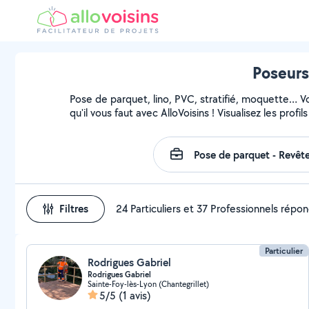
Poseurs
Pose de parquet, lino, PVC, stratifié, moquette… 
qu'il vous faut avec AlloVoisins ! Visualisez les pro
Filtres
24 Particuliers et 37 Professionnels répo
Particulier
Rodrigues Gabriel
Rodrigues Gabriel
Sainte-Foy-lès-Lyon (Chantegrillet)
5/5
(1 avis)