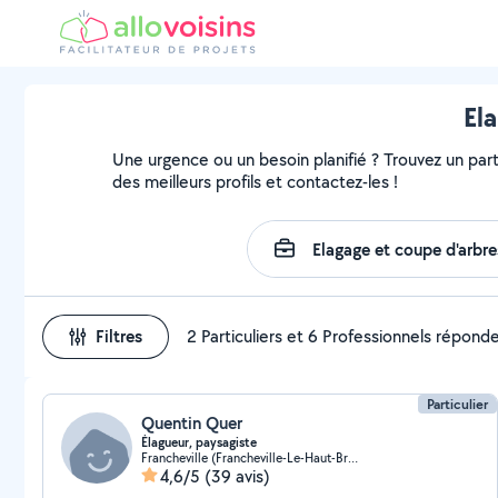
El
Une urgence ou un besoin planifié ? Trouvez un parti
des meilleurs profils et contactez-les !
Filtres
2 Particuliers et 6 Professionnels répond
Particulier
Quentin Quer
Élagueur, paysagiste
Francheville (Francheville-Le-Haut-Bruissin)
4,6/5
(39 avis)