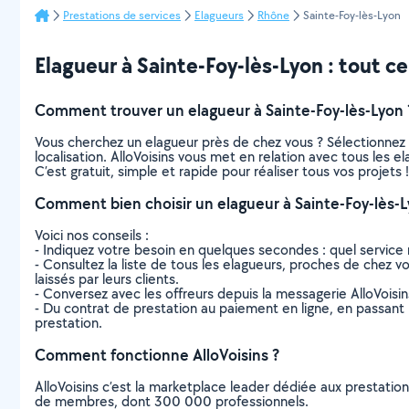
Prestations de services
Elagueurs
Rhône
Sainte-Foy-lès-Lyon
Elagueur à Sainte-Foy-lès-Lyon : tout ce 
Comment trouver un elagueur à Sainte-Foy-lès-Lyon 
Vous cherchez un elagueur près de chez vous ? Sélectionnez
localisation. AlloVoisins vous met en relation avec tous les 
C’est gratuit, simple et rapide pour réaliser tous vos projets !
Comment bien choisir un elagueur à Sainte-Foy-lès-L
Voici nos conseils :
- Indiquez votre besoin en quelques secondes : quel service 
- Consultez la liste de tous les elagueurs, proches de chez vou
laissés par leurs clients.
- Conversez avec les offreurs depuis la messagerie AlloVoisi
- Du contrat de prestation au paiement en ligne, en passant pa
prestation.
Comment fonctionne AlloVoisins ?
AlloVoisins c’est la marketplace leader dédiée aux prestatio
de membres, dont 300 000 professionnels.