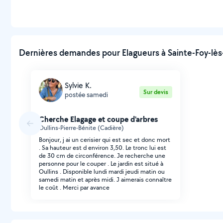
Dernières demandes pour Elagueurs à Sainte-Foy-lès
Sylvie K.
Sur devis
postée samedi
Cherche Elagage et coupe d'arbres
Oullins-Pierre-Bénite (Cadière)
Bonjour, j ai un cerisier qui est sec et donc mort
. Sa hauteur est d environ 3,50. Le tronc lui est
de 30 cm de circonférence. Je recherche une
personne pour le couper . Le jardin est situé à
Oullins . Disponible lundi mardi jeudi matin ou
samedi matin et après midi. J aimerais connaître
le coût . Merci par avance