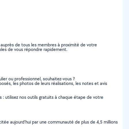
 auprès de tous les membres à proximité de votre
apables de vous répondre rapidement.
lier ou professionnel, souhaitez-vous ?
posés, les photos de leurs réalisations, les notes et avis
s : utilisez nos outils gratuits à chaque étape de votre
scitée aujourd’hui par une communauté de plus de 4,5 millions