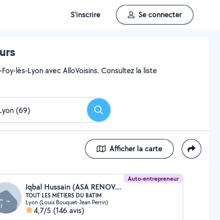
S'inscrire
Se connecter
urs
Foy-lès-Lyon avec AlloVoisins. Consultez la liste
Rechercher
Afficher la carte
Auto-entrepreneur
Iqbal Hussain (ASA RENOVATION BÂTIMENT)
TOUT LES MÉTIERS DU BATIM
Lyon (Louis Bouquet-Jean Perrin)
4,7/5
(146 avis)