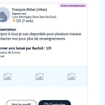
Auto-entrepreneur
François Ritter (ritter)
Espace vert
Lyon (Montagny-Saint-Jean-de-Dieu)
1/5
(1 avis)
ésentation
jour à tous je suis disponible pour plusieurs travaux
contacter moi pour plus de renseignements
nier avis laissé par Rachid : 1/5
y a plus de 6 mois
mal
Voir le profil
Contacter