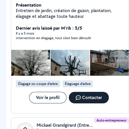
Présentation
Entretien de jardin, création de gazon, plantation,
élagage et abattage toute hauteur
Dernier avis laissé par M'rik : 5/5
Il y a 5 mois
intervention en élagage, tout s’est bien déroulé
Élagage ou coupe d'arbre
Élaguage d'arbre
Voir le profil
Contacter
Auto-entrepreneur
Mickael Grandgirard (Entreprise Duculty)