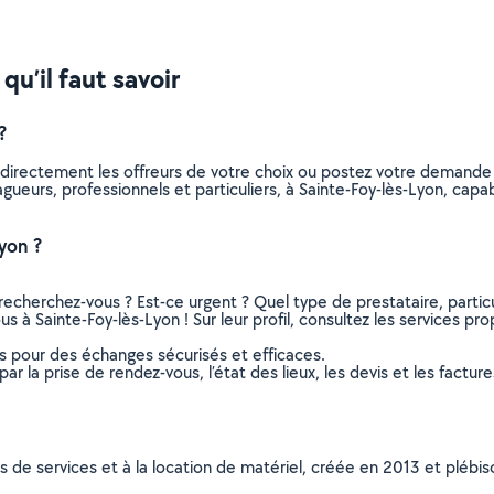
qu’il faut savoir
?
 directement les offreurs de votre choix ou postez votre demande
elagueurs, professionnels et particuliers, à Sainte-Foy-lès-Lyon, c
yon ?
recherchez-vous ? Est-ce urgent ? Quel type de prestataire, particu
s à Sainte-Foy-lès-Lyon ! Sur leur profil, consultez les services pro
ns pour des échanges sécurisés et efficaces.
r la prise de rendez-vous, l’état des lieux, les devis et les facture
ns de services et à la location de matériel, créée en 2013 et plébi