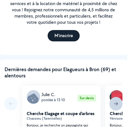
services et à la location de matériel à proximité de chez
vous ! Rejoignez notre communauté de 4,5 millions de
membres, professionnels et particuliers, et facilitez
votre quotidien pour tous vos projets !
M'inscrire
Dernières demandes pour Elagueurs à Bron (69) et
alentours
Julie C.
C
Sur devis
postée à 13:10
p
Cherche Elagage et coupe d'arbres
Cherche 
Chassieu (Tarentelles)
Vénissieux 
Bonjour, je recherche un paysagiste qui
Bonjour, B