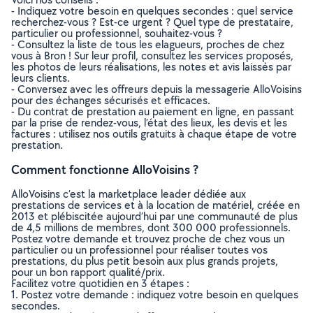
- Indiquez votre besoin en quelques secondes : quel service
recherchez-vous ? Est-ce urgent ? Quel type de prestataire,
particulier ou professionnel, souhaitez-vous ?
- Consultez la liste de tous les elagueurs, proches de chez
vous à Bron ! Sur leur profil, consultez les services proposés,
les photos de leurs réalisations, les notes et avis laissés par
leurs clients.
- Conversez avec les offreurs depuis la messagerie AlloVoisins
pour des échanges sécurisés et efficaces.
- Du contrat de prestation au paiement en ligne, en passant
par la prise de rendez-vous, l’état des lieux, les devis et les
factures : utilisez nos outils gratuits à chaque étape de votre
prestation.
Comment fonctionne AlloVoisins ?
AlloVoisins c’est la marketplace leader dédiée aux
prestations de services et à la location de matériel, créée en
2013 et plébiscitée aujourd’hui par une communauté de plus
de 4,5 millions de membres, dont 300 000 professionnels.
Postez votre demande et trouvez proche de chez vous un
particulier ou un professionnel pour réaliser toutes vos
prestations, du plus petit besoin aux plus grands projets,
pour un bon rapport qualité/prix.
Facilitez votre quotidien en 3 étapes :
1. Postez votre demande : indiquez votre besoin en quelques
secondes.