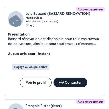
Auto-entrepreneur
Loic Bassard (BASSARD RENOVATION)
Multiservices
Villeurbanne (Les-Brosses)
-/5
Présentation
Bassard rénovation est disponible pour tout vos travaux
de couverture, ainsi que pour tout travaux d'espace
vert, travail soigné et en sécurité
Aucun avis pour l'instant
Élagage ou coupe d'arbre
Voir le profil
Contacter
Auto-entrepreneur
François Ritter (ritter)