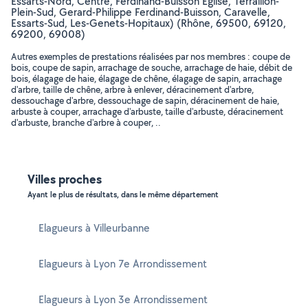
Essarts-Nord, Centre, Ferdinand-Buisson Eglise, Terraillon-
Plein-Sud, Gerard-Philippe Ferdinand-Buisson, Caravelle,
Essarts-Sud, Les-Genets-Hopitaux) (Rhône, 69500, 69120,
69200, 69008)
Autres exemples de prestations réalisées par nos membres : coupe de
bois, coupe de sapin, arrachage de souche, arrachage de haie, débit de
bois, élagage de haie, élagage de chêne, élagage de sapin, arrachage
d'arbre, taille de chêne, arbre à enlever, déracinement d'arbre,
dessouchage d'arbre, dessouchage de sapin, déracinement de haie,
arbuste à couper, arrachage d'arbuste, taille d'arbuste, déracinement
d'arbuste, branche d'arbre à couper, ..
Villes proches
Ayant le plus de résultats, dans le même département
Elagueurs à Villeurbanne
Elagueurs à Lyon 7e Arrondissement
Elagueurs à Lyon 3e Arrondissement