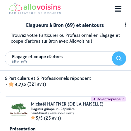
Elagueurs à Bron (69) et alentours
Trouvez votre Particulier ou Professionnel en Elagage et
coupe d'arbres sur Bron avec AlloVoisins !
Elagage et coupe d'arbres
Reche
à Bron (69)
6 Particuliers et 5 Professionnels répondent
-
4,7/5
(321 avis)
Auto-entrepreneur
Mickaël HAFFNER (DE LA HAISELLE)
Elagueur grimpeur - Pépinière
Saint-Priest (Revaison-Ouest)
5/5
(25 avis)
Présentation