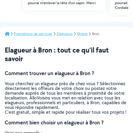
pourrai m'enlever la tête d'un sapin. Merci
pourrait c
Cordialeme
Prestations de services
Elagueurs
Rhône
Bron
Elagueur à Bron : tout ce qu’il faut
savoir
Comment trouver un elagueur à Bron ?
Vous cherchez un elagueur près de chez vous ? Sélectionnez
directement les offreurs de votre choix ou postez votre
demande auprès de tous les membres à proximité de votre
localisation. AlloVoisins vous met en relation avec tous les
elagueurs, professionnels et particuliers, à Bron, capables de
vous répondre rapidement.
C’est gratuit, simple et rapide pour réaliser tous vos projets !
Comment bien choisir un elagueur à Bron ?
Voici nos conseils :