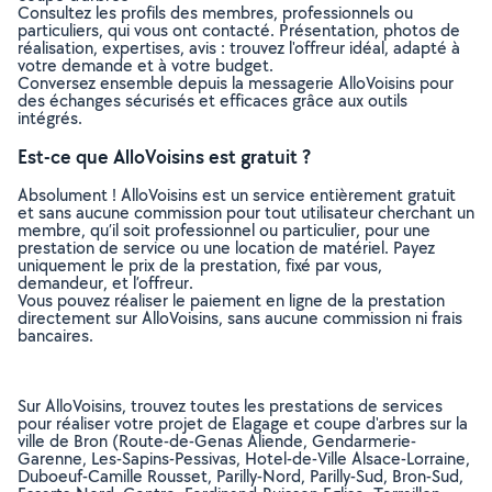
Consultez les profils des membres, professionnels ou
particuliers, qui vous ont contacté. Présentation, photos de
réalisation, expertises, avis : trouvez l'offreur idéal, adapté à
votre demande et à votre budget.
Conversez ensemble depuis la messagerie AlloVoisins pour
des échanges sécurisés et efficaces grâce aux outils
intégrés.
Est-ce que AlloVoisins est gratuit ?
Absolument ! AlloVoisins est un service entièrement gratuit
et sans aucune commission pour tout utilisateur cherchant un
membre, qu’il soit professionnel ou particulier, pour une
prestation de service ou une location de matériel. Payez
uniquement le prix de la prestation, fixé par vous,
demandeur, et l’offreur.
Vous pouvez réaliser le paiement en ligne de la prestation
directement sur AlloVoisins, sans aucune commission ni frais
bancaires.
Sur AlloVoisins, trouvez toutes les prestations de services
pour réaliser votre projet de Elagage et coupe d'arbres sur la
ville de Bron (Route-de-Genas Aliende, Gendarmerie-
Garenne, Les-Sapins-Pessivas, Hotel-de-Ville Alsace-Lorraine,
Duboeuf-Camille Rousset, Parilly-Nord, Parilly-Sud, Bron-Sud,