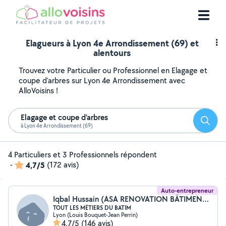
Elagueurs à Lyon 4e Arrondissement (69) et
alentours
Trouvez votre Particulier ou Professionnel en Elagage et
coupe d'arbres sur Lyon 4e Arrondissement avec
AlloVoisins !
Elagage et coupe d'arbres
Reche
à Lyon 4e Arrondissement (69)
4 Particuliers et 3 Professionnels répondent
-
4,7/5
(172 avis)
Auto-entrepreneur
Iqbal Hussain (ASA RENOVATION BÂTIMENT)
TOUT LES MÉTIERS DU BATIM
Lyon (Louis Bouquet-Jean Perrin)
4,7/5
(146 avis)