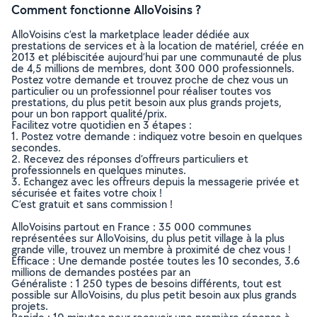
Comment fonctionne AlloVoisins ?
AlloVoisins c’est la marketplace leader dédiée aux
prestations de services et à la location de matériel, créée en
2013 et plébiscitée aujourd’hui par une communauté de plus
de 4,5 millions de membres, dont 300 000 professionnels.
Postez votre demande et trouvez proche de chez vous un
particulier ou un professionnel pour réaliser toutes vos
prestations, du plus petit besoin aux plus grands projets,
pour un bon rapport qualité/prix.
Facilitez votre quotidien en 3 étapes :
1. Postez votre demande : indiquez votre besoin en quelques
secondes.
2. Recevez des réponses d’offreurs particuliers et
professionnels en quelques minutes.
3. Echangez avec les offreurs depuis la messagerie privée et
sécurisée et faites votre choix !
C’est gratuit et sans commission !
AlloVoisins partout en France : 35 000 communes
représentées sur AlloVoisins, du plus petit village à la plus
grande ville, trouvez un membre à proximité de chez vous !
Efficace : Une demande postée toutes les 10 secondes, 3.6
millions de demandes postées par an
Généraliste : 1 250 types de besoins différents, tout est
possible sur AlloVoisins, du plus petit besoin aux plus grands
projets.