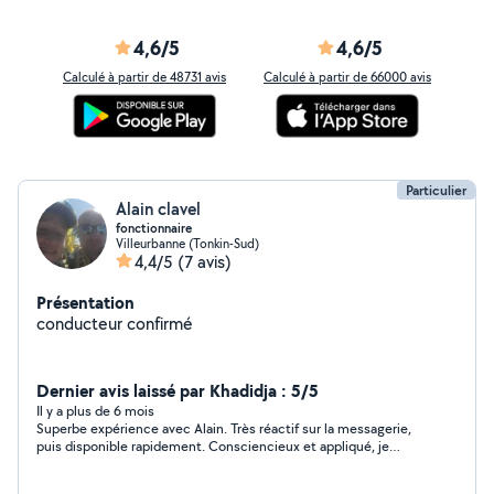
4,6/5
4,6/5
Calculé à partir de 48731 avis
Calculé à partir de 66000 avis
Particulier
Alain clavel
fonctionnaire
Villeurbanne (Tonkin-Sud)
4,4/5
(7 avis)
Présentation
conducteur confirmé
Dernier avis laissé par Khadidja : 5/5
Il y a plus de 6 mois
Superbe expérience avec Alain. Très réactif sur la messagerie,
puis disponible rapidement. Consciencieux et appliqué, je
recommande !