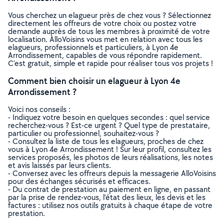
Vous cherchez un elagueur près de chez vous ? Sélectionnez
directement les offreurs de votre choix ou postez votre
demande auprès de tous les membres à proximité de votre
localisation. AlloVoisins vous met en relation avec tous les
elagueurs, professionnels et particuliers, à Lyon 4e
Arrondissement, capables de vous répondre rapidement.
C’est gratuit, simple et rapide pour réaliser tous vos projets !
Comment bien choisir un elagueur à Lyon 4e
Arrondissement ?
Voici nos conseils :
- Indiquez votre besoin en quelques secondes : quel service
recherchez-vous ? Est-ce urgent ? Quel type de prestataire,
particulier ou professionnel, souhaitez-vous ?
- Consultez la liste de tous les elagueurs, proches de chez
vous à Lyon 4e Arrondissement ! Sur leur profil, consultez les
services proposés, les photos de leurs réalisations, les notes
et avis laissés par leurs clients.
- Conversez avec les offreurs depuis la messagerie AlloVoisins
pour des échanges sécurisés et efficaces.
- Du contrat de prestation au paiement en ligne, en passant
par la prise de rendez-vous, l’état des lieux, les devis et les
factures : utilisez nos outils gratuits à chaque étape de votre
prestation.