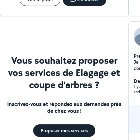
Pr
Vous souhaitez proposer
Je suis un artisan mu
co
vos services de Elagage et
De
coupe d'arbres ?
Il 
sati
Inscrivez-vous et répondez aux demandes près
de chez vous !
Proposer mes services