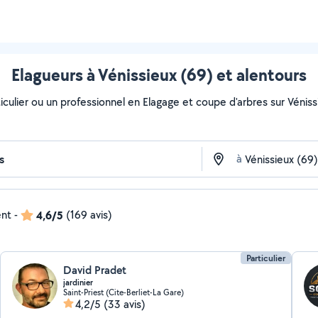
Elagueurs à Vénissieux (69) et alentours
culier ou un professionnel en Elagage et coupe d'arbres sur Vénissi
à
ent
-
4,6/5
(169 avis)
Particulier
David Pradet
jardinier
Saint-Priest (Cite-Berliet-La Gare)
4,2/5
(33 avis)