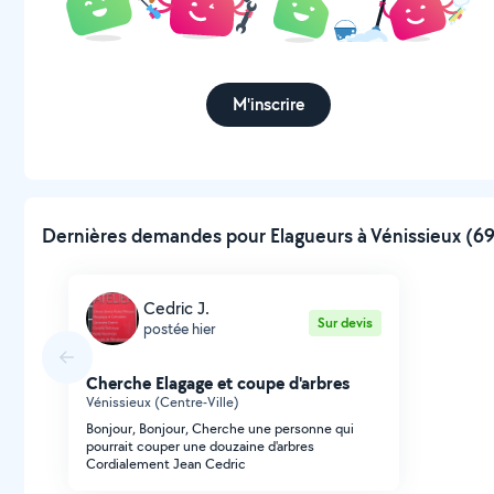
M'inscrire
Dernières demandes pour Elagueurs à Vénissieux (69
Cedric J.
Sur devis
postée hier
Cherche Elagage et coupe d'arbres
Vénissieux (Centre-Ville)
Bonjour, Bonjour, Cherche une personne qui
pourrait couper une douzaine d'arbres
Cordialement Jean Cedric