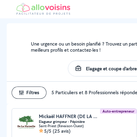
Une urgence ou un besoin planifié ? Trouvez un parti
meilleurs profils et contactez-les !
Filtres
5 Particuliers et 8 Professionnels répond
Auto-entrepreneur
Mickaël HAFFNER (DE LA HAISELLE)
Elagueur grimpeur - Pépinière
Saint-Priest (Revaison-Ouest)
5/5
(25 avis)