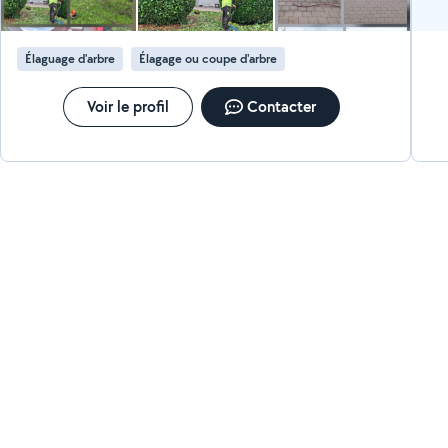
Élaguage d'arbre
Élagage ou coupe d'arbre
Voir le profil
Contacter