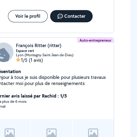
Voir le profil
Contacter
Auto-entrepreneur
François Ritter (ritter)
Espace vert
Lyon (Montagny-Saint-Jean-de-Dieu)
1/5
(1 avis)
ésentation
jour à tous je suis disponible pour plusieurs travaux
contacter moi pour plus de renseignements
nier avis laissé par Rachid : 1/5
y a plus de 6 mois
mal