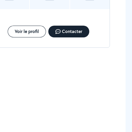
Voir le profil
Contacter