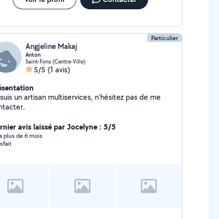
Particulier
Angjeline Makaj
Anton
Saint-Fons (Centre-Ville)
5/5
(1 avis)
ésentation
ltiservices, n'hésitez pas de me
ntacter.
rnier avis laissé par Jocelyne : 5/5
y a plus de 6 mois
sfait