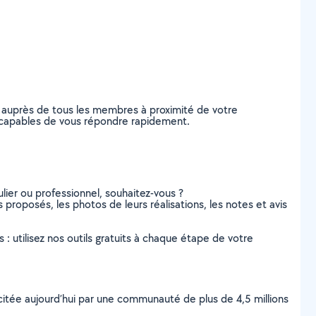
 auprès de tous les membres à proximité de votre
t, capables de vous répondre rapidement.
lier ou professionnel, souhaitez-vous ?
s proposés, les photos de leurs réalisations, les notes et avis
s : utilisez nos outils gratuits à chaque étape de votre
scitée aujourd’hui par une communauté de plus de 4,5 millions