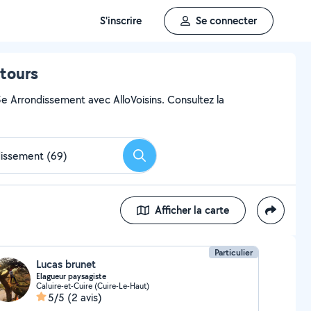
S'inscrire
Se connecter
ntours
5e Arrondissement avec AlloVoisins. Consultez la
Rechercher
Afficher la carte
Particulier
Lucas brunet
Elagueur paysagiste
Caluire-et-Cuire (Cuire-Le-Haut)
5/5
(2 avis)