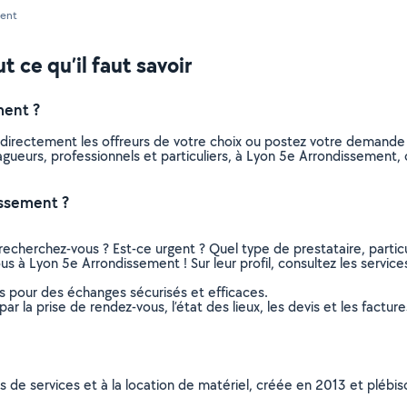
ment
 ce qu’il faut savoir
ment ?
 directement les offreurs de votre choix ou postez votre demande
 elagueurs, professionnels et particuliers, à Lyon 5e Arrondissemen
issement ?
recherchez-vous ? Est-ce urgent ? Quel type de prestataire, particu
us à Lyon 5e Arrondissement ! Sur leur profil, consultez les service
ns pour des échanges sécurisés et efficaces.
r la prise de rendez-vous, l’état des lieux, les devis et les facture
ns de services et à la location de matériel, créée en 2013 et plébi