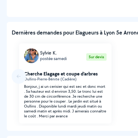
Dernières demandes pour Elagueurs à Lyon 5e Arron
Sylvie K.
Sur devis
postée samedi
Cherche Elagage et coupe d'arbres
Oullins-Pierre-Bénite (Cadière)
Bonjour, j ai un cerisier qui est sec et donc mort
. Sa hauteur est d environ 3,50. Le tronc lui est
de 30 cm de circonférence. Je recherche une
personne pour le couper . Le jardin est situé à
Oullins . Disponible lundi mardi jeudi matin ou
samedi matin et après midi. J aimerais connaître
le coût . Merci par avance