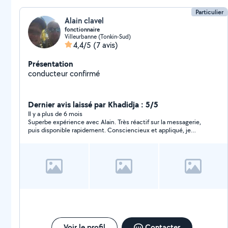
Particulier
Alain clavel
fonctionnaire
Villeurbanne (Tonkin-Sud)
4,4/5
(7 avis)
Présentation
conducteur confirmé
Dernier avis laissé par Khadidja : 5/5
Il y a plus de 6 mois
Superbe expérience avec Alain. Très réactif sur la messagerie,
puis disponible rapidement. Consciencieux et appliqué, je
recommande !
Voir le profil
Contacter