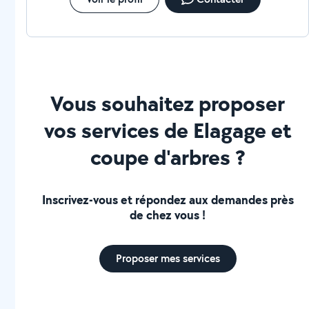
Vous souhaitez proposer
vos services de Elagage et
coupe d'arbres ?
Inscrivez-vous et répondez aux demandes près
de chez vous !
Proposer mes services