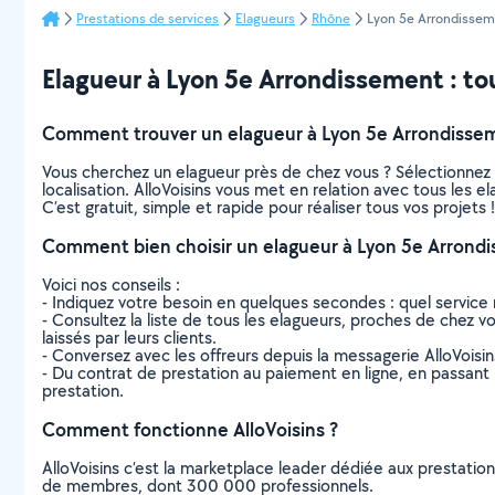
Prestations de services
Elagueurs
Rhône
Lyon 5e Arrondisse
Elagueur à Lyon 5e Arrondissement : tout
Comment trouver un elagueur à Lyon 5e Arrondisse
Vous cherchez un elagueur près de chez vous ? Sélectionnez
localisation. AlloVoisins vous met en relation avec tous les
C’est gratuit, simple et rapide pour réaliser tous vos projets !
Comment bien choisir un elagueur à Lyon 5e Arrond
Voici nos conseils :
- Indiquez votre besoin en quelques secondes : quel service 
- Consultez la liste de tous les elagueurs, proches de chez vo
laissés par leurs clients.
- Conversez avec les offreurs depuis la messagerie AlloVoisi
- Du contrat de prestation au paiement en ligne, en passant pa
prestation.
Comment fonctionne AlloVoisins ?
AlloVoisins c’est la marketplace leader dédiée aux prestatio
de membres, dont 300 000 professionnels.