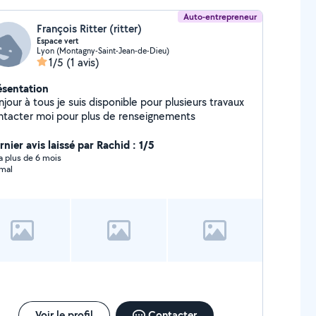
Auto-entrepreneur
François Ritter (ritter)
Espace vert
Lyon (Montagny-Saint-Jean-de-Dieu)
1/5
(1 avis)
ésentation
jour à tous je suis disponible pour plusieurs travaux
contacter moi pour plus de renseignements
nier avis laissé par Rachid : 1/5
y a plus de 6 mois
mal
Voir le profil
Contacter