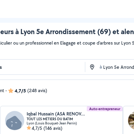
eurs à Lyon 5e Arrondissement (69) et ale
iculier ou un professionnel en Elagage et coupe d'arbres sur Lyon 
à
ent
-
4,7/5
(248 avis)
Auto-entrepreneur
Iqbal Hussain (ASA RENOVATION BÂTIMENT)
TOUT LES MÉTIERS DU BATIM
Lyon (Louis Bouquet-Jean Perrin)
4,7/5
(146 avis)