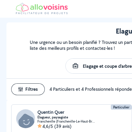
Elagu
Une urgence ou un besoin planifié ? Trouvez un part
liste des meilleurs profils et contactez-les !
Filtres
4 Particuliers et 4 Professionnels répond
Particulier
Quentin Quer
Élagueur, paysagiste
Francheville (Francheville-Le-Haut-Bruissin)
4,6/5
(39 avis)