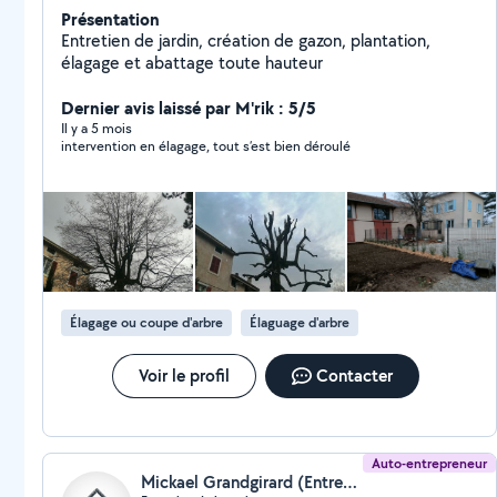
Présentation
Entretien de jardin, création de gazon, plantation,
élagage et abattage toute hauteur
Dernier avis laissé par M'rik : 5/5
Il y a 5 mois
intervention en élagage, tout s’est bien déroulé
Élagage ou coupe d'arbre
Élaguage d'arbre
Voir le profil
Contacter
Auto-entrepreneur
Mickael Grandgirard (Entreprise Duculty)